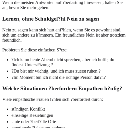
Wenn die meisten Antworten auf ?berlastung hinweisen, halten Sie
an, bevor Sie mehr geben.
Lernen, ohne Schuldgef?hl Nein zu sagen
Nein zu sagen kann sich hart anf?hlen, wenn Sie es gewohnt sind,
sich um andere zu k?mmern. Ein freundliches Nein ist aber trotzdem
freundlich.
Probieren Sie diese einfachen S?tze:
?Ich kann heute Abend nicht sprechen, aber ich hoffe, du
findest Unterst?tzung.?
?Du bist mir wichtig, und ich muss zuerst ruhen.?
?Im Moment bin ich nicht die richtige Person daf?r.?
Welche Situationen ?berfordern Empathen h?ufig?
Viele empathische Frauen f?hlen sich ?berfordert durch:
st?ndigen Konflikt
einseitige Beziehungen
laute oder ?berf?llte Orte
emotionale Belastung anderer