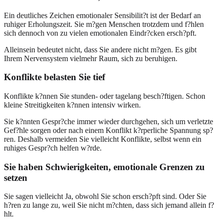
Ein deutliches Zeichen emotionaler Sensibilit?t ist der Bedarf an
ruhiger Erholungszeit. Sie m?gen Menschen trotzdem und f?hlen
sich dennoch von zu vielen emotionalen Eindr?cken ersch?pft.
Alleinsein bedeutet nicht, dass Sie andere nicht m?gen. Es gibt
Ihrem Nervensystem vielmehr Raum, sich zu beruhigen.
Konflikte belasten Sie tief
Konflikte k?nnen Sie stunden- oder tagelang besch?ftigen. Schon
kleine Streitigkeiten k?nnen intensiv wirken.
Sie k?nnten Gespr?che immer wieder durchgehen, sich um verletzte
Gef?hle sorgen oder nach einem Konflikt k?rperliche Spannung sp?
ren. Deshalb vermeiden Sie vielleicht Konflikte, selbst wenn ein
ruhiges Gespr?ch helfen w?rde.
Sie haben Schwierigkeiten, emotionale Grenzen zu
setzen
Sie sagen vielleicht Ja, obwohl Sie schon ersch?pft sind. Oder Sie
h?ren zu lange zu, weil Sie nicht m?chten, dass sich jemand allein f?
hlt.