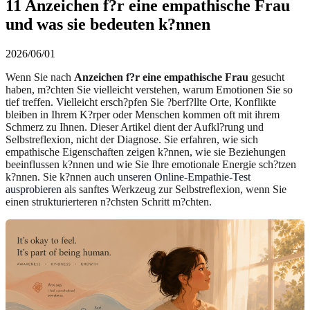
11 Anzeichen f?r eine empathische Frau
und was sie bedeuten k?nnen
2026/06/01
Wenn Sie nach
Anzeichen f?r eine empathische Frau
gesucht
haben, m?chten Sie vielleicht verstehen, warum Emotionen Sie so
tief treffen. Vielleicht ersch?pfen Sie ?berf?llte Orte, Konflikte
bleiben in Ihrem K?rper oder Menschen kommen oft mit ihrem
Schmerz zu Ihnen. Dieser Artikel dient der Aufkl?rung und
Selbstreflexion, nicht der Diagnose. Sie erfahren, wie sich
empathische Eigenschaften zeigen k?nnen, wie sie Beziehungen
beeinflussen k?nnen und wie Sie Ihre emotionale Energie sch?tzen
k?nnen. Sie k?nnen auch
unseren Online-Empathie-Test
ausprobieren
als sanftes Werkzeug zur Selbstreflexion, wenn Sie
einen strukturierteren n?chsten Schritt m?chten.