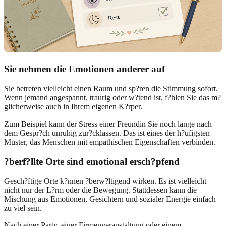
Sie nehmen die Emotionen anderer auf
Sie betreten vielleicht einen Raum und sp?ren die Stimmung sofort.
Wenn jemand angespannt, traurig oder w?tend ist, f?hlen Sie das m?
glicherweise auch in Ihrem eigenen K?rper.
Zum Beispiel kann der Stress einer Freundin Sie noch lange nach
dem Gespr?ch unruhig zur?cklassen. Das ist eines der h?ufigsten
Muster, das Menschen mit empathischen Eigenschaften verbinden.
?berf?llte Orte sind emotional ersch?pfend
Gesch?ftige Orte k?nnen ?berw?ltigend wirken. Es ist vielleicht
nicht nur der L?rm oder die Bewegung. Stattdessen kann die
Mischung aus Emotionen, Gesichtern und sozialer Energie einfach
zu viel sein.
Nach einer Party, einer Firmenveranstaltung oder einem