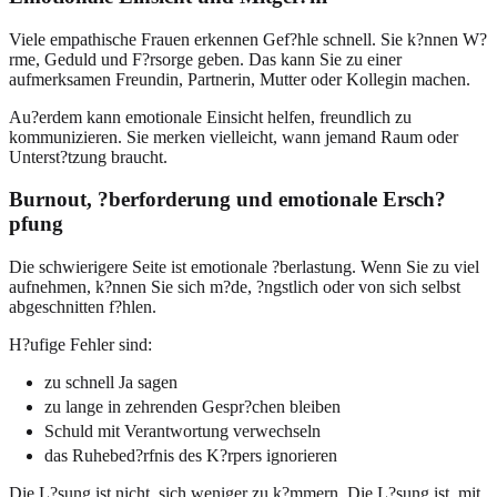
Viele empathische Frauen erkennen Gef?hle schnell. Sie k?nnen W?
rme, Geduld und F?rsorge geben. Das kann Sie zu einer
aufmerksamen Freundin, Partnerin, Mutter oder Kollegin machen.
Au?erdem kann emotionale Einsicht helfen, freundlich zu
kommunizieren. Sie merken vielleicht, wann jemand Raum oder
Unterst?tzung braucht.
Burnout, ?berforderung und emotionale Ersch?
pfung
Die schwierigere Seite ist emotionale ?berlastung. Wenn Sie zu viel
aufnehmen, k?nnen Sie sich m?de, ?ngstlich oder von sich selbst
abgeschnitten f?hlen.
H?ufige Fehler sind:
zu schnell Ja sagen
zu lange in zehrenden Gespr?chen bleiben
Schuld mit Verantwortung verwechseln
das Ruhebed?rfnis des K?rpers ignorieren
Die L?sung ist nicht, sich weniger zu k?mmern. Die L?sung ist, mit