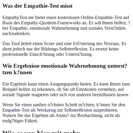
Was der Empathie-Test misst
EmpathyTest.me bietet einen kostenlosen Online-Empathie-Test auf
Basis des Empathy-Quotient-Frameworks an. Er soll Ihnen helfen, ?
ber Empathie, emotionale Wahrnehmung und soziales Verst?ndnis
nachzudenken.
Das Tool liefert einen Score und eine Erl?uterung des Niveaus. Es
dient jedoch nur der Bildungs-Selbstreflexion. Es ersetzt keine
professionelle Einsch?tzung oder Unterst?tzung.
Wie Ergebnisse emotionale Wahrnehmung unterst?
tzen k?nnen
Ein Ergebnis kann einen Ausgangspunkt bieten. Es kann Ihnen zum
Beispiel helfen zu erkennen, ob Sie oft Emotionen verstehen, auf
soziale Signale reagieren oder sich von anderen beeinflussen lassen.
Wenn Sie einen sanften n?chsten Schritt m?chten, k?nnen Sie
den
Empathie-Test als Werkzeug zur Selbstreflexion ausprobieren
.
Nutzen Sie das Ergebnis als Ansto? zur Beobachtung, nicht als
endg?ltiges Etikett.