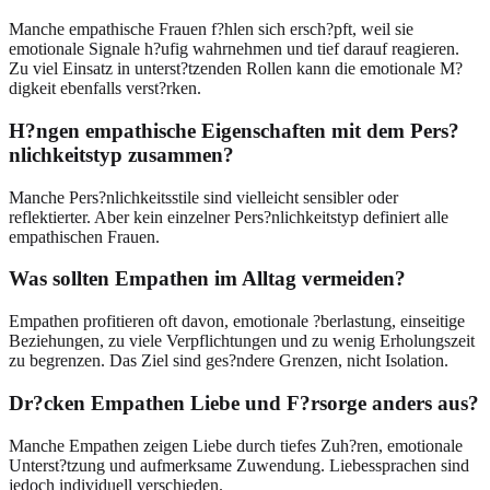
Manche empathische Frauen f?hlen sich ersch?pft, weil sie
emotionale Signale h?ufig wahrnehmen und tief darauf reagieren.
Zu viel Einsatz in unterst?tzenden Rollen kann die emotionale M?
digkeit ebenfalls verst?rken.
H?ngen empathische Eigenschaften mit dem Pers?
nlichkeitstyp zusammen?
Manche Pers?nlichkeitsstile sind vielleicht sensibler oder
reflektierter. Aber kein einzelner Pers?nlichkeitstyp definiert alle
empathischen Frauen.
Was sollten Empathen im Alltag vermeiden?
Empathen profitieren oft davon, emotionale ?berlastung, einseitige
Beziehungen, zu viele Verpflichtungen und zu wenig Erholungszeit
zu begrenzen. Das Ziel sind ges?ndere Grenzen, nicht Isolation.
Dr?cken Empathen Liebe und F?rsorge anders aus?
Manche Empathen zeigen Liebe durch tiefes Zuh?ren, emotionale
Unterst?tzung und aufmerksame Zuwendung. Liebessprachen sind
jedoch individuell verschieden.