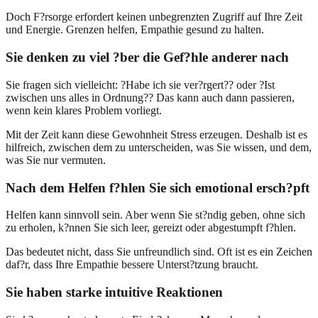
Doch F?rsorge erfordert keinen unbegrenzten Zugriff auf Ihre Zeit
und Energie. Grenzen helfen, Empathie gesund zu halten.
Sie denken zu viel ?ber die Gef?hle anderer nach
Sie fragen sich vielleicht: ?Habe ich sie ver?rgert?? oder ?Ist
zwischen uns alles in Ordnung?? Das kann auch dann passieren,
wenn kein klares Problem vorliegt.
Mit der Zeit kann diese Gewohnheit Stress erzeugen. Deshalb ist es
hilfreich, zwischen dem zu unterscheiden, was Sie wissen, und dem,
was Sie nur vermuten.
Nach dem Helfen f?hlen Sie sich emotional ersch?pft
Helfen kann sinnvoll sein. Aber wenn Sie st?ndig geben, ohne sich
zu erholen, k?nnen Sie sich leer, gereizt oder abgestumpft f?hlen.
Das bedeutet nicht, dass Sie unfreundlich sind. Oft ist es ein Zeichen
daf?r, dass Ihre Empathie bessere Unterst?tzung braucht.
Sie haben starke intuitive Reaktionen