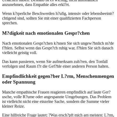
anzunehmen, dass Empathie alles erkl?rt.
Wenn k?rperliche Beschwerden h?ufig, intensiv oder lebensbeeintr?
chtigend sind, sollten Sie mit einer qualifizierten Fachperson
sprechen.
M?digkeit nach emotionalen Gespr?chen
Nach emotionalen Gespr?chen k?nnen Sie sich ungew?hnlich m?de
f?hlen. Selbst wenn das Gespr?ch ruhig war, f?hlen Sie sich danach
vielleicht geistig voll.
Das kann passieren, wenn Sie aufmerksam zuh?ren, den Tonfall
verfolgen und Raum f?r die Gef?hle einer anderen Person halten.
Empfindlichkeit gegen?ber L?rm, Menschenmengen
oder Spannung
Manche empathische Frauen reagieren empfindlich auf laute Ger?
usche, volle R?ume oder angespannte Umgebungen. Das Problem
ist vielleicht nicht eine einzelne Sache, sondern die Summe vieler
kleiner Reize.
Eine hilfreiche Frage lautet: ?Was ersch?pft mich am meisten: L?rm,