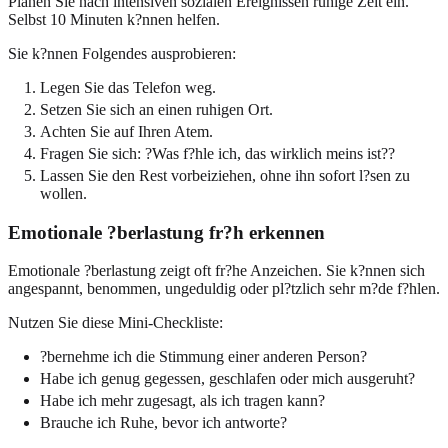
Planen Sie nach intensiven sozialen Ereignissen ruhige Zeit ein.
Selbst 10 Minuten k?nnen helfen.
Sie k?nnen Folgendes ausprobieren:
Legen Sie das Telefon weg.
Setzen Sie sich an einen ruhigen Ort.
Achten Sie auf Ihren Atem.
Fragen Sie sich: ?Was f?hle ich, das wirklich meins ist??
Lassen Sie den Rest vorbeiziehen, ohne ihn sofort l?sen zu
wollen.
Emotionale ?berlastung fr?h erkennen
Emotionale ?berlastung zeigt oft fr?he Anzeichen. Sie k?nnen sich
angespannt, benommen, ungeduldig oder pl?tzlich sehr m?de f?hlen.
Nutzen Sie diese Mini-Checkliste:
?bernehme ich die Stimmung einer anderen Person?
Habe ich genug gegessen, geschlafen oder mich ausgeruht?
Habe ich mehr zugesagt, als ich tragen kann?
Brauche ich Ruhe, bevor ich antworte?