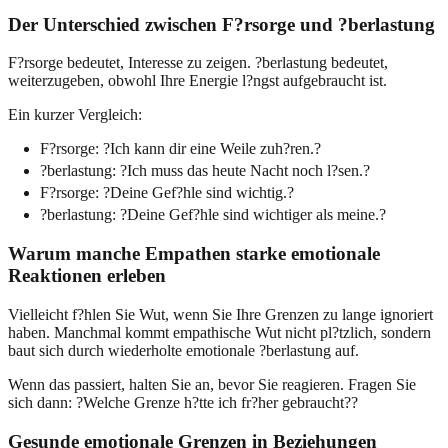
Der Unterschied zwischen F?rsorge und ?berlastung
F?rsorge bedeutet, Interesse zu zeigen. ?berlastung bedeutet,
weiterzugeben, obwohl Ihre Energie l?ngst aufgebraucht ist.
Ein kurzer Vergleich:
F?rsorge: ?Ich kann dir eine Weile zuh?ren.?
?berlastung: ?Ich muss das heute Nacht noch l?sen.?
F?rsorge: ?Deine Gef?hle sind wichtig.?
?berlastung: ?Deine Gef?hle sind wichtiger als meine.?
Warum manche Empathen starke emotionale
Reaktionen erleben
Vielleicht f?hlen Sie Wut, wenn Sie Ihre Grenzen zu lange ignoriert
haben. Manchmal kommt empathische Wut nicht pl?tzlich, sondern
baut sich durch wiederholte emotionale ?berlastung auf.
Wenn das passiert, halten Sie an, bevor Sie reagieren. Fragen Sie
sich dann: ?Welche Grenze h?tte ich fr?her gebraucht??
Gesunde emotionale Grenzen in Beziehungen