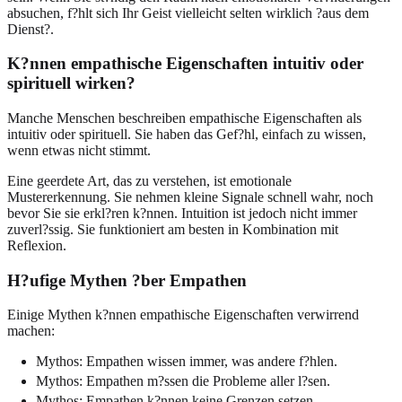
absuchen, f?hlt sich Ihr Geist vielleicht selten wirklich ?aus dem
Dienst?.
K?nnen empathische Eigenschaften intuitiv oder
spirituell wirken?
Manche Menschen beschreiben empathische Eigenschaften als
intuitiv oder spirituell. Sie haben das Gef?hl, einfach zu wissen,
wenn etwas nicht stimmt.
Eine geerdete Art, das zu verstehen, ist emotionale
Mustererkennung. Sie nehmen kleine Signale schnell wahr, noch
bevor Sie sie erkl?ren k?nnen. Intuition ist jedoch nicht immer
zuverl?ssig. Sie funktioniert am besten in Kombination mit
Reflexion.
H?ufige Mythen ?ber Empathen
Einige Mythen k?nnen empathische Eigenschaften verwirrend
machen:
Mythos: Empathen wissen immer, was andere f?hlen.
Mythos: Empathen m?ssen die Probleme aller l?sen.
Mythos: Empathen k?nnen keine Grenzen setzen.