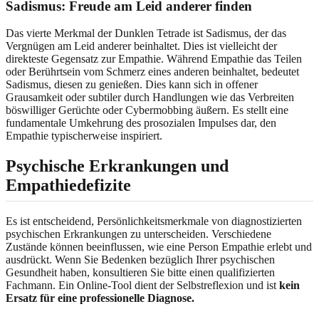
Sadismus: Freude am Leid anderer finden
Das vierte Merkmal der Dunklen Tetrade ist Sadismus, der das
Vergnügen am Leid anderer beinhaltet. Dies ist vielleicht der
direkteste Gegensatz zur Empathie. Während Empathie das Teilen
oder Berührtsein vom Schmerz eines anderen beinhaltet, bedeutet
Sadismus, diesen zu genießen. Dies kann sich in offener
Grausamkeit oder subtiler durch Handlungen wie das Verbreiten
böswilliger Gerüchte oder Cybermobbing äußern. Es stellt eine
fundamentale Umkehrung des prosozialen Impulses dar, den
Empathie typischerweise inspiriert.
Psychische Erkrankungen und
Empathiedefizite
Es ist entscheidend, Persönlichkeitsmerkmale von diagnostizierten
psychischen Erkrankungen zu unterscheiden. Verschiedene
Zustände können beeinflussen, wie eine Person Empathie erlebt und
ausdrückt. Wenn Sie Bedenken bezüglich Ihrer psychischen
Gesundheit haben, konsultieren Sie bitte einen qualifizierten
Fachmann. Ein Online-Tool dient der Selbstreflexion und ist
kein
Ersatz für eine professionelle Diagnose.