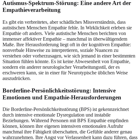
Autismus-Spektrum-Störung: Eine andere Art der
Empathieverarbeitung
Es gibt ein verbreitetes, aber schädliches Missverständnis, dass
autistischen Menschen Empathie fehle. In Wirklichkeit erleben sie
Empathie oft anders. Viele autistische Menschen berichten von
immenser affektiver Empathie – manchmal in überwältigendem
Maße. Ihre Herausforderung liegt oft in der kognitiven Empathie:
nonverbale Hinweise zu interpretieren, soziale Nuancen zu
verstehen oder vorherzusagen, wie sich jemand in einer bestimmten
Situation fühlen könnte. Es ist keine Abwesenheit von Empathie,
sondern ein anderer neurologischer Verarbeitungsstil, der es
erschweren kann, sie in einer für Neurotypische üblichen Weise
auszudrücken.
Borderline-Persönlichkeitsstörung: Intensive
Emotionen und Empathie-Herausforderungen
Die Borderline-Persönlichkeitsstörung (BPS) ist gekennzeichnet
durch intensive emotionale Dysregulation und instabile
Beziehungen. Während Personen mit BPS Empathie empfinden
können, können ihre eigenen intensiven emotionalen Aufruhr
manchmal ihre Fähigkeit überschatten, die Gefühle anderer genau
wahrzunehmen. Ihre Angst vor Verlassenheit kann dazu führen, dass