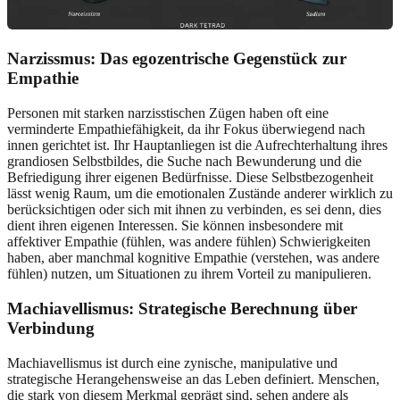
Narzissmus: Das egozentrische Gegenstück zur
Empathie
Personen mit starken narzisstischen Zügen haben oft eine
verminderte Empathiefähigkeit, da ihr Fokus überwiegend nach
innen gerichtet ist. Ihr Hauptanliegen ist die Aufrechterhaltung ihres
grandiosen Selbstbildes, die Suche nach Bewunderung und die
Befriedigung ihrer eigenen Bedürfnisse. Diese Selbstbezogenheit
lässt wenig Raum, um die emotionalen Zustände anderer wirklich zu
berücksichtigen oder sich mit ihnen zu verbinden, es sei denn, dies
dient ihren eigenen Interessen. Sie können insbesondere mit
affektiver Empathie (fühlen, was andere fühlen) Schwierigkeiten
haben, aber manchmal kognitive Empathie (verstehen, was andere
fühlen) nutzen, um Situationen zu ihrem Vorteil zu manipulieren.
Machiavellismus: Strategische Berechnung über
Verbindung
Machiavellismus ist durch eine zynische, manipulative und
strategische Herangehensweise an das Leben definiert. Menschen,
die stark von diesem Merkmal geprägt sind, sehen andere als