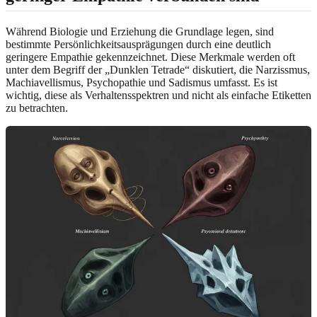
Während Biologie und Erziehung die Grundlage legen, sind
bestimmte Persönlichkeitsausprägungen durch eine deutlich
geringere Empathie gekennzeichnet. Diese Merkmale werden oft
unter dem Begriff der „Dunklen Tetrade“ diskutiert, die Narzissmus,
Machiavellismus, Psychopathie und Sadismus umfasst. Es ist
wichtig, diese als Verhaltensspektren und nicht als einfache Etiketten
zu betrachten.