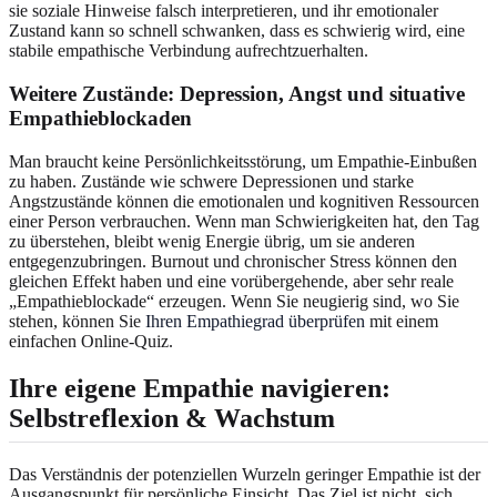
sie soziale Hinweise falsch interpretieren, und ihr emotionaler
Zustand kann so schnell schwanken, dass es schwierig wird, eine
stabile empathische Verbindung aufrechtzuerhalten.
Weitere Zustände: Depression, Angst und situative
Empathieblockaden
Man braucht keine Persönlichkeitsstörung, um Empathie-Einbußen
zu haben. Zustände wie schwere Depressionen und starke
Angstzustände können die emotionalen und kognitiven Ressourcen
einer Person verbrauchen. Wenn man Schwierigkeiten hat, den Tag
zu überstehen, bleibt wenig Energie übrig, um sie anderen
entgegenzubringen. Burnout und chronischer Stress können den
gleichen Effekt haben und eine vorübergehende, aber sehr reale
„Empathieblockade“ erzeugen. Wenn Sie neugierig sind, wo Sie
stehen, können Sie
Ihren Empathiegrad überprüfen
mit einem
einfachen Online-Quiz.
Ihre eigene Empathie navigieren:
Selbstreflexion & Wachstum
Das Verständnis der potenziellen Wurzeln geringer Empathie ist der
Ausgangspunkt für persönliche Einsicht. Das Ziel ist nicht, sich