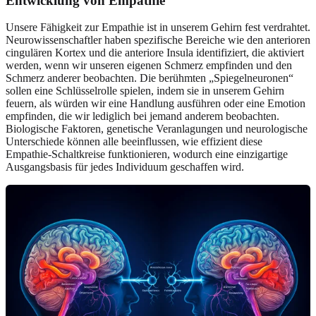
Entwicklung von Empathie
Unsere Fähigkeit zur Empathie ist in unserem Gehirn fest verdrahtet.
Neurowissenschaftler haben spezifische Bereiche wie den anterioren
cingulären Kortex und die anteriore Insula identifiziert, die aktiviert
werden, wenn wir unseren eigenen Schmerz empfinden und den
Schmerz anderer beobachten. Die berühmten „Spiegelneuronen“
sollen eine Schlüsselrolle spielen, indem sie in unserem Gehirn
feuern, als würden wir eine Handlung ausführen oder eine Emotion
empfinden, die wir lediglich bei jemand anderem beobachten.
Biologische Faktoren, genetische Veranlagungen und neurologische
Unterschiede können alle beeinflussen, wie effizient diese
Empathie-Schaltkreise funktionieren, wodurch eine einzigartige
Ausgangsbasis für jedes Individuum geschaffen wird.