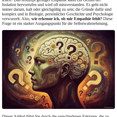
Isolation hervorrufen und wird oft missverstanden. Es geht nicht
immer darum, kalt oder gleichgültig zu sein; die Gründe dafür sind
komplex und in Biologie, persönlicher Geschichte und Psychologie
verwurzelt. Also,
wie erkenne ich, ob mir Empathie fehlt?
Diese
Frage ist ein starker Ausgangspunkt für die Selbstwahrnehmung.
Dieser Artikel führt Sie durch die verschiedenen Faktoren, die zu