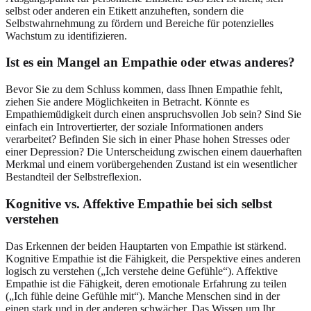
selbst oder anderen ein Etikett anzuheften, sondern die
Selbstwahrnehmung zu fördern und Bereiche für potenzielles
Wachstum zu identifizieren.
Ist es ein Mangel an Empathie oder etwas anderes?
Bevor Sie zu dem Schluss kommen, dass Ihnen Empathie fehlt,
ziehen Sie andere Möglichkeiten in Betracht. Könnte es
Empathiemüdigkeit durch einen anspruchsvollen Job sein? Sind Sie
einfach ein Introvertierter, der soziale Informationen anders
verarbeitet? Befinden Sie sich in einer Phase hohen Stresses oder
einer Depression? Die Unterscheidung zwischen einem dauerhaften
Merkmal und einem vorübergehenden Zustand ist ein wesentlicher
Bestandteil der Selbstreflexion.
Kognitive vs. Affektive Empathie bei sich selbst
verstehen
Das Erkennen der beiden Hauptarten von Empathie ist stärkend.
Kognitive Empathie ist die Fähigkeit, die Perspektive eines anderen
logisch zu verstehen („Ich verstehe deine Gefühle“). Affektive
Empathie ist die Fähigkeit, deren emotionale Erfahrung zu teilen
(„Ich fühle deine Gefühle mit“). Manche Menschen sind in der
einen stark und in der anderen schwächer. Das Wissen um Ihr