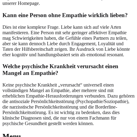
unserer Homepage.
Kann eine Person ohne Empathie wirklich lieben?
Dies ist eine komplexe Frage. Liebe kann sich auf viele Arten
manifestieren. Eine Person mit sehr geringer affektiver Empathie
mag Schwierigkeiten haben, die Gefühle eines Partners zu teilen,
aber sie kann dennoch Liebe durch Engagement, Loyalität und
Taten der Hilfsbereitschaft zeigen. Ihr Ausdruck von Liebe könnte
eher kognitiv und handlungsbasiert sein als emotional resonant.
Welche psychische Krankheit verursacht einen
Mangel an Empathie?
Keine psychische Krankheit „verursacht“ universell einen
vollständigen Mangel an Empathie, aber mehrere sind mit
erheblichen Empathie-Herausforderungen verbunden. Dazu gehören
die antisoziale Persönlichkeitsstörung (Psychopathie/Soziopathie),
die narzisstische Persönlichkeitsstörung und die Borderline-
Persönlichkeitsstörung. Es ist wichtig zu bedenken, dass dies
klinische Diagnosen sind, die nur von einem Fachmann für
psychische Gesundheit gestellt werden können.
Menu