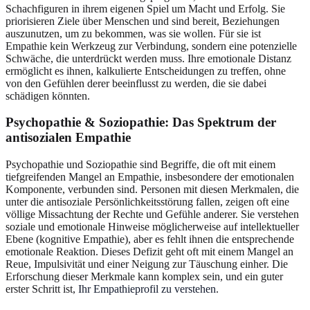
Schachfiguren in ihrem eigenen Spiel um Macht und Erfolg. Sie
priorisieren Ziele über Menschen und sind bereit, Beziehungen
auszunutzen, um zu bekommen, was sie wollen. Für sie ist
Empathie kein Werkzeug zur Verbindung, sondern eine potenzielle
Schwäche, die unterdrückt werden muss. Ihre emotionale Distanz
ermöglicht es ihnen, kalkulierte Entscheidungen zu treffen, ohne
von den Gefühlen derer beeinflusst zu werden, die sie dabei
schädigen könnten.
Psychopathie & Soziopathie: Das Spektrum der
antisozialen Empathie
Psychopathie und Soziopathie sind Begriffe, die oft mit einem
tiefgreifenden Mangel an Empathie, insbesondere der emotionalen
Komponente, verbunden sind. Personen mit diesen Merkmalen, die
unter die antisoziale Persönlichkeitsstörung fallen, zeigen oft eine
völlige Missachtung der Rechte und Gefühle anderer. Sie verstehen
soziale und emotionale Hinweise möglicherweise auf intellektueller
Ebene (kognitive Empathie), aber es fehlt ihnen die entsprechende
emotionale Reaktion. Dieses Defizit geht oft mit einem Mangel an
Reue, Impulsivität und einer Neigung zur Täuschung einher. Die
Erforschung dieser Merkmale kann komplex sein, und ein guter
erster Schritt ist,
Ihr Empathieprofil zu verstehen
.