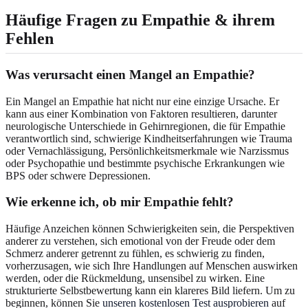
Häufige Fragen zu Empathie & ihrem
Fehlen
Was verursacht einen Mangel an Empathie?
Ein Mangel an Empathie hat nicht nur eine einzige Ursache. Er
kann aus einer Kombination von Faktoren resultieren, darunter
neurologische Unterschiede in Gehirnregionen, die für Empathie
verantwortlich sind, schwierige Kindheitserfahrungen wie Trauma
oder Vernachlässigung, Persönlichkeitsmerkmale wie Narzissmus
oder Psychopathie und bestimmte psychische Erkrankungen wie
BPS oder schwere Depressionen.
Wie erkenne ich, ob mir Empathie fehlt?
Häufige Anzeichen können Schwierigkeiten sein, die Perspektiven
anderer zu verstehen, sich emotional von der Freude oder dem
Schmerz anderer getrennt zu fühlen, es schwierig zu finden,
vorherzusagen, wie sich Ihre Handlungen auf Menschen auswirken
werden, oder die Rückmeldung, unsensibel zu wirken. Eine
strukturierte Selbstbewertung kann ein klareres Bild liefern. Um zu
beginnen, können Sie
unseren kostenlosen Test ausprobieren
auf