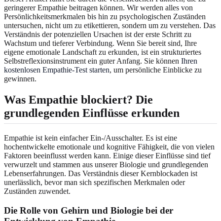
geringerer Empathie beitragen können. Wir werden alles von
Persönlichkeitsmerkmalen bis hin zu psychologischen Zuständen
untersuchen, nicht um zu etikettieren, sondern um zu verstehen. Das
Verständnis der potenziellen Ursachen ist der erste Schritt zu
Wachstum und tieferer Verbindung. Wenn Sie bereit sind, Ihre
eigene emotionale Landschaft zu erkunden, ist ein strukturiertes
Selbstreflexionsinstrument ein guter Anfang. Sie können
Ihren
kostenlosen Empathie-Test starten
, um persönliche Einblicke zu
gewinnen.
Was Empathie blockiert? Die
grundlegenden Einflüsse erkunden
Empathie ist kein einfacher Ein-/Ausschalter. Es ist eine
hochentwickelte emotionale und kognitive Fähigkeit, die von vielen
Faktoren beeinflusst werden kann. Einige dieser Einflüsse sind tief
verwurzelt und stammen aus unserer Biologie und grundlegenden
Lebenserfahrungen. Das Verständnis dieser Kernblockaden ist
unerlässlich, bevor man sich spezifischen Merkmalen oder
Zuständen zuwendet.
Die Rolle von Gehirn und Biologie bei der