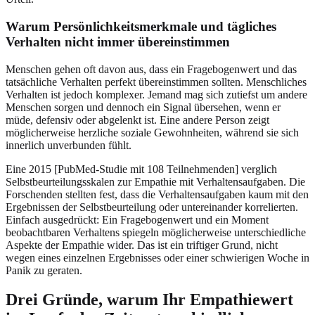
Warum Persönlichkeitsmerkmale und tägliches
Verhalten nicht immer übereinstimmen
Menschen gehen oft davon aus, dass ein Fragebogenwert und das
tatsächliche Verhalten perfekt übereinstimmen sollten. Menschliches
Verhalten ist jedoch komplexer. Jemand mag sich zutiefst um andere
Menschen sorgen und dennoch ein Signal übersehen, wenn er
müde, defensiv oder abgelenkt ist. Eine andere Person zeigt
möglicherweise herzliche soziale Gewohnheiten, während sie sich
innerlich unverbunden fühlt.
Eine 2015 [PubMed-Studie mit 108 Teilnehmenden] verglich
Selbstbeurteilungsskalen zur Empathie mit Verhaltensaufgaben. Die
Forschenden stellten fest, dass die Verhaltensaufgaben kaum mit den
Ergebnissen der Selbstbeurteilung oder untereinander korrelierten.
Einfach ausgedrückt: Ein Fragebogenwert und ein Moment
beobachtbaren Verhaltens spiegeln möglicherweise unterschiedliche
Aspekte der Empathie wider. Das ist ein triftiger Grund, nicht
wegen eines einzelnen Ergebnisses oder einer schwierigen Woche in
Panik zu geraten.
Drei Gründe, warum Ihr Empathiewert