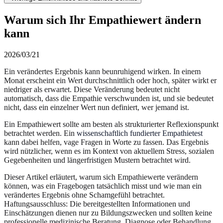
Warum sich Ihr Empathiewert ändern
kann
2026/03/21
Ein verändertes Ergebnis kann beunruhigend wirken. In einem
Monat erscheint ein Wert durchschnittlich oder hoch, später wirkt er
niedriger als erwartet. Diese Veränderung bedeutet nicht
automatisch, dass die Empathie verschwunden ist, und sie bedeutet
nicht, dass ein einzelner Wert nun definiert, wer jemand ist.
Ein Empathiewert sollte am besten als strukturierter Reflexionspunkt
betrachtet werden. Ein
wissenschaftlich fundierter Empathietest
kann dabei helfen, vage Fragen in Worte zu fassen. Das Ergebnis
wird nützlicher, wenn es im Kontext von aktuellem Stress, sozialen
Gegebenheiten und längerfristigen Mustern betrachtet wird.
Dieser Artikel erläutert, warum sich Empathiewerte verändern
können, was ein Fragebogen tatsächlich misst und wie man ein
verändertes Ergebnis ohne Schamgefühl betrachtet.
Haftungsausschluss: Die bereitgestellten Informationen und
Einschätzungen dienen nur zu Bildungszwecken und sollten keine
professionelle medizinische Beratung, Diagnose oder Behandlung