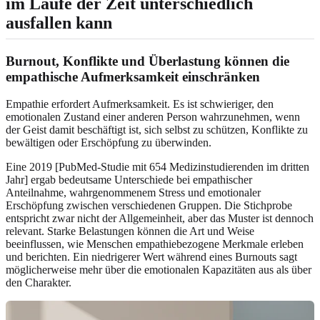
im Laufe der Zeit unterschiedlich
ausfallen kann
Burnout, Konflikte und Überlastung können die
empathische Aufmerksamkeit einschränken
Empathie erfordert Aufmerksamkeit. Es ist schwieriger, den
emotionalen Zustand einer anderen Person wahrzunehmen, wenn
der Geist damit beschäftigt ist, sich selbst zu schützen, Konflikte zu
bewältigen oder Erschöpfung zu überwinden.
Eine 2019 [PubMed-Studie mit 654 Medizinstudierenden im dritten
Jahr] ergab bedeutsame Unterschiede bei empathischer
Anteilnahme, wahrgenommenem Stress und emotionaler
Erschöpfung zwischen verschiedenen Gruppen. Die Stichprobe
entspricht zwar nicht der Allgemeinheit, aber das Muster ist dennoch
relevant. Starke Belastungen können die Art und Weise
beeinflussen, wie Menschen empathiebezogene Merkmale erleben
und berichten. Ein niedrigerer Wert während eines Burnouts sagt
möglicherweise mehr über die emotionalen Kapazitäten aus als über
den Charakter.