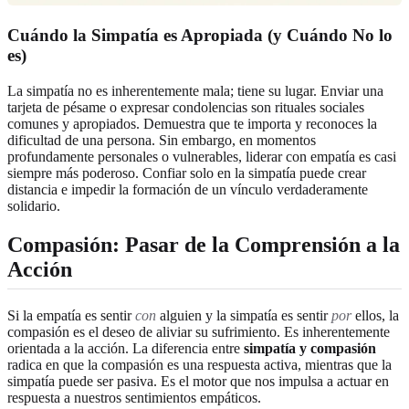
Cuándo la Simpatía es Apropiada (y Cuándo No lo
es)
La simpatía no es inherentemente mala; tiene su lugar. Enviar una
tarjeta de pésame o expresar condolencias son rituales sociales
comunes y apropiados. Demuestra que te importa y reconoces la
dificultad de una persona. Sin embargo, en momentos
profundamente personales o vulnerables, liderar con empatía es casi
siempre más poderoso. Confiar solo en la simpatía puede crear
distancia e impedir la formación de un vínculo verdaderamente
solidario.
Compasión: Pasar de la Comprensión a la
Acción
Si la empatía es sentir
con
alguien y la simpatía es sentir
por
ellos, la
compasión es el deseo de aliviar su sufrimiento. Es inherentemente
orientada a la acción. La diferencia entre
simpatía y compasión
radica en que la compasión es una respuesta activa, mientras que la
simpatía puede ser pasiva. Es el motor que nos impulsa a actuar en
respuesta a nuestros sentimientos empáticos.