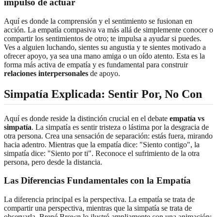
impulso de actuar
Aquí es donde la comprensión y el sentimiento se fusionan en
acción. La empatía compasiva va más allá de simplemente conocer o
compartir los sentimientos de otro; te impulsa a ayudar si puedes.
Ves a alguien luchando, sientes su angustia y te sientes motivado a
ofrecer apoyo, ya sea una mano amiga o un oído atento. Esta es la
forma más activa de empatía y es fundamental para construir
relaciones interpersonales
de apoyo.
Simpatía Explicada: Sentir Por, No Con
Aquí es donde reside la distinción crucial en el debate
empatía vs
simpatía
. La simpatía es sentir tristeza o lástima por la desgracia de
otra persona. Crea una sensación de separación: estás fuera, mirando
hacia adentro. Mientras que la empatía dice: "Siento contigo", la
simpatía dice: "Siento por ti". Reconoce el sufrimiento de la otra
persona, pero desde la distancia.
Las Diferencias Fundamentales con la Empatía
La diferencia principal es la perspectiva. La empatía se trata de
compartir una perspectiva, mientras que la simpatía se trata de
observarla. Brené Brown lo ilustró ampliamente con una animación: