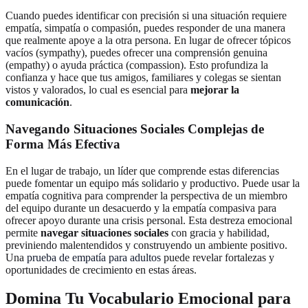
Cuando puedes identificar con precisión si una situación requiere
empatía, simpatía o compasión, puedes responder de una manera
que realmente apoye a la otra persona. En lugar de ofrecer tópicos
vacíos (sympathy), puedes ofrecer una comprensión genuina
(empathy) o ayuda práctica (compassion). Esto profundiza la
confianza y hace que tus amigos, familiares y colegas se sientan
vistos y valorados, lo cual es esencial para
mejorar la
comunicación
.
Navegando Situaciones Sociales Complejas de
Forma Más Efectiva
En el lugar de trabajo, un líder que comprende estas diferencias
puede fomentar un equipo más solidario y productivo. Puede usar la
empatía cognitiva para comprender la perspectiva de un miembro
del equipo durante un desacuerdo y la empatía compasiva para
ofrecer apoyo durante una crisis personal. Esta destreza emocional
permite
navegar situaciones sociales
con gracia y habilidad,
previniendo malentendidos y construyendo un ambiente positivo.
Una
prueba de empatía para adultos
puede revelar fortalezas y
oportunidades de crecimiento en estas áreas.
Domina Tu Vocabulario Emocional para