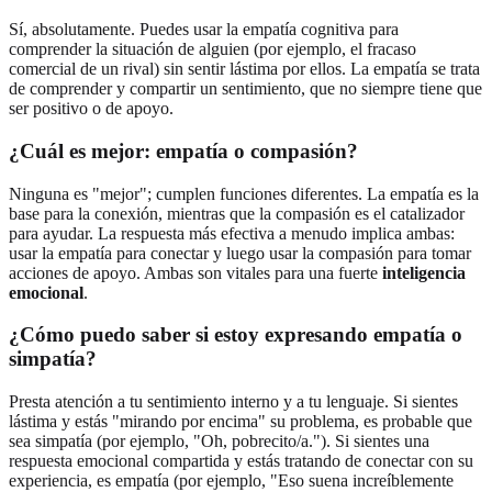
Sí, absolutamente. Puedes usar la empatía cognitiva para
comprender la situación de alguien (por ejemplo, el fracaso
comercial de un rival) sin sentir lástima por ellos. La empatía se trata
de comprender y compartir un sentimiento, que no siempre tiene que
ser positivo o de apoyo.
¿Cuál es mejor: empatía o compasión?
Ninguna es "mejor"; cumplen funciones diferentes. La empatía es la
base para la conexión, mientras que la compasión es el catalizador
para ayudar. La respuesta más efectiva a menudo implica ambas:
usar la empatía para conectar y luego usar la compasión para tomar
acciones de apoyo. Ambas son vitales para una fuerte
inteligencia
emocional
.
¿Cómo puedo saber si estoy expresando empatía o
simpatía?
Presta atención a tu sentimiento interno y a tu lenguaje. Si sientes
lástima y estás "mirando por encima" su problema, es probable que
sea simpatía (por ejemplo, "Oh, pobrecito/a."). Si sientes una
respuesta emocional compartida y estás tratando de conectar con su
experiencia, es empatía (por ejemplo, "Eso suena increíblemente