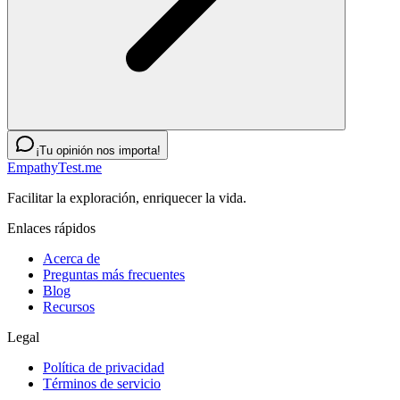
¡Tu opinión nos importa!
EmpathyTest.me
Facilitar la exploración, enriquecer la vida.
Enlaces rápidos
Acerca de
Preguntas más frecuentes
Blog
Recursos
Legal
Política de privacidad
Términos de servicio