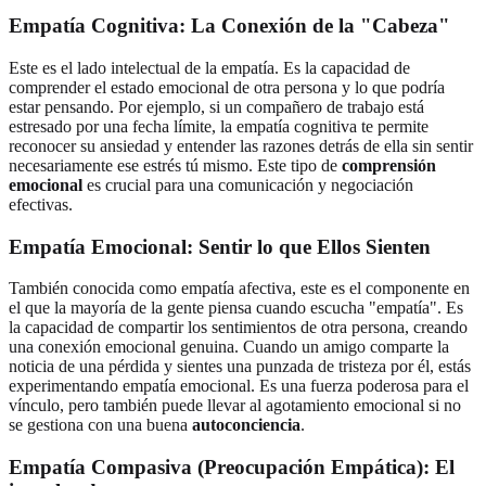
Empatía Cognitiva: La Conexión de la "Cabeza"
Este es el lado intelectual de la empatía. Es la capacidad de
comprender el estado emocional de otra persona y lo que podría
estar pensando. Por ejemplo, si un compañero de trabajo está
estresado por una fecha límite, la empatía cognitiva te permite
reconocer su ansiedad y entender las razones detrás de ella sin sentir
necesariamente ese estrés tú mismo. Este tipo de
comprensión
emocional
es crucial para una comunicación y negociación
efectivas.
Empatía Emocional: Sentir lo que Ellos Sienten
También conocida como empatía afectiva, este es el componente en
el que la mayoría de la gente piensa cuando escucha "empatía". Es
la capacidad de compartir los sentimientos de otra persona, creando
una conexión emocional genuina. Cuando un amigo comparte la
noticia de una pérdida y sientes una punzada de tristeza por él, estás
experimentando empatía emocional. Es una fuerza poderosa para el
vínculo, pero también puede llevar al agotamiento emocional si no
se gestiona con una buena
autoconciencia
.
Empatía Compasiva (Preocupación Empática): El