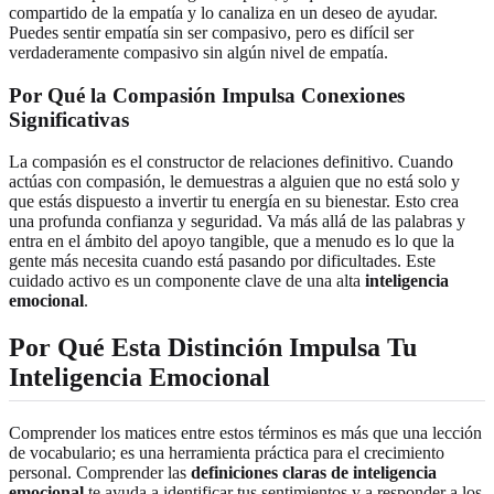
compartido de la empatía y lo canaliza en un deseo de ayudar.
Puedes sentir empatía sin ser compasivo, pero es difícil ser
verdaderamente compasivo sin algún nivel de empatía.
Por Qué la Compasión Impulsa Conexiones
Significativas
La compasión es el constructor de relaciones definitivo. Cuando
actúas con compasión, le demuestras a alguien que no está solo y
que estás dispuesto a invertir tu energía en su bienestar. Esto crea
una profunda confianza y seguridad. Va más allá de las palabras y
entra en el ámbito del apoyo tangible, que a menudo es lo que la
gente más necesita cuando está pasando por dificultades. Este
cuidado activo es un componente clave de una alta
inteligencia
emocional
.
Por Qué Esta Distinción Impulsa Tu
Inteligencia Emocional
Comprender los matices entre estos términos es más que una lección
de vocabulario; es una herramienta práctica para el crecimiento
personal. Comprender las
definiciones claras de inteligencia
emocional
te ayuda a identificar tus sentimientos y a responder a los