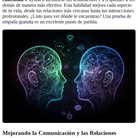
demás de manera más efectiva. Esta habilidad mejora cada aspecto
de tu vida, desde tus relaciones más cercanas hasta tus interacciones
profesionales. ¿Listo para ver dónde te encuentras? Una
prueba de
empatía gratuita
es un excelente punto de partida.
Mejorando la Comunicación y las Relaciones