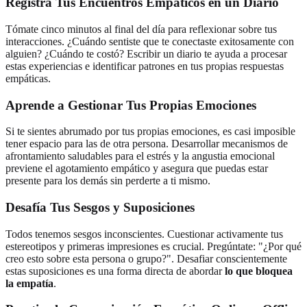
Registra Tus Encuentros Empáticos en un Diario
Tómate cinco minutos al final del día para reflexionar sobre tus
interacciones. ¿Cuándo sentiste que te conectaste exitosamente con
alguien? ¿Cuándo te costó? Escribir un diario te ayuda a procesar
estas experiencias e identificar patrones en tus propias respuestas
empáticas.
Aprende a Gestionar Tus Propias Emociones
Si te sientes abrumado por tus propias emociones, es casi imposible
tener espacio para las de otra persona. Desarrollar mecanismos de
afrontamiento saludables para el estrés y la angustia emocional
previene el agotamiento empático y asegura que puedas estar
presente para los demás sin perderte a ti mismo.
Desafía Tus Sesgos y Suposiciones
Todos tenemos sesgos inconscientes. Cuestionar activamente tus
estereotipos y primeras impresiones es crucial. Pregúntate: "¿Por qué
creo esto sobre esta persona o grupo?". Desafiar conscientemente
estas suposiciones es una forma directa de abordar
lo que bloquea
la empatía
.