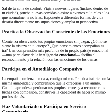
Sal de tu zona de confort. Viaja a nuevos lugares (incluso dentro de
tu ciudad), prueba nuevas comidas o asiste a eventos culturales a los
que normalmente no irías. Exponerte a diferentes formas de vida
desafía directamente tus suposiciones y amplía tu perspectiva.
Practica la Observación Consciente de las Emociones
Comienza observando tus propias emociones sin juzgar. ¿Cómo se
siente la tristeza en tu cuerpo? ¿Qué pensamientos acompañan tu
ira? Una comprensión más profunda de tu propio paisaje emocional
—una parte clave de la
inteligencia emocional
— facilita el
reconocimiento y la relación con las emociones de los demás.
Participa en el Autodiálogo Compasivo
La empatía comienza en casa, contigo mismo. Practica tratarte con la
misma amabilidad y comprensión que le ofrecerías a un amigo.
Cuando aprendes a perdonar tus propios errores y a reconocer tus
luchas con compasión, construyes la capacidad de hacer lo mismo
por los demás.
Haz Voluntariado o Participa en Servicio
Comunitario