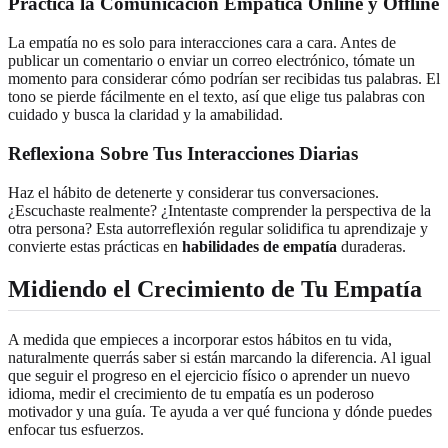
Practica la Comunicación Empática Online y Offline
La empatía no es solo para interacciones cara a cara. Antes de
publicar un comentario o enviar un correo electrónico, tómate un
momento para considerar cómo podrían ser recibidas tus palabras. El
tono se pierde fácilmente en el texto, así que elige tus palabras con
cuidado y busca la claridad y la amabilidad.
Reflexiona Sobre Tus Interacciones Diarias
Haz el hábito de detenerte y considerar tus conversaciones.
¿Escuchaste realmente? ¿Intentaste comprender la perspectiva de la
otra persona? Esta autorreflexión regular solidifica tu aprendizaje y
convierte estas prácticas en
habilidades de empatía
duraderas.
Midiendo el Crecimiento de Tu Empatía
A medida que empieces a incorporar estos hábitos en tu vida,
naturalmente querrás saber si están marcando la diferencia. Al igual
que seguir el progreso en el ejercicio físico o aprender un nuevo
idioma, medir el crecimiento de tu empatía es un poderoso
motivador y una guía. Te ayuda a ver qué funciona y dónde puedes
enfocar tus esfuerzos.