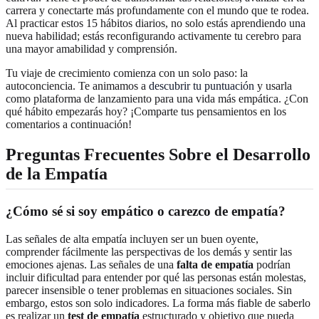
carrera y conectarte más profundamente con el mundo que te rodea.
Al practicar estos 15 hábitos diarios, no solo estás aprendiendo una
nueva habilidad; estás reconfigurando activamente tu cerebro para
una mayor amabilidad y comprensión.
Tu viaje de crecimiento comienza con un solo paso: la
autoconciencia. Te animamos a
descubrir tu puntuación
y usarla
como plataforma de lanzamiento para una vida más empática. ¿Con
qué hábito empezarás hoy? ¡Comparte tus pensamientos en los
comentarios a continuación!
Preguntas Frecuentes Sobre el Desarrollo
de la Empatía
¿Cómo sé si soy empático o carezco de empatía?
Las señales de alta empatía incluyen ser un buen oyente,
comprender fácilmente las perspectivas de los demás y sentir las
emociones ajenas. Las señales de una
falta de empatía
podrían
incluir dificultad para entender por qué las personas están molestas,
parecer insensible o tener problemas en situaciones sociales. Sin
embargo, estos son solo indicadores. La forma más fiable de saberlo
es realizar un
test de empatía
estructurado y objetivo que pueda