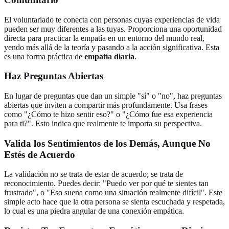
El voluntariado te conecta con personas cuyas experiencias de vida
pueden ser muy diferentes a las tuyas. Proporciona una oportunidad
directa para practicar la empatía en un entorno del mundo real,
yendo más allá de la teoría y pasando a la acción significativa. Esta
es una forma práctica de
empatía diaria
.
Haz Preguntas Abiertas
En lugar de preguntas que dan un simple "sí" o "no", haz preguntas
abiertas que inviten a compartir más profundamente. Usa frases
como "¿Cómo te hizo sentir eso?" o "¿Cómo fue esa experiencia
para ti?". Esto indica que realmente te importa su perspectiva.
Valida los Sentimientos de los Demás, Aunque No
Estés de Acuerdo
La validación no se trata de estar de acuerdo; se trata de
reconocimiento. Puedes decir: "Puedo ver por qué te sientes tan
frustrado", o "Eso suena como una situación realmente difícil". Este
simple acto hace que la otra persona se sienta escuchada y respetada,
lo cual es una piedra angular de una conexión empática.