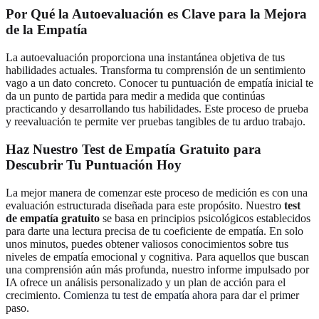
Por Qué la Autoevaluación es Clave para la Mejora
de la Empatía
La autoevaluación proporciona una instantánea objetiva de tus
habilidades actuales. Transforma tu comprensión de un sentimiento
vago a un dato concreto. Conocer tu puntuación de empatía inicial te
da un punto de partida para medir a medida que continúas
practicando y desarrollando tus habilidades. Este proceso de prueba
y reevaluación te permite ver pruebas tangibles de tu arduo trabajo.
Haz Nuestro Test de Empatía Gratuito para
Descubrir Tu Puntuación Hoy
La mejor manera de comenzar este proceso de medición es con una
evaluación estructurada diseñada para este propósito. Nuestro
test
de empatía gratuito
se basa en principios psicológicos establecidos
para darte una lectura precisa de tu coeficiente de empatía. En solo
unos minutos, puedes obtener valiosos conocimientos sobre tus
niveles de empatía emocional y cognitiva. Para aquellos que buscan
una comprensión aún más profunda, nuestro informe impulsado por
IA ofrece un análisis personalizado y un plan de acción para el
crecimiento.
Comienza tu test de empatía ahora
para dar el primer
paso.