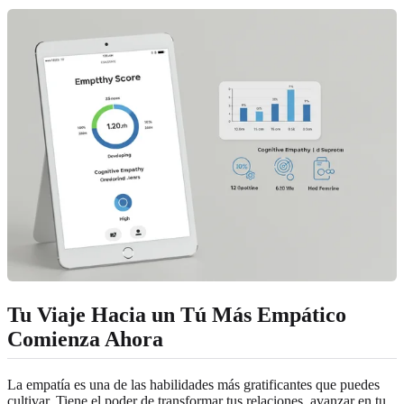
Tu Viaje Hacia un Tú Más Empático
Comienza Ahora
La empatía es una de las habilidades más gratificantes que puedes
cultivar. Tiene el poder de transformar tus relaciones, avanzar en tu