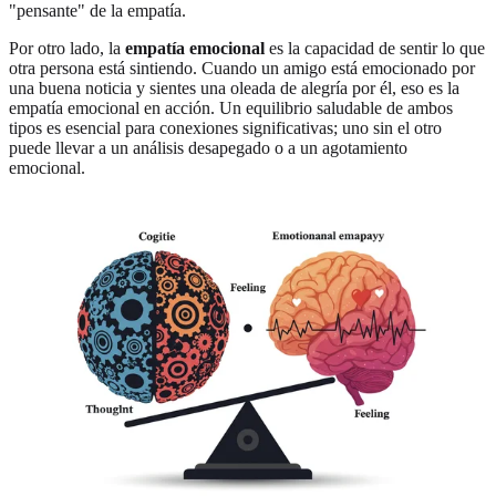
"pensante" de la empatía.
Por otro lado, la
empatía emocional
es la capacidad de sentir lo que
otra persona está sintiendo. Cuando un amigo está emocionado por
una buena noticia y sientes una oleada de alegría por él, eso es la
empatía emocional en acción. Un equilibrio saludable de ambos
tipos es esencial para conexiones significativas; uno sin el otro
puede llevar a un análisis desapegado o a un agotamiento
emocional.