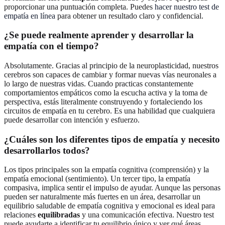
proporcionar una puntuación completa. Puedes
hacer nuestro test de
empatía en línea
para obtener un resultado claro y confidencial.
¿Se puede realmente aprender y desarrollar la
empatía con el tiempo?
Absolutamente. Gracias al principio de la neuroplasticidad, nuestros
cerebros son capaces de cambiar y formar nuevas vías neuronales a
lo largo de nuestras vidas. Cuando practicas constantemente
comportamientos empáticos como la escucha activa y la toma de
perspectiva, estás literalmente construyendo y fortaleciendo los
circuitos de empatía en tu cerebro. Es una habilidad que cualquiera
puede desarrollar con intención y esfuerzo.
¿Cuáles son los diferentes tipos de empatía y necesito
desarrollarlos todos?
Los tipos principales son la empatía cognitiva (comprensión) y la
empatía emocional (sentimiento). Un tercer tipo, la empatía
compasiva, implica sentir el impulso de ayudar. Aunque las personas
pueden ser naturalmente más fuertes en un área, desarrollar un
equilibrio saludable de empatía cognitiva y emocional es ideal para
relaciones
equilibradas
y una comunicación efectiva. Nuestro test
puede ayudarte a identificar tu equilibrio único y ver qué áreas