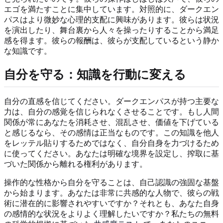
エゴを満たすことに集中しています。対照的に、ダークエン
パスはより微妙な心理的支配に興味があります。彼らは状況
を演出したり、舞台裏から人々を操ったりすることから満足
感を得ます。彼らの報酬は、彼らが支配しているという静か
な知識です。
自分を守る：知識を行動に変える
自分の直感を信じてください。ダークエンパスが持つ主要な
力は、自分の感覚を信じられなくさせることです。もし人間
関係が常にあなたを消耗させ、混乱させ、価値を下げている
と感じるなら、その感情は正当なものです。この知識を他人
をレッテル貼りするためではなく、自分自身を力づけるため
に使ってください。あなたは明確な境界を設定し、搾取に基
づいた関係から離れる権利があります。
操作的な性格から自分を守ることは、自己認識の強固な基盤
から始まります。あなたは非常に共感的な人物で、彼らの戦
術に潜在的に影響されやすいですか？それとも、あなた自身
の感情的な状況をよりよく理解したいですか？私たちの無料