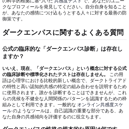
の科学的根拠に基づいた
共感度テスト
で、あなたのユニー
クなプロフィールを発見してください。自分自身を知ること
が、あなたの感情につけ込もうとする人々に対する最善の防
御策です。
ダークエンパスに関するよくある質問
公式の臨床的な「ダークエンパス診断」は存在し
ますか？
いいえ、現在、「ダークエンパス」という概念に対する公式
の臨床診断や標準化されたテストは存在しません。
この用
語は心理学における比較的新しい概念で、ダークトライアド
の特性と高い認知的共感の特定の組み合わせを説明するため
に使用されます。誰かを診断することはできませんが、これ
らの兆候を不健全な人間関係のパターンを認識するための枠
組みとして利用できます。一般的な
オンライン共感度スケ
ール
のようなツールは、自己認識の重要な部分である、あ
なた自身の共感傾向を評価するのに役立ちます。