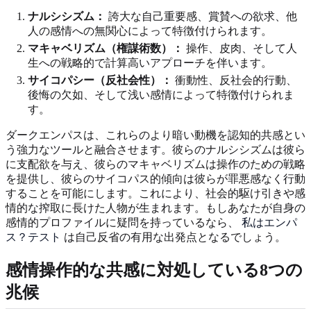
ナルシシズム：
誇大な自己重要感、賞賛への欲求、他
人の感情への無関心によって特徴付けられます。
マキャベリズム（権謀術数）：
操作、皮肉、そして人
生への戦略的で計算高いアプローチを伴います。
サイコパシー（反社会性）：
衝動性、反社会的行動、
後悔の欠如、そして浅い感情によって特徴付けられま
す。
ダークエンパスは、これらのより暗い動機を認知的共感とい
う強力なツールと融合させます。彼らのナルシシズムは彼ら
に支配欲を与え、彼らのマキャベリズムは操作のための戦略
を提供し、彼らのサイコパス的傾向は彼らが罪悪感なく行動
することを可能にします。これにより、社会的駆け引きや感
情的な搾取に長けた人物が生まれます。もしあなたが自身の
感情的プロファイルに疑問を持っているなら、
私はエンパ
ス？テスト
は自己反省の有用な出発点となるでしょう。
感情操作的な共感に対処している8つの
兆候