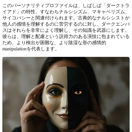
このパーソナリティプロファイルは、しばしば「ダークトラ
イアド」の特性、すなわちナルシシズム、マキャベリズム、
サイコパシーと関連付けられます。古典的なナルシシストが
他人の感情を理解するのに苦労するのに対し、ダークエンパ
スはそれらを非常によく理解し、その知識を武器にします。
彼らは、理解と配慮という説得力のある演技に包まれている
ため、より検出が困難な、より陰湿な形の感情的
manipulationを代表します。