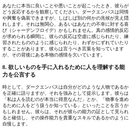
あなたに本当に良いことや悪いことが起こったとき、彼らが
どう反応するかを観察してください。ダークエンパスは同情
や興奮を偽装できますが、しばしば別の何かの兆候が見え隠
れします。それは無関心、あるいはあなたの不幸に対する喜
び（シャーデンフロイデ）かもしれません。真の感情的反応
が求められる瞬間に、彼らの反応は空虚に感じられたり、練
習されたもののように感じられたり、わずかにずれていたり
することがあります。彼らは言うべき言葉を知っています
が、その背後にある本物の感情を欠いています。
8. 欲しいものを手に入れるために人を理解する能
力を公言する
時として、ダークエンパスは自分がどのような人物であるか
を正確に語りますが、それを強みとして提示します。彼らは
「私は人を読むのが本当に得意なんだ」とか、「物事を進め
るために人をどう扱うか知っている」といったことを言うか
もしれません。彼らは、それが彼らの能力の証として見られ
ると確信し、その操作能力を貴重なスキルであるかのように
自慢します。