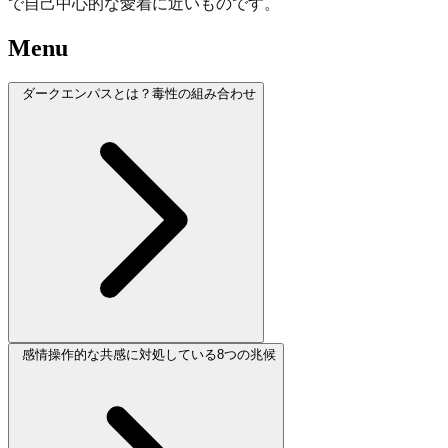
で自己中心的な愛着に近いものです。
Menu
ダークエンパスとは？毒性の組み合わせ
感情操作的な共感に対処している8つの兆候