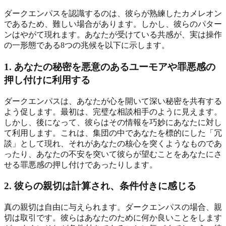
ダークエンパスを認識するのは、彼らが熟練したカメレオン
であるため、難しい場合があります。しかし、彼らのパター
ンはやがて現れます。あなたが受けている共感が、実は操作
の一形態である8つの兆候を以下に示します。
1. あなたの秘密を悪意のあるユーモアや罪悪感の
押し付けに利用する
ダークエンパスは、あなたが心を開いて深い秘密を共有する
よう促します。最初は、完璧な相談相手のように見えます。
しかし、後になって、彼らはその情報を巧妙にあなたに対し
て利用します。これは、集団の中であなたを標的にした「冗
談」として現れ、それがあなたの核心を突くようなものであ
ったり、あなたの不安を突いて彼らが望むことをあなたにさ
せる罪悪感の押し付けであったりします。
2. 彼らの親切は計算され、条件付きに感じる
真の親切は自由に与えられます。ダークエンパスの場合、親
切は取引です。彼らはあなたのために何か良いことをします