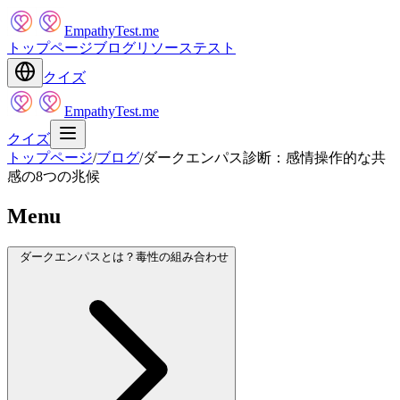
EmpathyTest.me
トップページ
ブログ
リソース
テスト
クイズ
EmpathyTest.me
クイズ
トップページ
/
ブログ
/
ダークエンパス診断：感情操作的な共
感の8つの兆候
Menu
ダークエンパスとは？毒性の組み合わせ