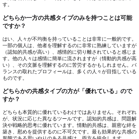
す。
どちらか一方の共感タイプのみを持つことは可能
ですか？
はい、人々が不均衡を持っていることは非常に一般的です。
一部の個人は、他者を理解するのに非常に熟練していますが
（認知的共感が高い）、感情的に切り離されていると感じま
す。他の人々は感情に簡単に流されますが（情動的共感が高
い）、その文脈を理解するのに苦労するかもしれません。バ
ランスの取れたプロフィールは、多くの人々が目指している
ものです。
どちらかの共感タイプの方が「優れている」ので
すか？
どちらも本質的に優れているわけではありません。それぞれ
が、状況に応じた異なるツールです。認知的共感は、問題解
決や戦略的思考に優れています。情動的共感は、親密な絆を
築き、慰めを提供するのに不可欠です。最も効果的な共感の
形態である思いやりのある共感は、両方を統合します。