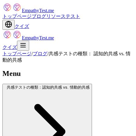
EmpathyTest.me
トップページ
ブログ
リソース
テスト
クイズ
EmpathyTest.me
クイズ
トップページ
/
ブログ
/
共感テストの種類： 認知的共感 vs. 情
動的共感
Menu
共感テストの種類：認知的共感 vs. 情動的共感