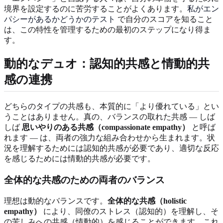
境界を設定するのに苦労することがよくあります。
私がエン
パシーがあるかどうかのテスト
で自分のスコアを知ること
は、この特性を管理するための最初のステップになり得ま
す。
動的なデュオ：認知的共感と情動的共
感の連携
どちらのタイプの共感も、本質的に「より優れている」とい
うことはありません。真の、バランスの取れた共感 — しば
しば
思いやりのある共感（compassionate empathy）
と呼ば
れます — は、両者の強力な組み合わせから生まれます。状
況を理解するためには認知的共感が必要であり、適切な反応
を感じるためには情動的共感が必要です。
全体的な共感のための両者のバランス
理想は動的なバランスです。
全体的な共感（holistic
empathy）
により、同僚のストレス（認知的）を理解し、そ
の苦しみへの共感（情動的）を感じることができます。これ