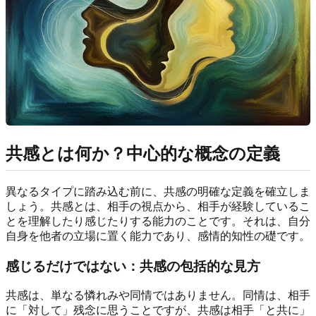
共感とは何か？中心的な概念の定義
異なるタイプに踏み込む前に、共感の明確な定義を確立しま
しょう。共感とは、相手の視点から、相手が経験しているこ
とを理解したり感じたりする能力のことです。それは、自分
自身を他者の立場に置く能力であり、感情的知性の礎です。
感じるだけではない：共感の包括的な見方
共感は、単なる憐れみや同情ではありません。同情は、相手
に「対して」残念に思うことですが、共感は相手「と共に」