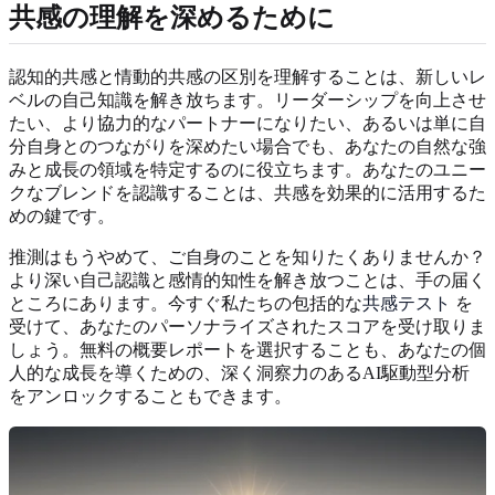
共感の理解を深めるために
認知的共感と情動的共感の区別を理解することは、新しいレ
ベルの自己知識を解き放ちます。リーダーシップを向上させ
たい、より協力的なパートナーになりたい、あるいは単に自
分自身とのつながりを深めたい場合でも、あなたの自然な強
みと成長の領域を特定するのに役立ちます。あなたのユニー
クなブレンドを認識することは、共感を効果的に活用するた
めの鍵です。
推測はもうやめて、ご自身のことを知りたくありませんか？
より深い自己認識と感情的知性を解き放つことは、手の届く
ところにあります。今すぐ私たちの包括的な
共感テスト
を
受けて、あなたのパーソナライズされたスコアを受け取りま
しょう。無料の概要レポートを選択することも、あなたの個
人的な成長を導くための、深く洞察力のあるAI駆動型分析
をアンロックすることもできます。