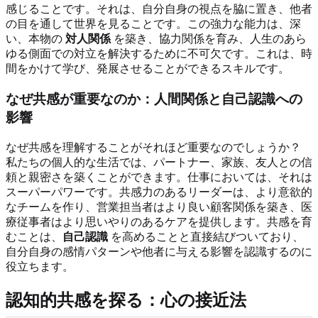
感じることです。それは、自分自身の視点を脇に置き、他者
の目を通して世界を見ることです。この強力な能力は、深
い、本物の
対人関係
を築き、協力関係を育み、人生のあら
ゆる側面での対立を解決するために不可欠です。これは、時
間をかけて学び、発展させることができるスキルです。
なぜ共感が重要なのか：人間関係と自己認識への
影響
なぜ共感を理解することがそれほど重要なのでしょうか？
私たちの個人的な生活では、パートナー、家族、友人との信
頼と親密さを築くことができます。仕事においては、それは
スーパーパワーです。共感力のあるリーダーは、より意欲的
なチームを作り、営業担当者はより良い顧客関係を築き、医
療従事者はより思いやりのあるケアを提供します。共感を育
むことは、
自己認識
を高めることと直接結びついており、
自分自身の感情パターンや他者に与える影響を認識するのに
役立ちます。
認知的共感を探る：心の接近法