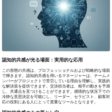
認知的共感が光る場面：実用的な応用
この形態の共感は、プロフェッショナルおよび戦略的な場面
で輝きます。認知的共感を用いるマネージャーは、チームメ
ンバーがプロジェクトで苦労している理由を理解し、実践的
な解決策を提供できます。交渉担当者は、相手の動きを予測
し、共通点を見つけることができます。感情的な状況下での
冷静な意思決定を可能にし、リーダー、セラピスト、顧客対
応の役割にある人にとって貴重なツールとなります。