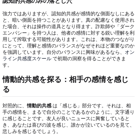
認知的共感のみの落とし穴
強力ではありますが、認知的共感が感情的な側面なしにある
と、暗い側面を持つことがあります。真の配慮なく使用され
た場合、それは操作の道具となり得ます。詐欺師や「ダーク
エンパシー」を持つ人は、他者の感情に対する鋭い理解を利
用して搾取する可能性があります。これは、本物のつながり
にとって、理解と感情のバランスがなぜそれほど重要なのか
を強調しています。自分のバランスに興味があるなら、
オン
ライン共感度スケール
で初期の洞察を得ることができま
す。
情動的共感を探る：相手の感情を感じ
る
対照的に、
情動的共感
は「感じる」部分です。それは、相
手の感情を、まるで自分のことであるかのように、文字通り
に感じることです。友人が良いニュースに興奮していると
き、あなたは喜びの波を感じ、誰かが泣いているのを見て、
悲しみを感じるでしょう。