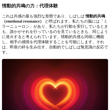
情動的共鳴の力：代理体験
これは共感の最も強烈な形態であり、しばしば
情動的共鳴
（emotional resonance）
と呼ばれます。私たちの脳には「ミ
ラーニューロン」があり、私たちが行動を実行しているとき
も、誰かがそれを行っているのを見ているときも、同じよう
に発火すると考えられています。情動的共感も同様に機能
し、相手の感情を代理体験することを可能にします。それ
は、即座の絆を生み出す、自動的でしばしば無意識の反応で
す。