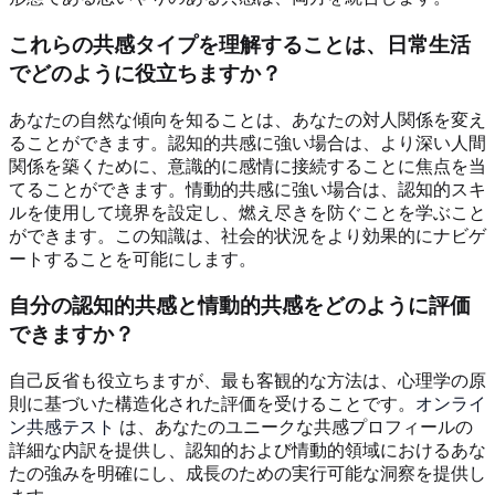
これらの共感タイプを理解することは、日常生活
でどのように役立ちますか？
あなたの自然な傾向を知ることは、あなたの対人関係を変え
ることができます。認知的共感に強い場合は、より深い人間
関係を築くために、意識的に感情に接続することに焦点を当
てることができます。情動的共感に強い場合は、認知的スキ
ルを使用して境界を設定し、燃え尽きを防ぐことを学ぶこと
ができます。この知識は、社会的状況をより効果的にナビゲ
ートすることを可能にします。
自分の認知的共感と情動的共感をどのように評価
できますか？
自己反省も役立ちますが、最も客観的な方法は、心理学の原
則に基づいた構造化された評価を受けることです。
オンライ
ン共感テスト
は、あなたのユニークな共感プロフィールの
詳細な内訳を提供し、認知的および情動的領域におけるあな
たの強みを明確にし、成長のための実行可能な洞察を提供し