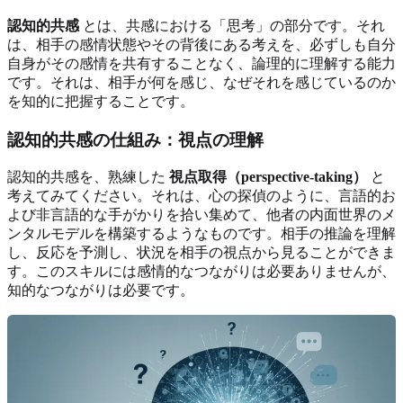
認知的共感
とは、共感における「思考」の部分です。それ
は、相手の感情状態やその背後にある考えを、必ずしも自分
自身がその感情を共有することなく、論理的に理解する能力
です。それは、相手が何を感じ、なぜそれを感じているのか
を知的に把握することです。
認知的共感の仕組み：視点の理解
認知的共感を、熟練した
視点取得（perspective-taking）
と
考えてみてください。それは、心の探偵のように、言語的お
よび非言語的な手がかりを拾い集めて、他者の内面世界のメ
ンタルモデルを構築するようなものです。相手の推論を理解
し、反応を予測し、状況を相手の視点から見ることができま
す。このスキルには感情的なつながりは必要ありませんが、
知的なつながりは必要です。