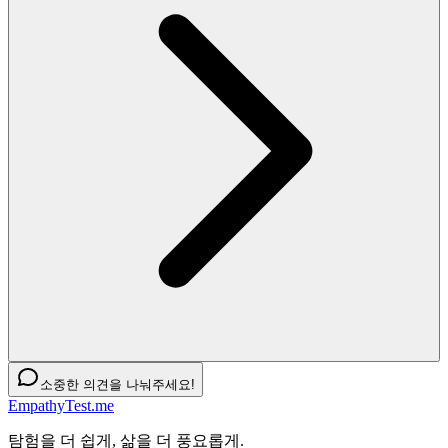
소중한 의견을 나눠주세요!
EmpathyTest.me
탐험을 더 쉽게, 삶을 더 풍요롭게.