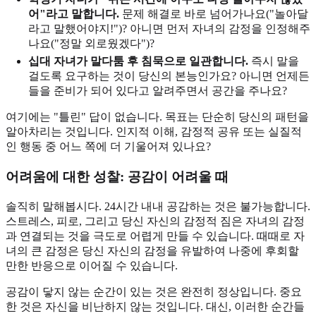
어"라고 말합니다.
문제 해결로 바로 넘어가나요("놀아달
라고 말했어야지!")? 아니면 먼저 자녀의 감정을 인정해주
나요("정말 외로웠겠다")?
십대 자녀가 말다툼 후 침묵으로 일관합니다.
즉시 말을
걸도록 요구하는 것이 당신의 본능인가요? 아니면 언제든
들을 준비가 되어 있다고 알려주면서 공간을 주나요?
여기에는 "틀린" 답이 없습니다. 목표는 단순히 당신의 패턴을
알아차리는 것입니다. 인지적 이해, 감정적 공유 또는 실질적
인 행동 중 어느 쪽에 더 기울어져 있나요?
어려움에 대한 성찰: 공감이 어려울 때
솔직히 말해봅시다. 24시간 내내 공감하는 것은 불가능합니다.
스트레스, 피로, 그리고 당신 자신의 감정적 짐은 자녀의 감정
과 연결되는 것을 극도로 어렵게 만들 수 있습니다. 때때로 자
녀의 큰 감정은 당신 자신의 감정을 유발하여 나중에 후회할
만한 반응으로 이어질 수 있습니다.
공감이 닿지 않는 순간이 있는 것은 완전히 정상입니다. 중요
한 것은 자신을 비난하지 않는 것입니다. 대신, 이러한 순간들