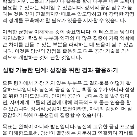
탁월하지만, 그들의 기쁨이나 슬픔을 함께 나누는 데는 노력이
필요할 수 있다는 의미일 수 있습니다. 정서적 공감 점수가 높
다는 것은 깊이 연결되지만 때로는 압도당하고 더 강력한 감정
적 경계를 구축해야 할 필요가 있음을 시사할 수 있습니다.
이러한 균형을 이해하는 것이 중요합니다. 이 테스트는 당신이
자연스럽게 탁월한 부분과 약간의 더 많은 집중이 가족 역학에
큰 차이를 만들 수 있는 부분을 파악하는 데 도움이 될 수 있습
니다. 이것은 당신의 강점을 활용하고 다른 공감 기술을 의식
적으로 개발하는 것에 관한 것입니다.
실행 가능한 단계: 성장을 위한 결과 활용하기
모든 평가에서 가장 가치 있는 부분은 그 결과물을 어떻게 활
용하느냐입니다. 당신의 공감 점수는 최종 점수가 아니라 성장
을 위한 가이드입니다. 인지적 공감이 낮다는 것을 발견했다
면, 자녀에게 그들의 관점에 대해 적극적으로 묻는 연습을 할
수 있습니다. 정서적 공감이 도전이라면, 자녀의 감정에 더 잘
공감하기 위해 마음챙김에 집중할 수 있습니다.
목표는 완벽이 아니라 발전입니다. 당신의 고유한 공감 프로필
을 이해함으로써, 당신이 열망하는 차분하고 연결되며 자비로