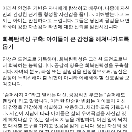
이러한 안정된 기반은 자녀에게 탐색하고 배우며, 나중에 자신
만의 건강한 관계를 형성할 자신감을 줍니다. 이해받는다고 느
끼는 아이는 안전하다고 느낍니다. 그들은 당신의 공감을 내면
화하여 강한 자존감과 타인에 대한 신뢰를 발전시킵니다.
회복탄력성 구축: 아이들이 큰 감정을 헤쳐나가도록
돕기
인생은 도전으로 가득하며, 회복탄력성은 그러한 도전으로부
터 회복하는 능력입니다. 공감적 양육은 회복탄력성을 구축합
니다. 자녀의 분노, 좌절 또는 실망감을 인정함으로써, 당신은
감정이 두려워해야 할 위협이 아니라 이해해야 할 신호임을 보
여줍니다.
"슬퍼하지 마"라고 말하는 대신, 공감적인 부모는 "슬퍼해도
괜찮아"라고 말합니다. 이러한 단순한 변화는 아이들이 자신
의 감정을 건강하게 식별하고, 수용하고, 처리하도록 가르칩니
다. 시간이 지남에 따라 아이들은 삶의 우여곡절을 자신감 있
게 헤쳐나갈 수 있는 정서적 지능을 개발하며, 어떤 일이 닥쳐
도 대처할 도구를 가지고 있음을 알게 됩니다. 당신 자신의 정
서적 반응 패턴을 더 잘 이해하려면,
테스트를 시작하여
더 명