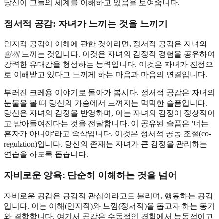
당신이 그들의 세계를 이해하고 있음을 보여줍니다.
정서적 공감: 자녀가 느끼는 것을 느끼기
인지적 공감이 이해에 관한 것이라면, 정서적 공감은 자녀와
함께
느끼는 것입니다. 이것은 자녀의 감정적 경험을 공유하여
강력한 유대감을 형성하는 능력입니다. 이것은 자녀가 진정으
로 이해받고 있다고 느끼게 하는 마음과 마음의 연결입니다.
부러진 크레용 이야기로 돌아가 봅시다. 정서적 공감은 자녀의
눈물을 볼 때 당신의 가슴에서 느껴지는 먹먹한 슬픔입니다.
당신은 자녀의 감정을 반영하며, 이는 자녀의 감정이 정상적이
고 받아들여진다는 것을 전달합니다. 이 공유된 슬픔은 '너는
혼자가 아니야'라고 속삭입니다. 이것은 정서적 공동 조절(co-
regulation)입니다. 당신의 존재는 자녀가 큰 감정을 관리하는
연습을 하도록 돕습니다.
자비로운 양육: 단순히 이해하는 것을 넘어
자비로운 공감은 공감적 관심이라고도 불리며, 행동하는 공감
입니다. 이는 이해(인지적)와 느낌(정서적)을 돕고자 하는 동기
와 결합합니다. 여기서 공감은 수동적인 경험에서 능동적이고