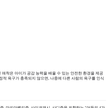
애착은 아이가 공감 능력을 배울 수 있는 안전한 환경을 제공
감정적 욕구가 충족되지 않으면, 나중에 다른 사람의 욕구를 인식
즘, 마키아벨리즘, 사이코패시, 사디즘을 포함하는 "어둠의 4가