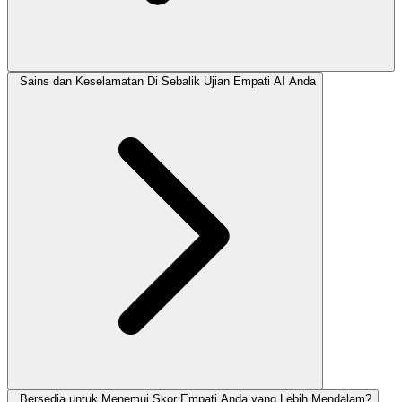
Sains dan Keselamatan Di Sebalik Ujian Empati AI Anda
Bersedia untuk Menemui Skor Empati Anda yang Lebih Mendalam?