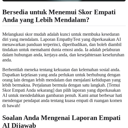
Bersedia untuk Menemui Skor Empati
Anda yang Lebih Mendalam?
Melangkaui skor mudah adalah kunci untuk membuka kesedaran
diri yang mendalam. Laporan EmpathyTest yang diperkasakan AI
menawarkan panduan terperinci, diperibadikan, dan boleh diambil
tindakan untuk memahami dunia emosi anda. Ia adalah pelaburan
dalam hubungan anda, kerjaya anda, dan kesejahteraan keseluruhan
anda.
Berhentilah meneka tentang kekuatan dan kelemahan sosial anda.
Dapatkan kejelasan yang anda perlukan untuk berhubung dengan
orang lain dengan lebih mendalam dan menjalani kehidupan yang
lebih bermakna. Perjalanan bermula dengan satu langkah. [Temui
Skor Empati Anda sekarang] dan pilih laporan yang diperkasakan
AI untuk mendedahkan gambaran penuh. Kami amat berbesar hati
mendengar pendapat anda tentang kuasa empati di ruangan komen
di bawah!
Soalan Anda Mengenai Laporan Empati
AI Dijawab