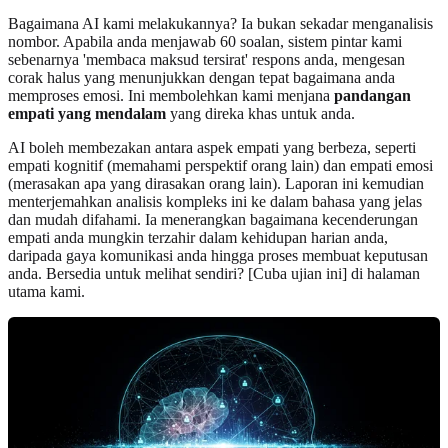
Bagaimana AI kami melakukannya? Ia bukan sekadar menganalisis
nombor. Apabila anda menjawab 60 soalan, sistem pintar kami
sebenarnya 'membaca maksud tersirat' respons anda, mengesan
corak halus yang menunjukkan dengan tepat bagaimana anda
memproses emosi. Ini membolehkan kami menjana
pandangan
empati yang mendalam
yang direka khas untuk anda.
AI boleh membezakan antara aspek empati yang berbeza, seperti
empati kognitif (memahami perspektif orang lain) dan empati emosi
(merasakan apa yang dirasakan orang lain). Laporan ini kemudian
menterjemahkan analisis kompleks ini ke dalam bahasa yang jelas
dan mudah difahami. Ia menerangkan bagaimana kecenderungan
empati anda mungkin terzahir dalam kehidupan harian anda,
daripada gaya komunikasi anda hingga proses membuat keputusan
anda. Bersedia untuk melihat sendiri? [Cuba ujian ini] di halaman
utama kami.