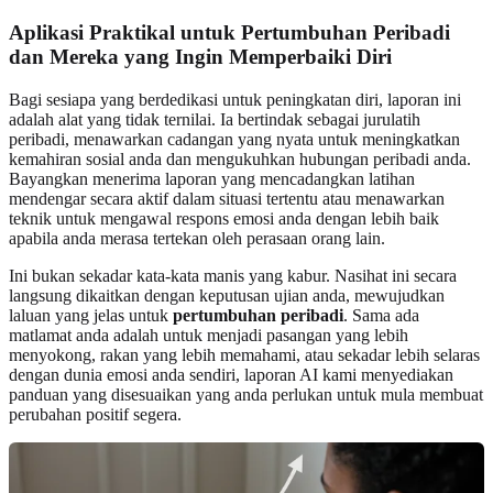
Aplikasi Praktikal untuk Pertumbuhan Peribadi
dan Mereka yang Ingin Memperbaiki Diri
Bagi sesiapa yang berdedikasi untuk peningkatan diri, laporan ini
adalah alat yang tidak ternilai. Ia bertindak sebagai jurulatih
peribadi, menawarkan cadangan yang nyata untuk meningkatkan
kemahiran sosial anda dan mengukuhkan hubungan peribadi anda.
Bayangkan menerima laporan yang mencadangkan latihan
mendengar secara aktif dalam situasi tertentu atau menawarkan
teknik untuk mengawal respons emosi anda dengan lebih baik
apabila anda merasa tertekan oleh perasaan orang lain.
Ini bukan sekadar kata-kata manis yang kabur. Nasihat ini secara
langsung dikaitkan dengan keputusan ujian anda, mewujudkan
laluan yang jelas untuk
pertumbuhan peribadi
. Sama ada
matlamat anda adalah untuk menjadi pasangan yang lebih
menyokong, rakan yang lebih memahami, atau sekadar lebih selaras
dengan dunia emosi anda sendiri, laporan AI kami menyediakan
panduan yang disesuaikan yang anda perlukan untuk mula membuat
perubahan positif segera.