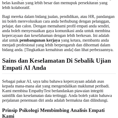
belas kasihan yang lebih besar dan memupuk persekitaran yang
lebih kolaboratif.
Bagi mereka dalam bidang jualan, pendidikan, atau HR, pandangan
ini boleh merevolusikan cara anda berhubung dengan pelanggan,
pelajar, dan calon. Dengan memahami profil empati anda sendiri,
anda boleh menyesuaikan gaya komunikasi anda untuk membina
kepercayaan dan kesefahaman dengan lebih berkesan. Ini adalah
alat untuk
pembangunan kerjaya
yang ketara, membantu anda
menjadi profesional yang lebih berpengaruh dan dihormati dalam
bidang anda. [Tingkatkan kemahiran anda] dan lihat perbezaannya.
Sains dan Keselamatan Di Sebalik Ujian
Empati AI Anda
Sebagai pakar AI, saya tahu bahawa kepercayaan adalah asas
kepada mana-mana alat yang mengendalikan maklumat peribadi.
Kami membina EmpathyTest berlandaskan piawaian integriti
saintifik dan keselamatan data tertinggi. Anda boleh yakin bahawa
perjalanan penemuan diri anda adalah bermakna dan dilindungi.
Prinsip Psikologi Membimbing Analisis Empati
Kami