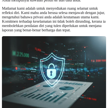
Anda mempunyai kawalan penuh ke atas data anda.
Matlamat kami adalah untuk menyediakan ruang selamat untuk
refleksi diri. Kami mahu anda berasa selesa menjawab dengan jujur,
mengetahui bahawa privasi anda adalah keutamaan utama kami.
Komitmen terhadap keselamatan ini tidak boleh dirunding, kerana ia
membolehkan penilaian diri yang tulen diperlukan untuk menjana
laporan yang benar-benar berharga dan tepat.