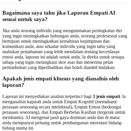
Bagaimana saya tahu jika Laporan Empati AI
sesuai untuk saya?
Jika anda seorang individu yang mengutamakan peningkatan diri
yang ingin meningkatkan hubungan anda, seorang profesional yang
bertujuan untuk meningkatkan kemahiran kepimpinan dan
komunikasi anda, atau sekadar individu yang ingin tahu yang
mahukan pemahaman yang lebih mendalam tentang kecerdasan
emosi anda, laporan ini adalah untuk anda. Ia direka untuk sesiapa
sahaja yang ingin melangkaui skor asas dan menerima pelan
pertumbuhan yang diperibadikan dan boleh diambil tindakan.
Apakah jenis empati khusus yang dianalisis oleh
laporan?
Laporan ini menyediakan analisis terperinci bagi
3 jenis empati
. Ia
menganalisis kapasiti anda untuk Empati Kognitif (memahami
perasaan seseorang secara intelektual), Empati Emosi (berkongsi
perasaan seseorang), dan Empati Berbelas Kasihan (tergerak untuk
membantu). AI mengenal pasti gaya dominan anda dan di mana
anda mempunyai peluang untuk pembangunan merentasi bidang-
bidang utama ini.