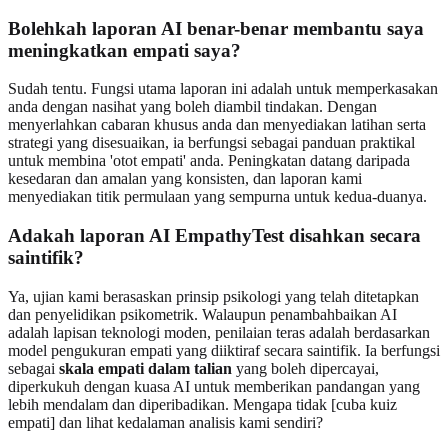
Bolehkah laporan AI benar-benar membantu saya
meningkatkan empati saya?
Sudah tentu. Fungsi utama laporan ini adalah untuk memperkasakan
anda dengan nasihat yang boleh diambil tindakan. Dengan
menyerlahkan cabaran khusus anda dan menyediakan latihan serta
strategi yang disesuaikan, ia berfungsi sebagai panduan praktikal
untuk membina 'otot empati' anda. Peningkatan datang daripada
kesedaran dan amalan yang konsisten, dan laporan kami
menyediakan titik permulaan yang sempurna untuk kedua-duanya.
Adakah laporan AI EmpathyTest disahkan secara
saintifik?
Ya, ujian kami berasaskan prinsip psikologi yang telah ditetapkan
dan penyelidikan psikometrik. Walaupun penambahbaikan AI
adalah lapisan teknologi moden, penilaian teras adalah berdasarkan
model pengukuran empati yang diiktiraf secara saintifik. Ia berfungsi
sebagai
skala empati dalam talian
yang boleh dipercayai,
diperkukuh dengan kuasa AI untuk memberikan pandangan yang
lebih mendalam dan diperibadikan. Mengapa tidak [cuba kuiz
empati] dan lihat kedalaman analisis kami sendiri?