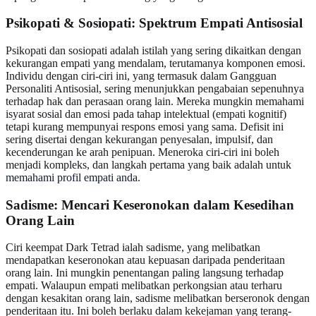
Psikopati & Sosiopati: Spektrum Empati Antisosial
Psikopati dan sosiopati adalah istilah yang sering dikaitkan dengan
kekurangan empati yang mendalam, terutamanya komponen emosi.
Individu dengan ciri-ciri ini, yang termasuk dalam Gangguan
Personaliti Antisosial, sering menunjukkan pengabaian sepenuhnya
terhadap hak dan perasaan orang lain. Mereka mungkin memahami
isyarat sosial dan emosi pada tahap intelektual (empati kognitif)
tetapi kurang mempunyai respons emosi yang sama. Defisit ini
sering disertai dengan kekurangan penyesalan, impulsif, dan
kecenderungan ke arah penipuan. Meneroka ciri-ciri ini boleh
menjadi kompleks, dan langkah pertama yang baik adalah untuk
memahami profil empati anda
.
Sadisme: Mencari Keseronokan dalam Kesedihan
Orang Lain
Ciri keempat Dark Tetrad ialah sadisme, yang melibatkan
mendapatkan keseronokan atau kepuasan daripada penderitaan
orang lain. Ini mungkin penentangan paling langsung terhadap
empati. Walaupun empati melibatkan perkongsian atau terharu
dengan kesakitan orang lain, sadisme melibatkan berseronok dengan
penderitaan itu. Ini boleh berlaku dalam kekejaman yang terang-