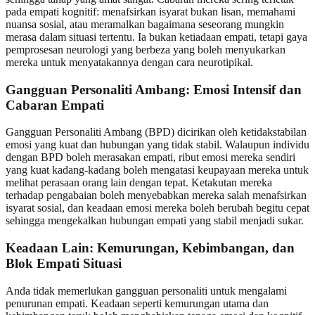
pada empati kognitif: menafsirkan isyarat bukan lisan, memahami
nuansa sosial, atau meramalkan bagaimana seseorang mungkin
merasa dalam situasi tertentu. Ia bukan ketiadaan empati, tetapi gaya
pemprosesan neurologi yang berbeza yang boleh menyukarkan
mereka untuk menyatakannya dengan cara neurotipikal.
Gangguan Personaliti Ambang: Emosi Intensif dan
Cabaran Empati
Gangguan Personaliti Ambang (BPD) dicirikan oleh ketidakstabilan
emosi yang kuat dan hubungan yang tidak stabil. Walaupun individu
dengan BPD boleh merasakan empati, ribut emosi mereka sendiri
yang kuat kadang-kadang boleh mengatasi keupayaan mereka untuk
melihat perasaan orang lain dengan tepat. Ketakutan mereka
terhadap pengabaian boleh menyebabkan mereka salah menafsirkan
isyarat sosial, dan keadaan emosi mereka boleh berubah begitu cepat
sehingga mengekalkan hubungan empati yang stabil menjadi sukar.
Keadaan Lain: Kemurungan, Kebimbangan, dan
Blok Empati Situasi
Anda tidak memerlukan gangguan personaliti untuk mengalami
penurunan empati. Keadaan seperti kemurungan utama dan