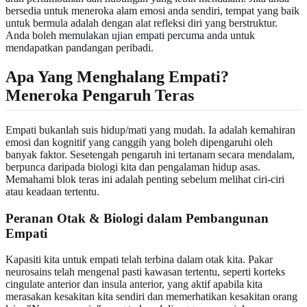
bersedia untuk meneroka alam emosi anda sendiri, tempat yang baik
untuk bermula adalah dengan alat refleksi diri yang berstruktur.
Anda boleh
memulakan ujian empati percuma anda
untuk
mendapatkan pandangan peribadi.
Apa Yang Menghalang Empati?
Meneroka Pengaruh Teras
Empati bukanlah suis hidup/mati yang mudah. Ia adalah kemahiran
emosi dan kognitif yang canggih yang boleh dipengaruhi oleh
banyak faktor. Sesetengah pengaruh ini tertanam secara mendalam,
berpunca daripada biologi kita dan pengalaman hidup asas.
Memahami blok teras ini adalah penting sebelum melihat ciri-ciri
atau keadaan tertentu.
Peranan Otak & Biologi dalam Pembangunan
Empati
Kapasiti kita untuk empati telah terbina dalam otak kita. Pakar
neurosains telah mengenal pasti kawasan tertentu, seperti korteks
cingulate anterior dan insula anterior, yang aktif apabila kita
merasakan kesakitan kita sendiri dan memerhatikan kesakitan orang