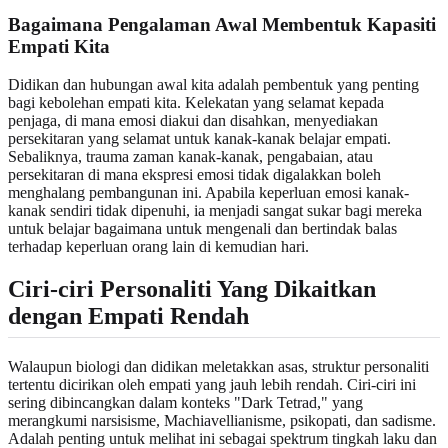
Bagaimana Pengalaman Awal Membentuk Kapasiti
Empati Kita
Didikan dan hubungan awal kita adalah pembentuk yang penting
bagi kebolehan empati kita. Kelekatan yang selamat kepada
penjaga, di mana emosi diakui dan disahkan, menyediakan
persekitaran yang selamat untuk kanak-kanak belajar empati.
Sebaliknya, trauma zaman kanak-kanak, pengabaian, atau
persekitaran di mana ekspresi emosi tidak digalakkan boleh
menghalang pembangunan ini. Apabila keperluan emosi kanak-
kanak sendiri tidak dipenuhi, ia menjadi sangat sukar bagi mereka
untuk belajar bagaimana untuk mengenali dan bertindak balas
terhadap keperluan orang lain di kemudian hari.
Ciri-ciri Personaliti Yang Dikaitkan
dengan Empati Rendah
Walaupun biologi dan didikan meletakkan asas, struktur personaliti
tertentu dicirikan oleh empati yang jauh lebih rendah. Ciri-ciri ini
sering dibincangkan dalam konteks "Dark Tetrad," yang
merangkumi narsisisme, Machiavellianisme, psikopati, dan sadisme.
Adalah penting untuk melihat ini sebagai spektrum tingkah laku dan