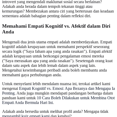
introvert yang mengendali maklumat sosial secara berlainan?
Adakah anda berada dalam tempoh tekanan tinggi atau
kemurungan? Membezakan antara ciri yang berterusan dan keadaan
sementara adalah bahagian penting dalam refleksi diri.
Memahami Empati Kognitif vs. Afektif dalam Diri
Anda
Mengenali dua jenis utama empati adalah memberdayakan. Empati
kognitif adalah keupayaan untuk memahami perspektif seseorang
secara logik ("Saya faham apa yang anda rasakan"). Empati afektif
adalah keupayaan untuk berkongsi pengalaman emosi mereka
("Saya merasakan apa yang anda rasakan"). Sesetengah orang kuat
dalam satu aspek dan lebih lemah dalam aspek yang lain.
Mengetahui keseimbangan peribadi anda boleh membantu anda
memahami gaya perhubungan anda.
Untuk menyelami lebih mendalam nuansa ini, terokai artikel kami
mengenai
Empati Kognitif vs. Emosi: Apa Bezanya dan Mengapa Ia
Penting
. Anda juga mungkin mendapati pandangan berharga dalam
panduan kami untuk
10 Cara Boleh Dilakukan untuk Membina Otot
Empati Anda Bermula Hari Ini
.
Adakah anda bersedia untuk melihat profil anda? Mengapa tidak
mengambil kuiz empati kami
dan ketahui?