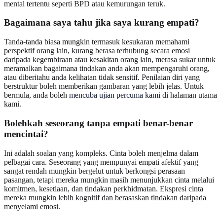
mental tertentu seperti BPD atau kemurungan teruk.
Bagaimana saya tahu jika saya kurang empati?
Tanda-tanda biasa mungkin termasuk kesukaran memahami
perspektif orang lain, kurang berasa terhubung secara emosi
daripada kegembiraan atau kesakitan orang lain, merasa sukar untuk
meramalkan bagaimana tindakan anda akan mempengaruhi orang,
atau diberitahu anda kelihatan tidak sensitif. Penilaian diri yang
berstruktur boleh memberikan gambaran yang lebih jelas. Untuk
bermula, anda boleh
mencuba ujian percuma kami
di halaman utama
kami.
Bolehkah seseorang tanpa empati benar-benar
mencintai?
Ini adalah soalan yang kompleks. Cinta boleh menjelma dalam
pelbagai cara. Seseorang yang mempunyai empati afektif yang
sangat rendah mungkin bergelut untuk berkongsi perasaan
pasangan, tetapi mereka mungkin masih menunjukkan cinta melalui
komitmen, kesetiaan, dan tindakan perkhidmatan. Ekspresi cinta
mereka mungkin lebih kognitif dan berasaskan tindakan daripada
menyelami emosi.