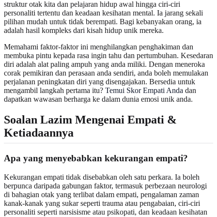
struktur otak kita dan pelajaran hidup awal hingga ciri-ciri
personaliti tertentu dan keadaan kesihatan mental. Ia jarang sekali
pilihan mudah untuk tidak berempati. Bagi kebanyakan orang, ia
adalah hasil kompleks dari kisah hidup unik mereka.
Memahami faktor-faktor ini menghilangkan penghakiman dan
membuka pintu kepada rasa ingin tahu dan pertumbuhan. Kesedaran
diri adalah alat paling ampuh yang anda miliki. Dengan meneroka
corak pemikiran dan perasaan anda sendiri, anda boleh memulakan
perjalanan peningkatan diri yang disengajakan. Bersedia untuk
mengambil langkah pertama itu?
Temui Skor Empati Anda
dan
dapatkan wawasan berharga ke dalam dunia emosi unik anda.
Soalan Lazim Mengenai Empati &
Ketiadaannya
Apa yang menyebabkan kekurangan empati?
Kekurangan empati tidak disebabkan oleh satu perkara. Ia boleh
berpunca daripada gabungan faktor, termasuk perbezaan neurologi
di bahagian otak yang terlibat dalam empati, pengalaman zaman
kanak-kanak yang sukar seperti trauma atau pengabaian, ciri-ciri
personaliti seperti narsisisme atau psikopati, dan keadaan kesihatan