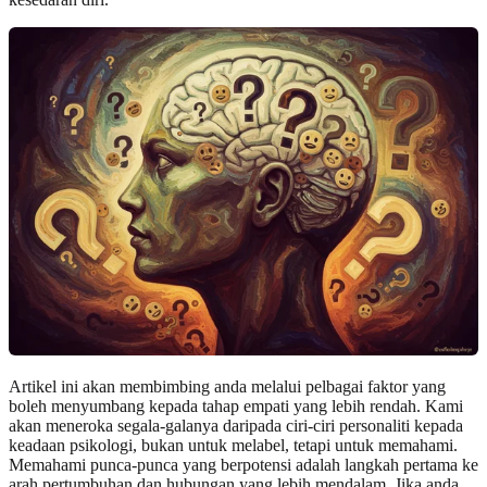
Artikel ini akan membimbing anda melalui pelbagai faktor yang
boleh menyumbang kepada tahap empati yang lebih rendah. Kami
akan meneroka segala-galanya daripada ciri-ciri personaliti kepada
keadaan psikologi, bukan untuk melabel, tetapi untuk memahami.
Memahami punca-punca yang berpotensi adalah langkah pertama ke
arah pertumbuhan dan hubungan yang lebih mendalam. Jika anda