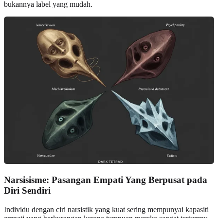
bukannya label yang mudah.
Narsisisme: Pasangan Empati Yang Berpusat pada
Diri Sendiri
Individu dengan ciri narsistik yang kuat sering mempunyai kapasiti