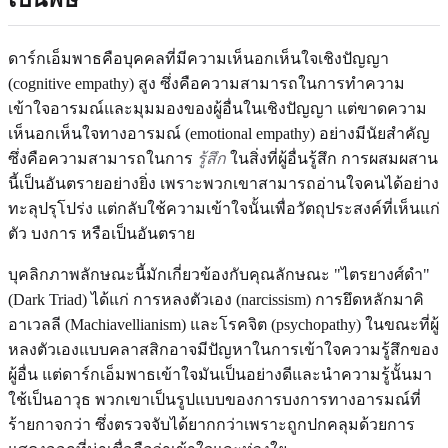
ดาร์กเอ็มพาธคือบุคคลที่มีความเห็นอกเห็นใจเชิงปัญญา
(cognitive empathy) สูง ซึ่งคือความสามารถในการทำความ
เข้าใจอารมณ์และมุมมองของผู้อื่นในเชิงปัญญา แต่ขาดความ
เห็นอกเห็นใจทางอารมณ์ (emotional empathy) อย่างมีนัยสำคัญ
ซึ่งคือความสามารถในการ
รู้สึก
ในสิ่งที่ผู้อื่นรู้สึก การผสมผสาน
นี้เป็นอันตรายอย่างยิ่ง เพราะพวกเขาสามารถอ่านใจคนได้อย่าง
ทะลุปรุโปร่ง แต่กลับใช้ความเข้าใจนั้นเพื่อวัตถุประสงค์ที่เห็นแก่
ตัว บงการ หรือเป็นอันตราย
บุคลิกภาพลักษณะนี้มักเกี่ยวข้องกับคุณลักษณะ "ไตรยางศ์ดำ"
(Dark Triad) ได้แก่ การหลงตัวเอง (narcissism) การยึดหลักมาคิ
อาเวลลี (Machiavellianism) และโรคจิต (psychopathy) ในขณะที่ผู้
หลงตัวเองแบบคลาสสิกอาจมีปัญหาในการเข้าใจความรู้สึกของ
ผู้อื่น แต่ดาร์กเอ็มพาธเข้าใจมันเป็นอย่างดีและนำความรู้นั้นมา
ใช้เป็นอาวุธ พวกเขาเป็นรูปแบบของการบงการทางอารมณ์ที่
ร้ายกาจกว่า ซึ่งตรวจจับได้ยากกว่าเพราะถูกปกคลุมด้วยการ