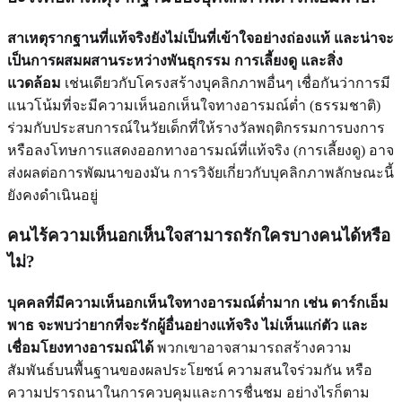
สาเหตุรากฐานที่แท้จริงยังไม่เป็นที่เข้าใจอย่างถ่องแท้ และน่าจะ
เป็นการผสมผสานระหว่างพันธุกรรม การเลี้ยงดู และสิ่ง
แวดล้อม
เช่นเดียวกับโครงสร้างบุคลิกภาพอื่นๆ เชื่อกันว่าการมี
แนวโน้มที่จะมีความเห็นอกเห็นใจทางอารมณ์ต่ำ (ธรรมชาติ)
ร่วมกับประสบการณ์ในวัยเด็กที่ให้รางวัลพฤติกรรมการบงการ
หรือลงโทษการแสดงออกทางอารมณ์ที่แท้จริง (การเลี้ยงดู) อาจ
ส่งผลต่อการพัฒนาของมัน การวิจัยเกี่ยวกับบุคลิกภาพลักษณะนี้
ยังคงดำเนินอยู่
คนไร้ความเห็นอกเห็นใจสามารถรักใครบางคนได้หรือ
ไม่?
บุคคลที่มีความเห็นอกเห็นใจทางอารมณ์ต่ำมาก เช่น ดาร์กเอ็ม
พาธ จะพบว่ายากที่จะรักผู้อื่นอย่างแท้จริง ไม่เห็นแก่ตัว และ
เชื่อมโยงทางอารมณ์ได้
พวกเขาอาจสามารถสร้างความ
สัมพันธ์บนพื้นฐานของผลประโยชน์ ความสนใจร่วมกัน หรือ
ความปรารถนาในการควบคุมและการชื่นชม อย่างไรก็ตาม