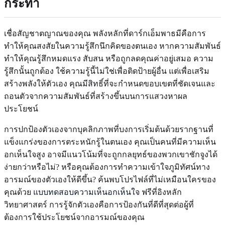
กระทำ
เชื่อสัญชาตญาณของคุณ พลังหลักที่ดาร์กเอ็มพาธมีคือการ
ทำให้คุณสงสัยในความรู้สึกนึกคิดของตนเอง หากความสัมพันธ์
ทำให้คุณรู้สึกหมดแรง สับสน หรือถูกลดคุณค่าอยู่เสมอ ความ
รู้สึกนั้นถูกต้อง ใช้ความรู้นี้ไม่ใช่เพื่อติดป้ายผู้อื่น แต่เพื่อเสริม
สร้างพลังให้ตัวเอง คุณมีสิทธิ์ที่จะกำหนดขอบเขตที่ชัดเจนและ
ถอนตัวจากความสัมพันธ์ที่สร้างขึ้นบนการแสวงหาผล
ประโยชน์
การปกป้องตัวเองจากบุคลิกภาพที่บงการเริ่มต้นด้วยรากฐานที่
แข็งแกร่งของการตระหนักรู้ในตนเอง คุณเป็นคนที่มีความเห็น
อกเห็นใจสูง อาจมีแนวโน้มที่จะถูกกลยุทธ์ของพวกเขาชักจูงได้
ง่ายกว่าหรือไม่? หรือคุณต้องการทำความเข้าใจภูมิทัศน์ทาง
อารมณ์ของตัวเองให้ดีขึ้น? ค้นพบโปรไฟล์ที่ไม่เหมือนใครของ
คุณด้วย
แบบทดสอบความเห็นอกเห็นใจ
ฟรีที่อิงหลัก
วิทยาศาสตร์ การรู้จักตัวเองคือการป้องกันที่ดีที่สุดต่อผู้ที่
ต้องการใช้ประโยชน์จากอารมณ์ของคุณ