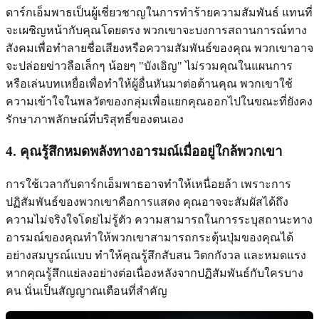
ดาร์กเอ็มพาธเป็นผู้เชี่ยวชาญในการทำร้ายความสัมพันธ์ แทนที่
จะเผชิญหน้ากับคุณโดยตรง พวกเขาจะบงการสถานการณ์ทาง
สังคมเพื่อทำลายชื่อเสียงหรือความสัมพันธ์ของคุณ พวกเขาอาจ
จะปล่อยข่าวลือเล็กๆ น้อยๆ "บังเอิญ" ไม่รวมคุณในแผนการ
หรือเล่นบทเหยื่อเพื่อทำให้ผู้อื่นหันมาต่อต้านคุณ พวกเขาใช้
ความเข้าใจในพลวัตของกลุ่มเพื่อแยกคุณออกไปในขณะที่ยังคง
รักษาภาพลักษณ์ที่บริสุทธิ์ของตนเอง
4. คุณรู้สึกหมดพลังทางอารมณ์เมื่ออยู่ใกล้พวกเขา
การใช้เวลากับดาร์กเอ็มพาธอาจทำให้เหนื่อยล้า เพราะการ
ปฏิสัมพันธ์ของพวกเขาคือการแสดง คุณอาจจะสัมผัสได้ถึง
ความไม่จริงใจโดยไม่รู้ตัว ความสามารถในการระบุสถานะทาง
อารมณ์ของคุณทำให้พวกเขาสามารถกระตุ้นปุ่มของคุณได้
อย่างสมบูรณ์แบบ ทำให้คุณรู้สึกสับสน วิตกกังวล และหมดแรง
หากคุณรู้สึกแย่ลงอย่างต่อเนื่องหลังจากปฏิสัมพันธ์กับใครบาง
คน นั่นเป็นสัญญาณเตือนที่สำคัญ