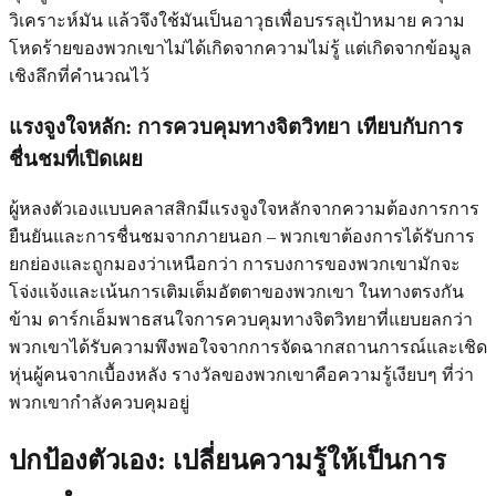
วิเคราะห์มัน แล้วจึงใช้มันเป็นอาวุธเพื่อบรรลุเป้าหมาย ความ
โหดร้ายของพวกเขาไม่ได้เกิดจากความไม่รู้ แต่เกิดจากข้อมูล
เชิงลึกที่คำนวณไว้
แรงจูงใจหลัก: การควบคุมทางจิตวิทยา เทียบกับการ
ชื่นชมที่เปิดเผย
ผู้หลงตัวเองแบบคลาสสิกมีแรงจูงใจหลักจากความต้องการการ
ยืนยันและการชื่นชมจากภายนอก – พวกเขาต้องการได้รับการ
ยกย่องและถูกมองว่าเหนือกว่า การบงการของพวกเขามักจะ
โจ่งแจ้งและเน้นการเติมเต็มอัตตาของพวกเขา ในทางตรงกัน
ข้าม ดาร์กเอ็มพาธสนใจการควบคุมทางจิตวิทยาที่แยบยลกว่า
พวกเขาได้รับความพึงพอใจจากการจัดฉากสถานการณ์และเชิด
หุ่นผู้คนจากเบื้องหลัง รางวัลของพวกเขาคือความรู้เงียบๆ ที่ว่า
พวกเขากำลังควบคุมอยู่
ปกป้องตัวเอง: เปลี่ยนความรู้ให้เป็นการ