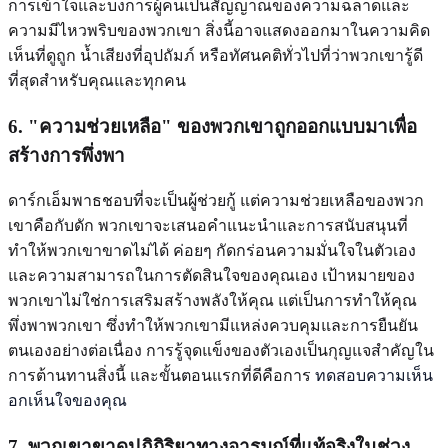
การเข้าใจและบงการผู้คนเป็นสัญญาณของความฉลาดและ
ความมีไหวพริบของพวกเขา สิ่งนี้อาจแสดงออกมาในความคิด
เห็นที่ดูถูก น้ำเสียงที่อุปถัมภ์ หรือทัศนคติทั่วไปที่ว่าพวกเขารู้ดี
ที่สุดสำหรับคุณและทุกคน
6. "ความช่วยเหลือ" ของพวกเขาถูกออกแบบมาเพื่อ
สร้างการพึ่งพา
ดาร์กเอ็มพาธชอบที่จะเป็นผู้ช่วยกู้ แต่ความช่วยเหลือของพวก
เขาคือกับดัก พวกเขาจะเสนอคำแนะนำและการสนับสนุนที่
ทำให้พวกเขาขาดไม่ได้ ค่อยๆ กัดกร่อนความมั่นใจในตัวเอง
และความสามารถในการตัดสินใจของคุณเอง เป้าหมายของ
พวกเขาไม่ใช่การเสริมสร้างพลังให้คุณ แต่เป็นการทำให้คุณ
พึ่งพาพวกเขา ซึ่งทำให้พวกเขามีแหล่งควบคุมและการยืนยัน
ตนเองอย่างต่อเนื่อง การรู้จุดแข็งของตัวเองเป็นกุญแจสำคัญใน
การต้านทานสิ่งนี้ และขั้นตอนแรกที่ดีคือการ
ทดสอบความเห็น
อกเห็นใจของคุณ
7. พวกเขาขาดปฏิกิริยาทางอารมณ์ที่แท้จริงในช่วง