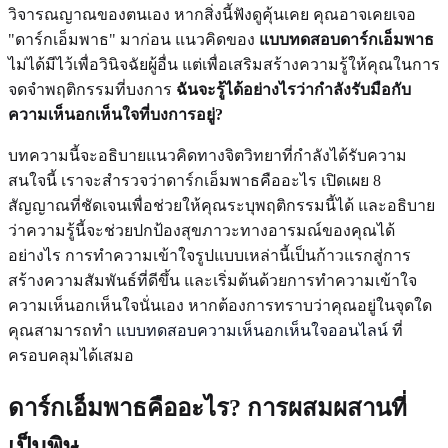
วิจารณญาณของตนเอง หากสิ่งนี้ฟังดูคุ้นเคย คุณอาจเคยเจอ
"ดาร์กเอ็มพาธ" มาก่อน แนวคิดของ
แบบทดสอบดาร์กเอ็มพาธ
ไม่ได้มีไว้เพื่อวินิจฉัยผู้อื่น แต่เพื่อเสริมสร้างความรู้ให้คุณในการ
จดจำพฤติกรรมที่บงการ
ฉันจะรู้ได้อย่างไรว่ากำลังรับมือกับ
ความเห็นอกเห็นใจที่บงการอยู่?
บทความนี้จะอธิบายแนวคิดทางจิตวิทยาที่กำลังได้รับความ
สนใจนี้ เราจะสำรวจว่าดาร์กเอ็มพาธคืออะไร เปิดเผย 8
สัญญาณที่ชัดเจนเพื่อช่วยให้คุณระบุพฤติกรรมนี้ได้ และอธิบาย
ว่าความรู้นี้จะช่วยปกป้องสุขภาวะทางอารมณ์ของคุณได้
อย่างไร การทำความเข้าใจรูปแบบเหล่านี้เป็นก้าวแรกสู่การ
สร้างความสัมพันธ์ที่ดีขึ้น และเริ่มต้นด้วยการทำความเข้าใจ
ความเห็นอกเห็นใจนั่นเอง หากต้องการทราบว่าคุณอยู่ในจุดใด
คุณสามารถทำ
แบบทดสอบความเห็นอกเห็นใจออนไลน์
ที่
ครอบคลุมได้เสมอ
ดาร์กเอ็มพาธคืออะไร? การผสมผสานที่
เป็นพิษ