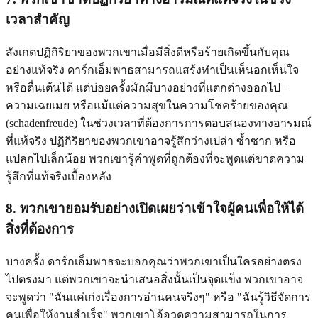
เวลาสำคัญ
สังเกตปฏิกิริยาของพวกเขาเมื่อมีสิ่งดีหรือร้ายเกิดขึ้นกับคุณ
อย่างแท้จริง ดาร์กเอ็มพาธสามารถแสร้งทำเป็นเห็นอกเห็นใจ
หรือตื่นเต้นได้ แต่บ่อยครั้งมักมีบางอย่างที่แตกต่างออกไป –
ความเฉยเมย หรือแม้แต่ความสุขในความโชคร้ายของคุณ
(schadenfreude) ในช่วงเวลาที่ต้องการการตอบสนองทางอารมณ์
ที่แท้จริง ปฏิกิริยาของพวกเขาอาจรู้สึกว่างเปล่า ซ้ำซาก หรือ
แปลกไปเล็กน้อย พวกเขารู้คำพูดที่ถูกต้องที่จะพูดแต่ขาดความ
รู้สึกที่แท้จริงเบื้องหลัง
8. พวกเขายอมรับอย่างเปิดเผยว่าเข้าใจผู้คนเพื่อให้ได้
สิ่งที่ต้องการ
บางครั้ง ดาร์กเอ็มพาธจะบอกคุณว่าพวกเขาเป็นใครอย่างตรง
ไปตรงมา แต่พวกเขาจะนำเสนอสิ่งนั้นเป็นจุดแข็ง พวกเขาอาจ
จะพูดว่า "ฉันแค่เก่งเรื่องการอ่านคนจริงๆ" หรือ "ฉันรู้วิธีจัดการ
คนเพื่อให้งานสำเร็จ" พวกเขาโอ้อวดความสามารถในการ