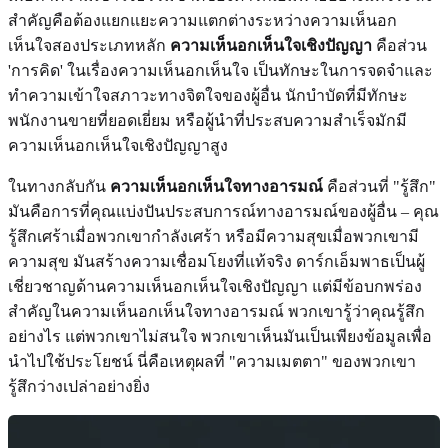
สำคัญคือต้องแยกแยะความแตกต่างระหว่างความเห็นอก
เห็นใจสองประเภทหลัก
ความเห็นอกเห็นใจเชิงปัญญา
คือส่วน
'การคิด' ในเรื่องความเห็นอกเห็นใจ เป็นทักษะในการจดจำและ
ทำความเข้าใจสภาวะทางจิตใจของผู้อื่น นักบำบัดที่มีทักษะ
พนักงานขายที่ยอดเยี่ยม หรือผู้นำที่ประสบความสำเร็จมักมี
ความเห็นอกเห็นใจเชิงปัญญาสูง
ในทางกลับกัน
ความเห็นอกเห็นใจทางอารมณ์
คือส่วนที่ "รู้สึก"
มันคือการที่คุณแบ่งปันประสบการณ์ทางอารมณ์ของผู้อื่น – คุณ
รู้สึกเศร้าเมื่อพวกเขากำลังเศร้า หรือมีความสุขเมื่อพวกเขามี
ความสุข มันสร้างความเชื่อมโยงที่แท้จริง ดาร์กเอ็มพาธเป็นผู้
เชี่ยวชาญด้านความเห็นอกเห็นใจเชิงปัญญา แต่มีข้อบกพร่อง
สำคัญในความเห็นอกเห็นใจทางอารมณ์ พวกเขารู้ว่าคุณรู้สึก
อย่างไร แต่พวกเขาไม่สนใจ พวกเขาเห็นมันเป็นเพียงข้อมูลเพื่อ
นำไปใช้ประโยชน์ นี่คือเหตุผลที่ "ความเมตตา" ของพวกเขา
รู้สึกว่างเปล่าอย่างยิ่ง