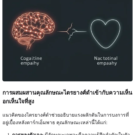
การผสมผสานคุณลักษณะไตรยางศ์ดำเข้ากับความเห็น
อกเห็นใจที่สูง
แนวคิดของไตรยางศ์ดำช่วยอธิบายแรงผลักดันในการบงการที่
อยู่เบื้องหลังดาร์กเอ็มพาธ คุณลักษณะเหล่านี้ได้แก่:
การหลงตัวเอง:
มีลักษณะเฉพาะคือความรู้สึกสำคัญในตัว