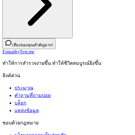
เสียงของคุณสำคัญมาก!
EmpathyTest.me
ทําให้การสํารวจง่ายขึ้น ทําให้ชีวิตสมบูรณ์ยิ่งขึ้น
ลิงค์ด่วน
ประมาณ
คำถามที่ถามบ่อย
บล็อก
แหล่งข้อมูล
ชอบด้วยกฎหมาย