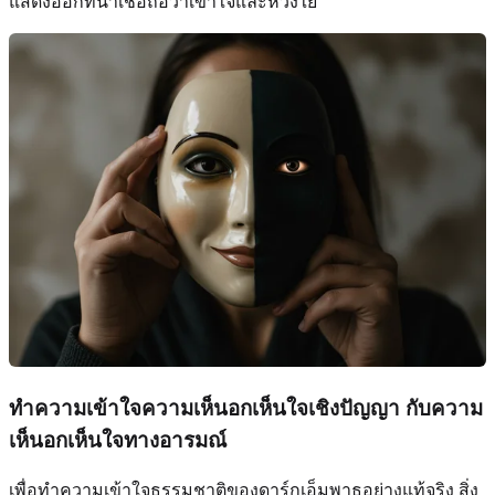
แสดงออกที่น่าเชื่อถือว่าเข้าใจและห่วงใย
ทำความเข้าใจความเห็นอกเห็นใจเชิงปัญญา กับความ
เห็นอกเห็นใจทางอารมณ์
เพื่อทำความเข้าใจธรรมชาติของดาร์กเอ็มพาธอย่างแท้จริง สิ่ง