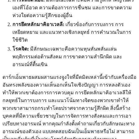
เองที่โอ้อวด ความต้องการการชื่นชม และการขาดความ
ห่วงใยต่อความรู้สึกของผู้อื่น
การยึดหลักมาคิอาเวลลี:
เกี่ยวข้องกับการบงการ การ
เหยียดหยาม และแนวทางเชิงกลยุทธ์ การคำนวณในการ
ใช้ชีวิต
โรคจิต:
มีลักษณะเฉพาะคือความหุนหันพลันแล่น
พฤติกรรมต่อต้านสังคม การขาดความสำนึกผิด และ
อารมณ์ที่ตื้นเขิน
ดาร์กเอ็มพาธผสมผสานแรงจูงใจที่มืดมิดเหล่านี้เข้ากับเครื่องมือ
อันทรงพลังของความเห็นอกเห็นใจเชิงปัญญา การหลงตัวเอง
ทำให้พวกเขาต้องการการควบคุม การยึดหลักมาคิอาเวลลีให้
กลยุทธ์ในการบงการ และแนวโน้มทางจิตของพวกเขาทำให้
พวกเขาสามารถกระทำโดยปราศจากความรู้สึกผิด สิ่งนี้สร้าง
บุคคลที่มีความเชี่ยวชาญในการจัดการทางสังคมและการเอา
เปรียบทางอารมณ์ หากคุณกำลังตั้งคำถามเกี่ยวกับลักษณะทาง
อารมณ์ของตัวเอง
แบบทดสอบฉันเป็นเอ็มพาธหรือไม่
สามารถ