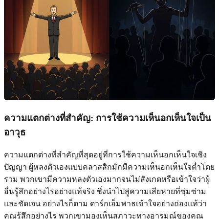
ความแตกต่างที่สำคัญ: การใช้ความเห็นอกเห็นใจเป็น
อาวุธ
ความแตกต่างที่สำคัญที่สุดอยู่ที่การใช้ความเห็นอกเห็นใจเชิง
ปัญญา ผู้หลงตัวเองแบบคลาสสิกมักมีความเห็นอกเห็นใจต่ำโดย
รวม พวกเขามีความหลงตัวเองมากจนไม่สังเกตหรือเข้าใจว่าผู้
อื่นรู้สึกอย่างไรอย่างแท้จริง ซึ่งนำไปสู่ความเสียหายที่ซุ่มซ่าม
และชัดเจน อย่างไรก็ตาม ดาร์กเอ็มพาธเข้าใจอย่างถ่องแท้ว่า
คุณรู้สึกอย่างไร พวกเขามองเห็นสภาวะทางอารมณ์ของคุณ