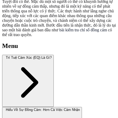
Tuyệt đối có thể. Mặc dù một số người có thể có khuynh hướng tự
nhiên về sự đồng cảm thấp, nhưng đó là một kỹ năng có thể phát
triển thông qua nỗ lực có ý thức. Các thực hành như lắng nghe chủ
động, tiếp xúc với các quan điểm khác nhau thông qua những câu
chuyện hoặc cuộc trò chuyện, và chánh niệm có thể xây dựng các
đường dẫn thần kinh mới. Bước đầu tiên là nhận thức, đó là lý do tại
sao một bài đánh giá ban đầu như
bài kiểm tra chỉ số đồng cảm
có
thể rất trao quyền.
Menu
Trí Tuệ Cảm Xúc (EQ) Là Gì?
Hiểu Về Sự Đồng Cảm: Hơn Cả Việc Cảm Nhận