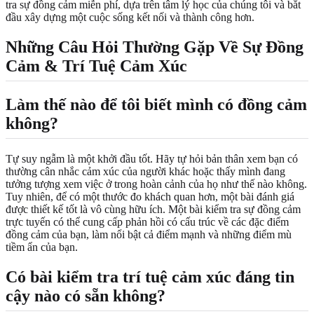
tra sự đồng cảm miễn phí, dựa trên tâm lý học của chúng tôi và bắt
đầu xây dựng một cuộc sống kết nối và thành công hơn.
Những Câu Hỏi Thường Gặp Về Sự Đồng
Cảm & Trí Tuệ Cảm Xúc
Làm thế nào để tôi biết mình có đồng cảm
không?
Tự suy ngẫm là một khởi đầu tốt. Hãy tự hỏi bản thân xem bạn có
thường cân nhắc cảm xúc của người khác hoặc thấy mình đang
tưởng tượng xem việc ở trong hoàn cảnh của họ như thế nào không.
Tuy nhiên, để có một thước đo khách quan hơn, một bài đánh giá
được thiết kế tốt là vô cùng hữu ích. Một bài kiểm tra sự đồng cảm
trực tuyến có thể cung cấp phản hồi có cấu trúc về các đặc điểm
đồng cảm của bạn, làm nổi bật cả điểm mạnh và những điểm mù
tiềm ẩn của bạn.
Có bài kiểm tra trí tuệ cảm xúc đáng tin
cậy nào có sẵn không?