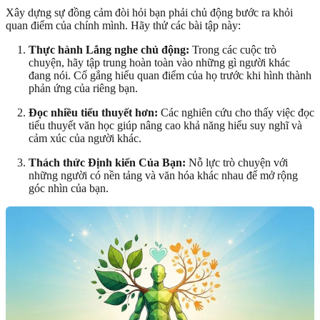
Xây dựng sự đồng cảm đòi hỏi bạn phải chủ động bước ra khỏi
quan điểm của chính mình. Hãy thử các bài tập này:
Thực hành Lắng nghe chủ động:
Trong các cuộc trò
chuyện, hãy tập trung hoàn toàn vào những gì người khác
đang nói. Cố gắng hiểu quan điểm của họ trước khi hình thành
phản ứng của riêng bạn.
Đọc nhiều tiểu thuyết hơn:
Các nghiên cứu cho thấy việc đọc
tiểu thuyết văn học giúp nâng cao khả năng hiểu suy nghĩ và
cảm xúc của người khác.
Thách thức Định kiến Của Bạn:
Nỗ lực trò chuyện với
những người có nền tảng và văn hóa khác nhau để mở rộng
góc nhìn của bạn.