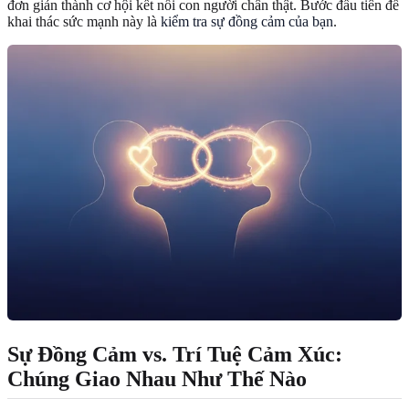
đơn giản thành cơ hội kết nối con người chân thật. Bước đầu tiên để
khai thác sức mạnh này là
kiểm tra sự đồng cảm của bạn
.
Sự Đồng Cảm vs. Trí Tuệ Cảm Xúc:
Chúng Giao Nhau Như Thế Nào