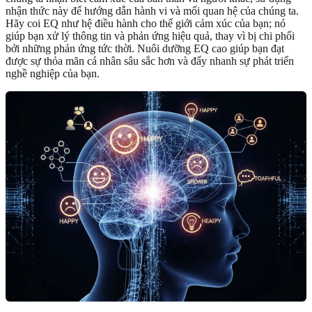
nhận thức này để hướng dẫn hành vi và mối quan hệ của chúng ta.
Hãy coi EQ như hệ điều hành cho thế giới cảm xúc của bạn; nó
giúp bạn xử lý thông tin và phản ứng hiệu quả, thay vì bị chi phối
bởi những phản ứng tức thời. Nuôi dưỡng EQ cao giúp bạn đạt
được sự thỏa mãn cá nhân sâu sắc hơn và đẩy nhanh sự phát triển
nghề nghiệp của bạn.