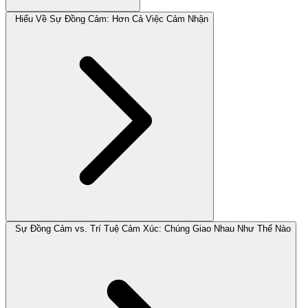
Hiểu Về Sự Đồng Cảm: Hơn Cả Việc Cảm Nhận
Sự Đồng Cảm vs. Trí Tuệ Cảm Xúc: Chúng Giao Nhau Như Thế Nào