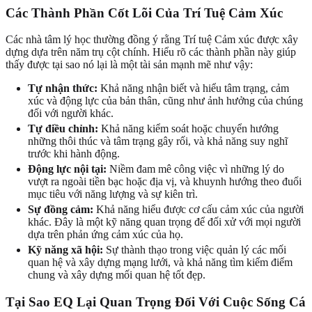
Các Thành Phần Cốt Lõi Của Trí Tuệ Cảm Xúc
Các nhà tâm lý học thường đồng ý rằng Trí tuệ Cảm xúc được xây
dựng dựa trên năm trụ cột chính. Hiểu rõ các thành phần này giúp
thấy được tại sao nó lại là một tài sản mạnh mẽ như vậy:
Tự nhận thức:
Khả năng nhận biết và hiểu tâm trạng, cảm
xúc và động lực của bản thân, cũng như ảnh hưởng của chúng
đối với người khác.
Tự điều chỉnh:
Khả năng kiểm soát hoặc chuyển hướng
những thôi thúc và tâm trạng gây rối, và khả năng suy nghĩ
trước khi hành động.
Động lực nội tại:
Niềm đam mê công việc vì những lý do
vượt ra ngoài tiền bạc hoặc địa vị, và khuynh hướng theo đuổi
mục tiêu với năng lượng và sự kiên trì.
Sự đồng cảm:
Khả năng hiểu được cơ cấu cảm xúc của người
khác. Đây là một kỹ năng quan trọng để đối xử với mọi người
dựa trên phản ứng cảm xúc của họ.
Kỹ năng xã hội:
Sự thành thạo trong việc quản lý các mối
quan hệ và xây dựng mạng lưới, và khả năng tìm kiếm điểm
chung và xây dựng mối quan hệ tốt đẹp.
Tại Sao EQ Lại Quan Trọng Đối Với Cuộc Sống Cá