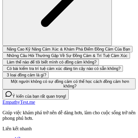
Nâng Cao Kỹ Năng Cảm Xúc & Khám Phá Điểm Đồng Cảm Của Bạn
Những Câu Hỏi Thường Gặp Về Sự Đồng Cảm & Trí Tuệ Cảm Xúc
Làm thế nào để tôi biết mình có đồng cảm không?
Có bài kiểm tra trí tuệ cảm xúc đáng tin cậy nào có sẵn không?
3 loại đồng cảm là gì?
Một người không có sự đồng cảm có thể học cách đồng cảm hơn
không?
Ý kiến của bạn rất quan trọng!
EmpathyTest.me
Giúp việc khám phá trở nên dễ dàng hơn, làm cho cuộc sống trở nên
phong phú hơn.
Liên kết nhanh