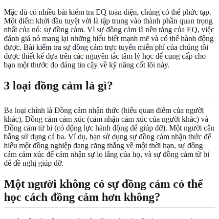
Mặc dù có nhiều bài kiểm tra EQ toàn diện, chúng có thể phức tạp.
Một điểm khởi đầu tuyệt vời là tập trung vào thành phần quan trọng
nhất của nó: sự đồng cảm. Vì sự đồng cảm là nền tảng của EQ, việc
đánh giá nó mang lại những hiểu biết mạnh mẽ và có thể hành động
được. Bài
kiểm tra sự đồng cảm trực tuyến
miễn phí của chúng tôi
được thiết kế dựa trên các nguyên tắc tâm lý học để cung cấp cho
bạn một thước đo đáng tin cậy về kỹ năng cốt lõi này.
3 loại đồng cảm là gì?
Ba loại chính là Đồng cảm nhận thức (hiểu quan điểm của người
khác), Đồng cảm cảm xúc (cảm nhận cảm xúc của người khác) và
Đồng cảm từ bi (có động lực hành động để giúp đỡ). Một người cân
bằng sử dụng cả ba. Ví dụ, bạn sử dụng sự đồng cảm nhận thức để
hiểu một đồng nghiệp đang căng thẳng về một thời hạn, sự đồng
cảm cảm xúc để cảm nhận sự lo lắng của họ, và sự đồng cảm từ bi
để đề nghị giúp đỡ.
Một người không có sự đồng cảm có thể
học cách đồng cảm hơn không?