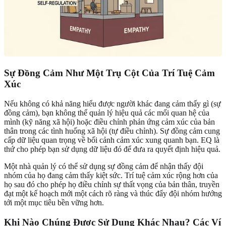
Sự Đồng Cảm Như Một Trụ Cột Của Trí Tuệ Cảm
Xúc
Nếu không có khả năng hiểu được người khác đang cảm thấy gì (sự
đồng cảm), bạn không thể quản lý hiệu quả các mối quan hệ của
mình (kỹ năng xã hội) hoặc điều chỉnh phản ứng cảm xúc của bản
thân trong các tình huống xã hội (tự điều chỉnh). Sự đồng cảm cung
cấp dữ liệu quan trọng về bối cảnh cảm xúc xung quanh bạn. EQ là
thứ cho phép bạn sử dụng dữ liệu đó để đưa ra quyết định hiệu quả.
Một nhà quản lý có thể sử dụng sự đồng cảm để nhận thấy đội
nhóm của họ đang cảm thấy kiệt sức. Trí tuệ cảm xúc rộng hơn của
họ sau đó cho phép họ điều chỉnh sự thất vọng của bản thân, truyền
đạt một kế hoạch mới một cách rõ ràng và thúc đẩy đội nhóm hướng
tới một mục tiêu bền vững hơn.
Khi Nào Chúng Được Sử Dụng Khác Nhau? Các Ví