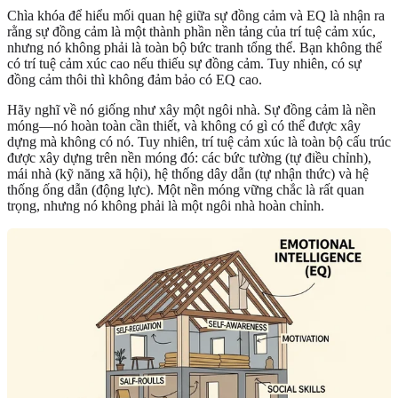
Chìa khóa để hiểu mối quan hệ giữa sự đồng cảm và EQ là nhận ra
rằng sự đồng cảm là một thành phần nền tảng của trí tuệ cảm xúc,
nhưng nó không phải là toàn bộ bức tranh tổng thể. Bạn không thể
có trí tuệ cảm xúc cao nếu thiếu sự đồng cảm. Tuy nhiên, có sự
đồng cảm thôi thì không đảm bảo có EQ cao.
Hãy nghĩ về nó giống như xây một ngôi nhà. Sự đồng cảm là nền
móng—nó hoàn toàn cần thiết, và không có gì có thể được xây
dựng mà không có nó. Tuy nhiên, trí tuệ cảm xúc là toàn bộ cấu trúc
được xây dựng trên nền móng đó: các bức tường (tự điều chỉnh),
mái nhà (kỹ năng xã hội), hệ thống dây dẫn (tự nhận thức) và hệ
thống ống dẫn (động lực). Một nền móng vững chắc là rất quan
trọng, nhưng nó không phải là một ngôi nhà hoàn chỉnh.