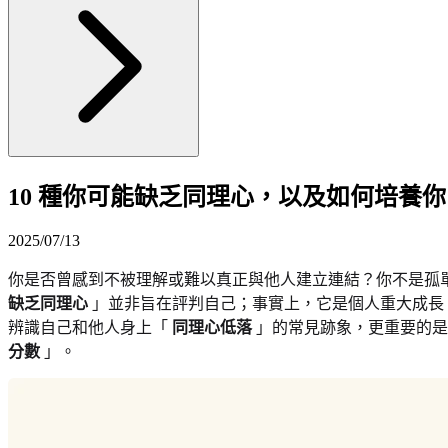
10 種你可能缺乏同理心，以及如何培養
2025/07/13
你是否曾感到不被理解或難以真正與他人建立連結？你不是孤
缺乏同理心
」並非旨在評判自己；事實上，它是個人重大成長
辨識自己和他人身上「
同理心低落
」的常見跡象，更重要的是
分數
」。