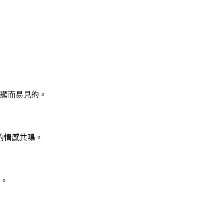
顯而易見的。
的情感共鳴。
。