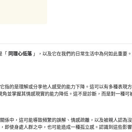
是「
同理心低落
」，以及它在我們的日常生活中為何如此重要。
它指的是理解或分享他人感受的能力下降。這可以有多種表現
視角並掌握其情感現實的能力降低。這不是診斷，而是對一種可
關係中，這可能導致頻繁的誤解、情感疏離，以及被親人認為
，即使身處人群之中，也可能造成一種孤立感。認識到這些影