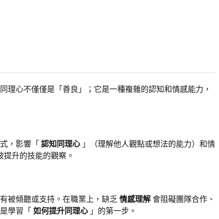
同理心不僅僅是「善良」；它是一種複雜的認知和情感能力，
方式，影響「
認知同理心
」（理解他人觀點或想法的能力）和情
被提升的技能的觀察。
沒有被傾聽或支持。在職業上，缺乏
情感理解
會阻礙團隊合作、
響是學習「
如何提升同理心
」的第一步。