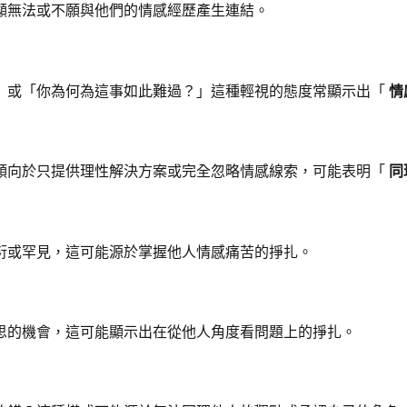
顯無法或不願與他們的情感經歷產生連結。
」或「你為何為這事如此難過？」這種輕視的態度常顯示出「
情
傾向於只提供理性解決方案或完全忽略情感線索，可能表明「
同
衍或罕見，這可能源於掌握他人情感痛苦的掙扎。
思的機會，這可能顯示出在從他人角度看問題上的掙扎。