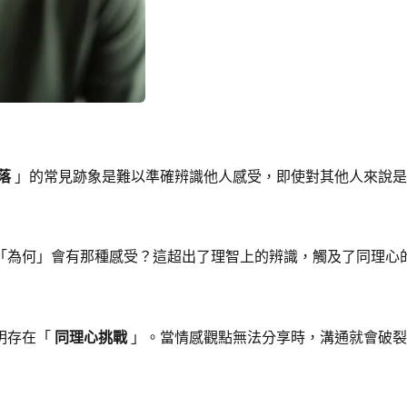
落
」的常見跡象是難以準確辨識他人感受，即使對其他人來說是
「為何」會有那種感受？這超出了理智上的辨識，觸及了同理心
明存在「
同理心挑戰
」。當情感觀點無法分享時，溝通就會破裂