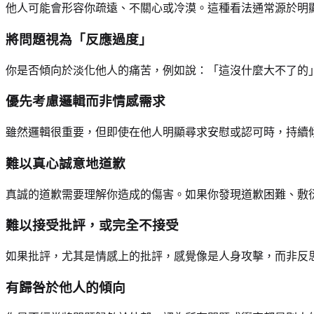
他人可能會形容你疏遠、不關心或冷漠。這種看法通常源於明
將問題視為「反應過度」
你是否傾向於淡化他人的痛苦，例如說：「這沒什麼大不了的
優先考慮邏輯而非情感需求
雖然邏輯很重要，但即使在他人明顯尋求安慰或認可時，持續
難以真心誠意地道歉
真誠的道歉需要理解你造成的傷害。如果你發現道歉困難、敷
難以接受批評，或完全不接受
如果批評，尤其是情感上的批評，感覺像是人身攻擊，而非反
有歸咎於他人的傾向