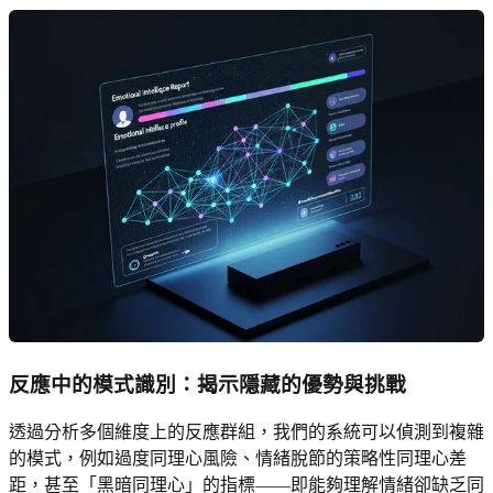
反應中的模式識別：揭示隱藏的優勢與挑戰
透過分析多個維度上的反應群組，我們的系統可以偵測到複雜
的模式，例如過度同理心風險、情緒脫節的策略性同理心差
距，甚至「黑暗同理心」的指標——即能夠理解情緒卻缺乏同