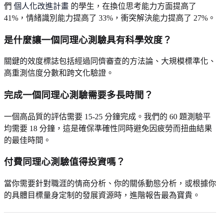
們
個人化改進計畫
的學生，在換位思考能力方面提高了
41%，情緒識別能力提高了 33%，衝突解決能力提高了 27%。
是什麼讓一個同理心測驗具有科學效度？
關鍵的效度標誌包括經過同儕審查的方法論、大規模標準化、
高重測信度分數和跨文化驗證。
完成一個同理心測驗需要多長時間？
一個高品質的評估需要 15-25 分鐘完成。我們的 60 題測驗平
均需要 18 分鐘，這是確保準確性同時避免因疲勞而扭曲結果
的最佳時間。
付費同理心測驗值得投資嗎？
當你需要針對職涯的情商分析、你的關係動態分析，或根據你
的具體目標量身定制的發展資源時，進階報告最為寶貴。