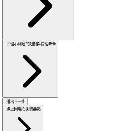
同理心測驗的限制與倫理考量
邁出下一步
線上同理心測驗要點