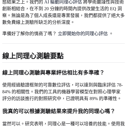
態結果之上。我們的
AI 驅動同理心評估
將學術嚴謹性與技術
創新相結合，在不到 20 分鐘的時間內提供改變生活的 EQ 洞
察。無論是為了個人成長還是專業發展，我們都提供了絕大多
數免費線上測驗所缺乏的分析深度。
準備好了解你的情商了嗎？
立即開始你的同理心評估
。
線上同理心測驗要點
線上同理心測驗與專業評估相比有多準確？
使用經過驗證框架的可靠數位評估，可以達到與臨床評估 78-
84% 的相關性。我們的工具的機器學習模型在對照心理學家
評分的訪談進行的對照研究中，已證明具有 89% 的準確性。
我真的可以根據測驗結果來提升我的同理心嗎？
當然可以。研究表明，同理心是一種可以培養的技能。使用我