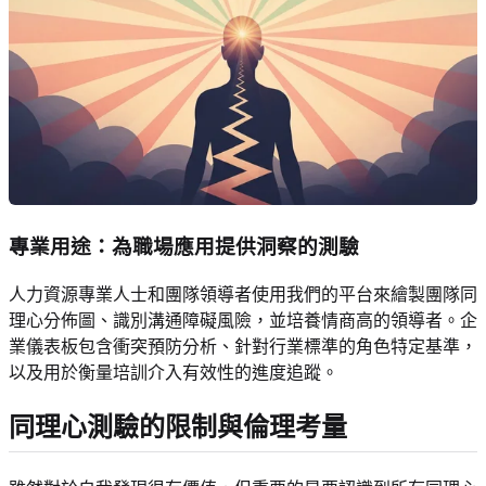
專業用途：為職場應用提供洞察的測驗
人力資源專業人士和團隊領導者使用我們的平台來繪製團隊同
理心分佈圖、識別溝通障礙風險，並培養情商高的領導者。企
業儀表板包含衝突預防分析、針對行業標準的角色特定基準，
以及用於衡量培訓介入有效性的進度追蹤。
同理心測驗的限制與倫理考量