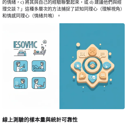
的情緒，c) 將其與自己的經驗聯繫起來，或 d) 建議他們與經
理交談？」這種多層次的方法捕捉了認知同理心（理解視角）
和情感同理心（情緒共鳴）。
線上測驗的樣本量與統計可靠性