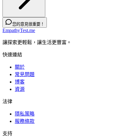
您的意見很重要！
EmpathyTest.me
讓探索更輕鬆，讓生活更豐富。
快速連結
關於
常見問題
博客
資源
法律
隱私策略
服務條款
支持