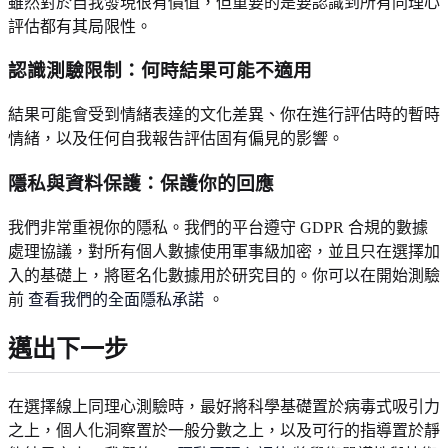
雖然對於自我發現很有價值，但重要的是要認識到所有同理心
評估都有其局限性。
認識測驗限制：何時結果可能不適用
結果可能會受到情緒表達的文化差異、你在進行評估時的暫時
情緒，以及任何自我報告評估固有偏見的影響。
隱私與資料保護：保護你的回應
我們非常重視你的隱私。我們的平台遵守 GDPR 合規的數據
處理協議，對所有個人數據使用軍事級加密，並且只在選擇加
入的基礎上，將匿名化數據用於研究目的。你可以在開始測驗
前
查看我們的全面隱私承諾
。
邁出下一步
在選擇線上同理心測驗時，最好將科學基礎置於病毒式吸引力
之上，個人化洞察置於一般分數之上，以及可行的指導置於靜