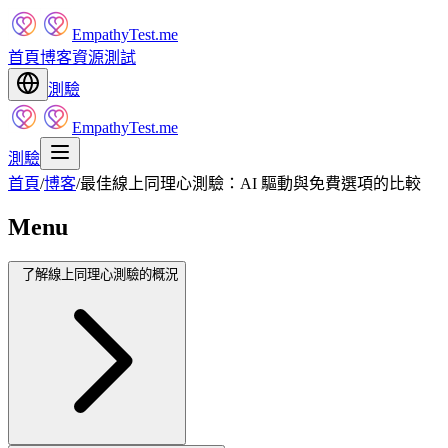
EmpathyTest.me
首頁
博客
資源
測試
測驗
EmpathyTest.me
測驗
首頁
/
博客
/
最佳線上同理心測驗：AI 驅動與免費選項的比較
Menu
了解線上同理心測驗的概況