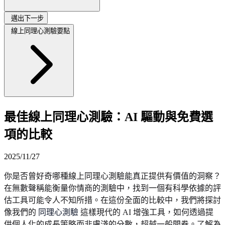
邁出下一步
線上同理心測驗要點
最佳線上同理心測驗：AI 驅動與免費選
項的比較
2025/11/27
你是否曾好奇哪種線上同理心測驗能真正提供有價值的洞察？
在無數聲稱能衡量你情商的測驗中，找到一個有科學依據的評
估工具可能令人不知所措。在這份全面的比較中，我們將探討
像我們的
同理心測驗
這樣現代的 AI 增強工具，如何透過提
供個人化的成長策略而非膚淺的分數，超越一般問卷。了解為