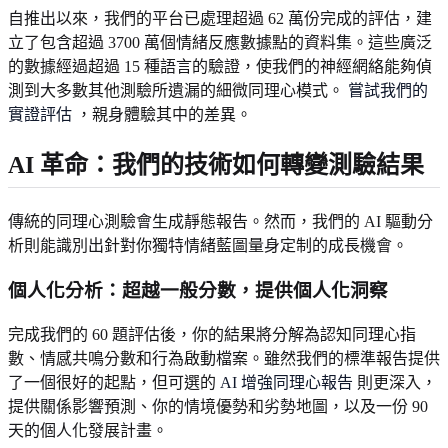
自推出以來，我們的平台已處理超過 62 萬份完成的評估，建
立了包含超過 3700 萬個情緒反應數據點的資料集。這些廣泛
的數據經過超過 15 種語言的驗證，使我們的神經網絡能夠偵
測到大多數其他測驗所遺漏的細微同理心模式。
嘗試我們的
實證評估
，親身體驗其中的差異。
AI 革命：我們的技術如何轉變測驗結果
傳統的同理心測驗會生成靜態報告。然而，我們的 AI 驅動分
析則能識別出針對你獨特情緒藍圖量身定制的成長機會。
個人化分析：超越一般分數，提供個人化洞察
完成我們的 60 題評估後，你的結果將分解為認知同理心指
數、情感共鳴分數和行為啟動檔案。雖然我們的標準報告提供
了一個很好的起點，但可選的
AI 增強同理心報告
則更深入，
提供關係影響預測、你的情境優勢和劣勢地圖，以及一份 90
天的個人化發展計畫。