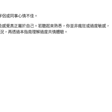
伴侶或同事心情不佳。
些感覺真正屬於自己。若聽起來熟悉，你並非瘋狂或過度敏感，
況，再透過本指南理解過度共情體驗。