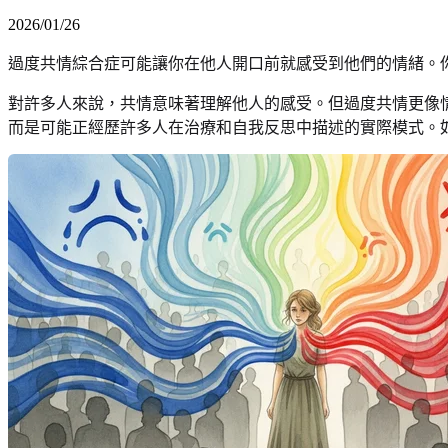
2026/01/26
過度共情綜合症可能讓你在他人開口前就感受到他們的情緒。
對許多人來說，共情意味著理解他人的感受。但過度共情更像
而是可能正經歷許多人在治療和自我反思中描述的實際模式。