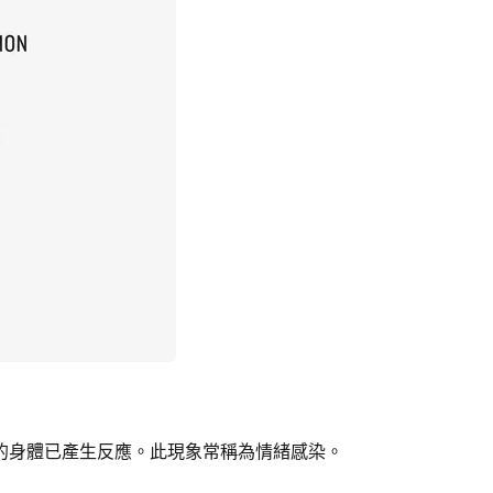
的身體已產生反應。此現象常稱為情緒感染。