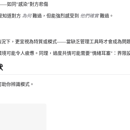
—如同"感染"對方悲傷
是知道對方
為何
難過，但能強烈感受到
他們確實
難過。
數情況下，更宜視為特質或模式——當缺乏管理工具時才會成為問
環境可能令人疲憊。同理，過度共情可能需要"情緒耳塞"：界限
狀
可助你辨識模式。