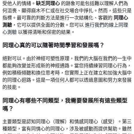
受他人的情緒。
缺乏同理心
的跡象可能包括難以理解人們為
何沮喪、顯得麻木不仁或在社交場合中掙扎。然而，這些只是
指標。最可靠的判斷方法是進行一次結構化、客觀的
同理心
測驗
，它可以提供全面的分數。您可以
進行我們的線上同理
心測驗
以獲得清晰和保密的結果。
同理心真的可以隨著時間學習和發展嗎？
絕對可以。由於神經可塑性原理，我們的大腦在我們的一生中
都能夠改變並形成新的神經通路。當您持續練習同理心行為，
例如積極傾聽和換位思考時，您實際上正在建立和加強大腦中
的同理心迴路。這是一項任何人都可以透過意圖和努力來發展
的技能。
同理心有哪些不同類型，我需要發展所有這些類型
嗎？
主要類型是認知同理心（理解）和情感同理心（感受）。第三
種類型，富有同情心的同理心，涉及被感動而提供幫助。雖然