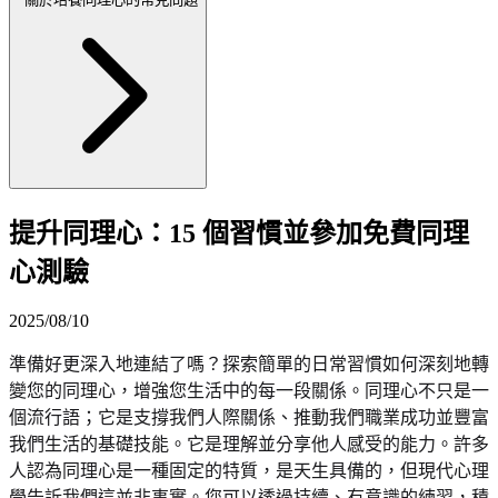
提升同理心：15 個習慣並參加免費同理
心測驗
2025/08/10
準備好更深入地連結了嗎？探索簡單的日常習慣如何深刻地轉
變您的同理心，增強您生活中的每一段關係。同理心不只是一
個流行語；它是支撐我們人際關係、推動我們職業成功並豐富
我們生活的基礎技能。它是理解並分享他人感受的能力。許多
人認為同理心是一種固定的特質，是天生具備的，但現代心理
學告訴我們這並非事實。您可以透過持續、有意識的練習，積