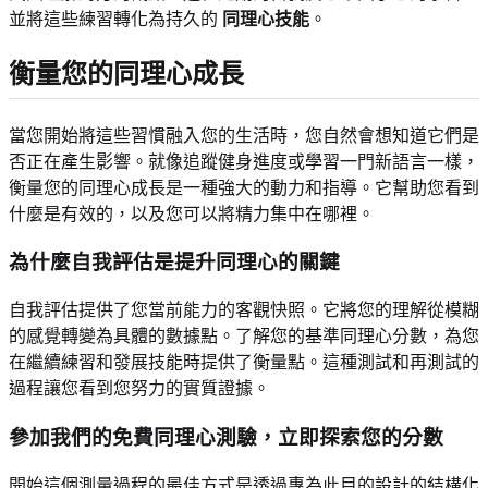
並將這些練習轉化為持久的
同理心技能
。
衡量您的同理心成長
當您開始將這些習慣融入您的生活時，您自然會想知道它們是
否正在產生影響。就像追蹤健身進度或學習一門新語言一樣，
衡量您的同理心成長是一種強大的動力和指導。它幫助您看到
什麼是有效的，以及您可以將精力集中在哪裡。
為什麼自我評估是提升同理心的關鍵
自我評估提供了您當前能力的客觀快照。它將您的理解從模糊
的感覺轉變為具體的數據點。了解您的基準同理心分數，為您
在繼續練習和發展技能時提供了衡量點。這種測試和再測試的
過程讓您看到您努力的實質證據。
參加我們的免費同理心測驗，立即探索您的分數
開始這個測量過程的最佳方式是透過專為此目的設計的結構化