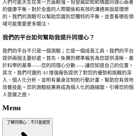
人們可能天生在某一方面較強，但發展認知和情感同理心兩者
的健康平衡，對於全面的人際關係和有效的溝通來說是理想
的。我們的測驗可以幫助您識別您獨特的平衡，並查看哪些領
域可能需要更多關注。
我們的平台如何幫助我提升同理心？
我們的平台不只是一個測驗；它是一個成長工具。我們的平台
提供兩個主要好處。首先，免費的標準報告為您提供清晰、基
於科學的基準——您的同理心分數——讓您知道自己的位置。
其次，我們可選的 AI 增強報告提供了對您的優勢和挑戰的深
入、個人化分析，並附有量身定制的行動計畫，幫助您有效地
培養技能。您的測驗結果將成為個人化的路線圖，引導您的個
人發展之旅。
Menu
了解同理心：不只是感受