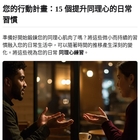
您的行動計畫：15 個提升同理心的日常
習慣
準備好開始鍛鍊您的同理心肌肉了嗎？將這些微小而持續的習
慣融入您的日常生活中，可以隨著時間的推移產生深刻的變
化。將這些視為您的日常
同理心練習
。