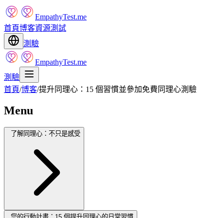
EmpathyTest.me
首頁
博客
資源
測試
測驗
EmpathyTest.me
測驗
首頁
/
博客
/
提升同理心：15 個習慣並參加免費同理心測驗
Menu
了解同理心：不只是感受
您的行動計畫：15 個提升同理心的日常習慣