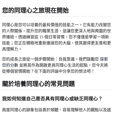
您的同理心之旅現在開始
同理心是您可以培養的最有價值的技能之一。它有能力改變您
的人際關係，提升您的職業生涯，並讓您更深入地與周圍的世
界連結。透過練習這 15 個日常習慣，您不僅僅是學習一項新
技能；您正在積極地重新連接您的大腦，使其變得更友善和更
具理解力。
您的成長之旅從一個步驟開始：自我意識。我們鼓勵您
探索
您的分數
並將其作為開啟更具同理心生活的起點。您今天將
從哪個習慣開始？在下面的評論中分享您的想法吧！
關於培養同理心的常見問題
我如何知道自己是否具有同理心或缺乏同理心？
高度同理心的跡象包括善於傾聽、容易理解他人的觀點以及感