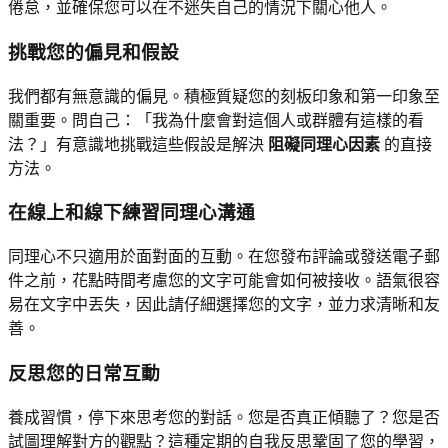
倦怠，並確保您可以在不迷失自己的情況下關心他人。
挑戰您的偏見和假設
我們都有無意識的偏見。積極質疑您的刻板印象和第一印象至
關重要。問自己：「我為什麼會對這個人或群體有這樣的看
法？」有意識地挑戰這些假設是解決
阻礙同理心因素
的直接
方法。
在線上和線下練習同理心溝通
同理心不只適用於面對面的互動。在您發布評論或發送電子郵
件之前，花點時間考慮您的文字可能會如何被接收。語氣很容
易在文字中丟失，因此請仔細選擇您的文字，並力求清晰和友
善。
反思您的日常互動
養成習慣，停下來思考您的對話。您是否真正傾聽了？您是否
試圖理解對方的觀點？這種定期的自我反思鞏固了您的學習，