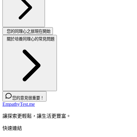
您的同理心之旅現在開始
關於培養同理心的常見問題
您的意見很重要！
EmpathyTest.me
讓探索更輕鬆，讓生活更豐富。
快速連結