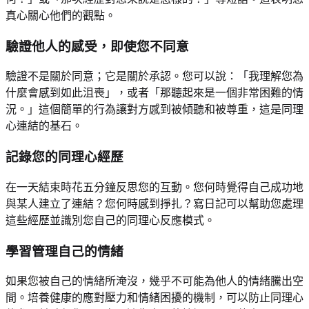
真心關心他們的觀點。
驗證他人的感受，即使您不同意
驗證不是關於同意；它是關於承認。您可以說：「我理解您為
什麼會感到如此沮喪」，或者「那聽起來是一個非常困難的情
況。」這個簡單的行為讓對方感到被傾聽和被尊重，這是同理
心連結的基石。
記錄您的同理心經歷
在一天結束時花五分鐘反思您的互動。您何時覺得自己成功地
與某人建立了連結？您何時感到掙扎？寫日記可以幫助您處理
這些經歷並識別您自己的同理心反應模式。
學習管理自己的情緒
如果您被自己的情緒所淹沒，幾乎不可能為他人的情緒騰出空
間。培養健康的應對壓力和情緒困擾的機制，可以防止同理心