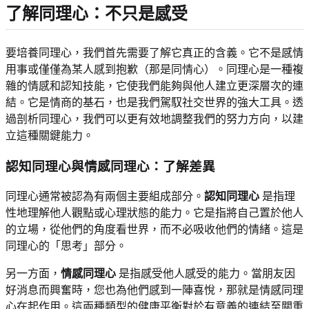
了解同理心：不只是感受
要培養同理心，我們首先需要了解它真正的含義。它不是感情
用事或僅僅為某人感到抱歉（那是同情心）。同理心是一種複
雜的情感和認知技能，它使我們能夠與他人建立更深層次的連
結。它是情商的基石，也是我們駕馭社交世界的強大工具。透
過剖析同理心，我們可以更有效地調整我們的努力方向，以建
立這種關鍵能力。
認知同理心與情感同理心：了解差異
同理心通常被認為有兩個主要組成部分。
認知同理心
是指理
性地理解他人觀點或心理狀態的能力。它是指將自己置於他人
的立場，從他們的角度看世界，而不必吸收他們的情緒。這是
同理心的「思考」部分。
另一方面，
情感同理心
是指感受他人感受的能力。當朋友因
好消息而興奮時，您也為他們感到一陣喜悅，那就是情感同理
心在起作用。這兩種類型的健康平衡對於有意義的連結至關重