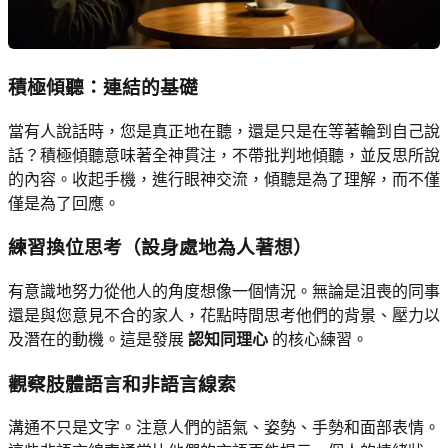
積極傾聽：連結的基礎
當有人說話時，您是真正地在聽，還是只是在等著輪到自己說
話？積極傾聽意味著全神貫注，不帶批判地傾聽，並反思所說
的內容。收起手機，進行眼神交流，傾聽是為了理解，而不僅
僅是為了回應。
練習換位思考（設身處地為人著想）
有意識地努力從他人的角度想像一個情況。無論是沮喪的同事
還是與您意見不合的家人，花點時間思考他們的背景、壓力以
及潛在的動機。這是發展
認知同理心
的核心練習。
觀察肢體語言和非語言線索
溝通不只是文字。注意人們的語氣、姿勢、手勢和面部表情。