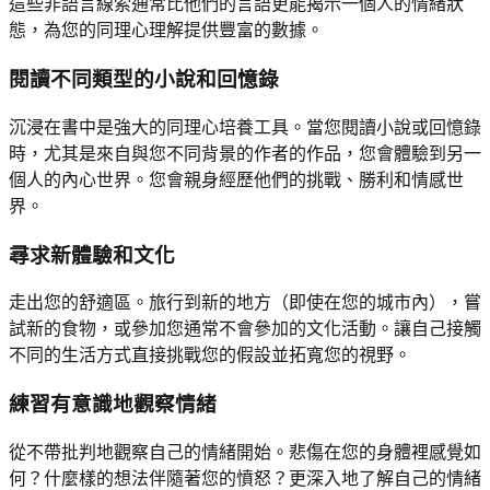
這些非語言線索通常比他們的言語更能揭示一個人的情緒狀
態，為您的同理心理解提供豐富的數據。
閱讀不同類型的小說和回憶錄
沉浸在書中是強大的同理心培養工具。當您閱讀小說或回憶錄
時，尤其是來自與您不同背景的作者的作品，您會體驗到另一
個人的內心世界。您會親身經歷他們的挑戰、勝利和情感世
界。
尋求新體驗和文化
走出您的舒適區。旅行到新的地方（即使在您的城市內），嘗
試新的食物，或參加您通常不會參加的文化活動。讓自己接觸
不同的生活方式直接挑戰您的假設並拓寬您的視野。
練習有意識地觀察情緒
從不帶批判地觀察自己的情緒開始。悲傷在您的身體裡感覺如
何？什麼樣的想法伴隨著您的憤怒？更深入地了解自己的情緒