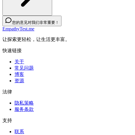
您的意见对我们非常重要！
EmpathyTest.me
让探索更轻松，让生活更丰富。
快速链接
关于
常见问题
博客
资源
法律
隐私策略
服务条款
支持
联系