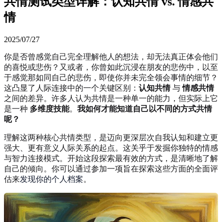
共情测试类型详解：认知共情 vs. 情感共
情
2025/07/27
你是否曾感觉自己完全理解他人的想法，却无法真正体会他们
的喜悦或悲伤？又或者，你曾如此沉浸在朋友的悲伤中，以至
于感觉那如同自己的悲伤，即使你并未完全领会事情的细节？
这凸显了人际连接中的一个关键区别：
认知共情
与
情感共情
之间的差异。许多人认为共情是一种单一的能力，但实际上它
是一种
多维度技能
。
我如何才能知道自己以不同的方式共情
呢？
理解这两种核心共情类型，是迈向更深层次自我认知和建立更
强大、更有意义人际关系的起点。这关乎于发掘你独特的情感
与智力连接模式。开始这段探索最有效的方式，是清晰地了解
自己的倾向。你可以通过参加一项旨在探索这些方面的全面评
估来
发现你的个人档案
。