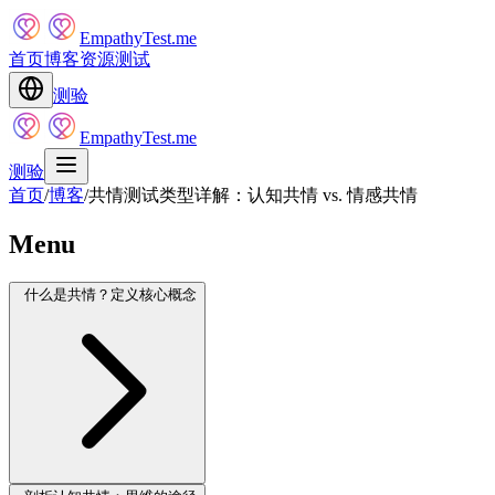
EmpathyTest.me
首页
博客
资源
测试
测验
EmpathyTest.me
测验
首页
/
博客
/
共情测试类型详解：认知共情 vs. 情感共情
Menu
什么是共情？定义核心概念