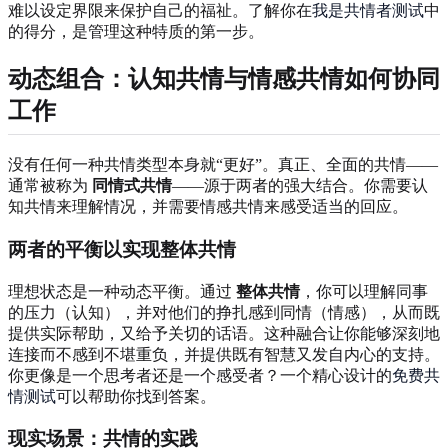
难以设定界限来保护自己的福祉。了解你在
我是共情者测试
中
的得分，是管理这种特质的第一步。
动态组合：认知共情与情感共情如何协同
工作
没有任何一种共情类型本身就“更好”。真正、全面的共情——
通常被称为
同情式共情
——源于两者的强大结合。你需要认
知共情来理解情况，并需要情感共情来感受适当的回应。
两者的平衡以实现整体共情
理想状态是一种动态平衡。通过
整体共情
，你可以理解同事
的压力（认知），并对他们的挣扎感到同情（情感），从而既
提供实际帮助，又给予关切的话语。这种融合让你能够深刻地
连接而不感到不堪重负，并提供既有智慧又发自内心的支持。
你更像是一个思考者还是一个感受者？一个精心设计的
免费共
情测试
可以帮助你找到答案。
现实场景：共情的实践