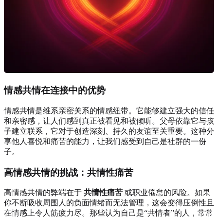
情感共情在连接中的优势
情感共情是维系亲密关系的情感纽带。它能够建立强大的信任
和亲密感，让人们感到真正被看见和被倾听。父母依靠它与孩
子建立联系，它对于创造深刻、持久的友谊至关重要。这种分
享他人喜悦和痛苦的能力，让我们感受到自己是社群的一份
子。
高情感共情的挑战：共情性痛苦
高情感共情的弊端在于
共情性痛苦
或职业倦怠的风险。如果
你不断吸收周围人的负面情绪而无法管理，这会变得压倒性且
在情感上令人筋疲力尽。那些认为自己是“共情者”的人，常常