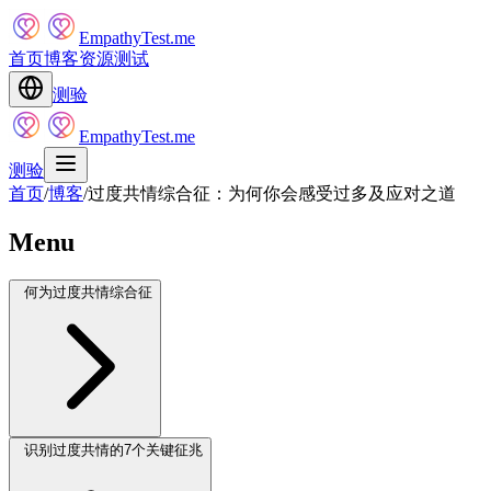
EmpathyTest.me
首页
博客
资源
测试
测验
EmpathyTest.me
测验
首页
/
博客
/
过度共情综合征：为何你会感受过多及应对之道
Menu
何为过度共情综合征
识别过度共情的7个关键征兆