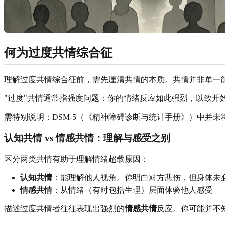
何为过度共情综合征
理解过度共情综合征前，需先厘清共情的本质。共情并非单一
"过度"共情通常指强度问题：你的情绪反应如此强烈，以致开
需特别说明：DSM-5（《精神障碍诊断与统计手册》）中并
认知共情 vs 情感共情：理解与感受之别
区分两类共情有助于理解情绪超载原因：
认知共情
：能理解他人视角。你明白对方悲伤，但身体未
情感共情
：从情绪（有时包括生理）层面体验他人感受——
描述过度共情者往往表现出强烈的
情感共情
反应。你可能并不