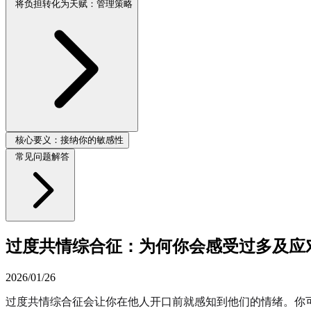
将负担转化为天赋：管理策略
核心要义：接纳你的敏感性
常见问题解答
过度共情综合征：为何你会感受过多及应
2026/01/26
过度共情综合征会让你在他人开口前就感知到他们的情绪。你