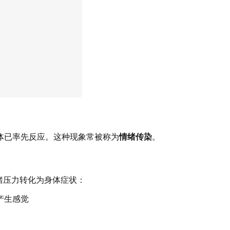
体已率先反应。这种现象常被称为
情绪传染
。
绪压力转化为身体症状：
产生感觉