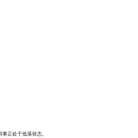
同事正处于低落状态。