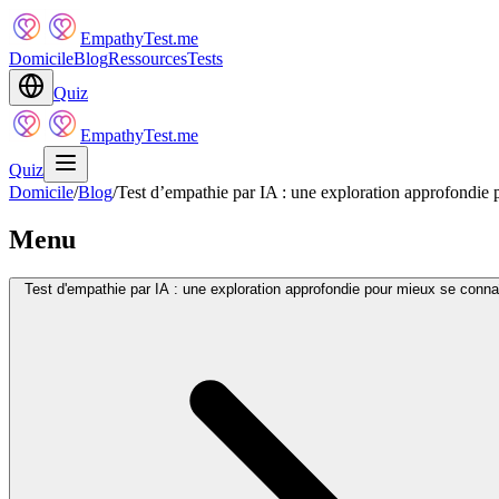
EmpathyTest.me
Domicile
Blog
Ressources
Tests
Quiz
EmpathyTest.me
Quiz
Domicile
/
Blog
/
Test d’empathie par IA : une exploration approfondie 
Menu
Test d'empathie par IA : une exploration approfondie pour mieux se conna