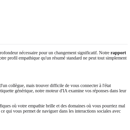
 profondeur nécessaire pour un changement significatif. Notre
rapport
otre profil empathique qu'un résumé standard ne peut tout simplement
un collègue, mais trouver difficile de vous connecter à l'état
étiquette générique, notre moteur d'IA examine vos réponses dans leur
ifiques où votre empathie brille et des domaines où vous pourriez mal
 ce qui vous permet de naviguer dans les interactions sociales avec