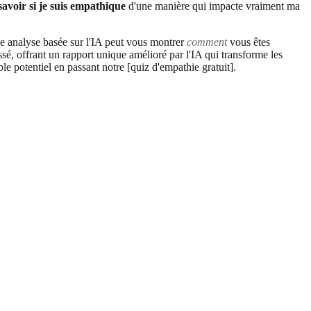
voir si je suis empathique
d'une manière qui impacte vraiment ma
e analyse basée sur l'IA peut vous montrer
comment
vous êtes
, offrant un rapport unique amélioré par l'IA qui transforme les
ble potentiel en passant notre [quiz d'empathie gratuit].