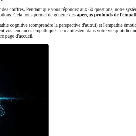
r des chiffres. Pendant que vous répondez aux 60 questions, notre système
otions. Cela nous permet de générer des
aperçus profonds de l'empat
athie cognitive (comprendre la perspective d'autrui) et l'empathie émotion
nt vos tendances empathiques se manifestent dans votre vie quotidienne
re page d'accueil.