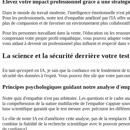
Élevez votre impact professionnel grâce à une stratégi
Dans le monde du travail moderne, l'intelligence émotionnelle n'est plu
Pour les professionnels, notre test d'empathie amélioré par l'IA offre
plus de compassion et de favoriser un environnement plus collaboratif
Pour les personnes travaillant dans la vente, l'éducation ou les ressou
comprenant votre propre profil empathique, vous pouvez adapter votre 
vous aidant à devenir un professionnel plus influent et respecté dans 
La science et la sécurité derrière votre te
En tant qu'expert en IA, je sais que la confiance est le fondement de t
sécurité des données à l'esprit. Vous pouvez être sûr que votre parcours 
Principes psychologiques guidant notre analyse d'em
Notre quiz d'empathie n'est pas arbitraire. Les questions et le cadre 
la compréhension de la nature multifacette de l'empathie s'appuie souv
base scientifique garantit que le test mesure avec précision les différe
Le rôle de notre IA est d'améliorer cette analyse, pas de la remplacer.
combine la fiabilité de la recherche scientifique avec le pouvoir person
de confiance].