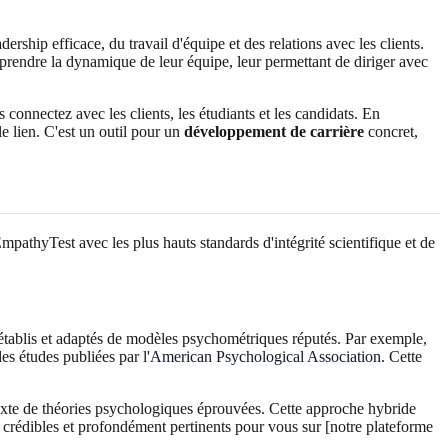
ship efficace, du travail d'équipe et des relations avec les clients.
mprendre la dynamique de leur équipe, leur permettant de diriger avec
connectez avec les clients, les étudiants et les candidats. En
e lien. C'est un outil pour un
développement de carrière
concret,
EmpathyTest avec les plus hauts standards d'intégrité scientifique et de
tablis et adaptés de modèles psychométriques réputés. Par exemple,
es études publiées par l'
American Psychological Association
. Cette
ontexte de théories psychologiques éprouvées. Cette approche hybride
ois crédibles et profondément pertinents pour vous sur [notre plateforme