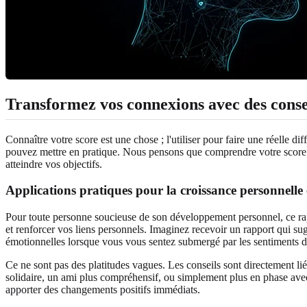
Transformez vos connexions avec des conse
Connaître votre score est une chose ; l'utiliser pour faire une réelle d
pouvez mettre en pratique. Nous pensons que comprendre votre score d'em
atteindre vos objectifs.
Applications pratiques pour la croissance personnelle
Pour toute personne soucieuse de son développement personnel, ce rap
et renforcer vos liens personnels. Imaginez recevoir un rapport qui su
émotionnelles lorsque vous vous sentez submergé par les sentiments d
Ce ne sont pas des platitudes vagues. Les conseils sont directement lié
solidaire, un ami plus compréhensif, ou simplement plus en phase ave
apporter des changements positifs immédiats.