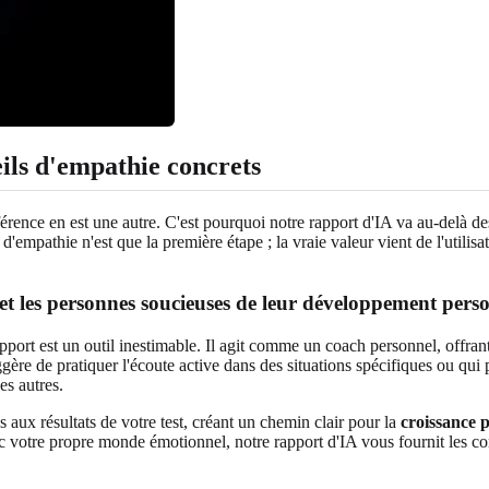
ils d'empathie concrets
ifférence en est une autre. C'est pourquoi notre rapport d'IA va au-delà 
pathie n'est que la première étape ; la vraie valeur vient de l'utilisat
 et les personnes soucieuses de leur développement pers
port est un outil inestimable. Il agit comme un coach personnel, offran
ggère de pratiquer l'écoute active dans des situations spécifiques ou q
es autres.
s aux résultats de votre test, créant un chemin clair pour la
croissance 
c votre propre monde émotionnel, notre rapport d'IA vous fournit les 