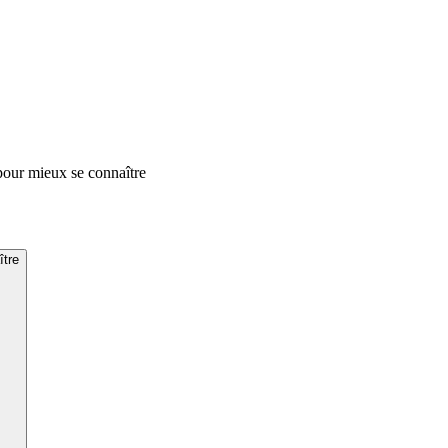
pour mieux se connaître
ître