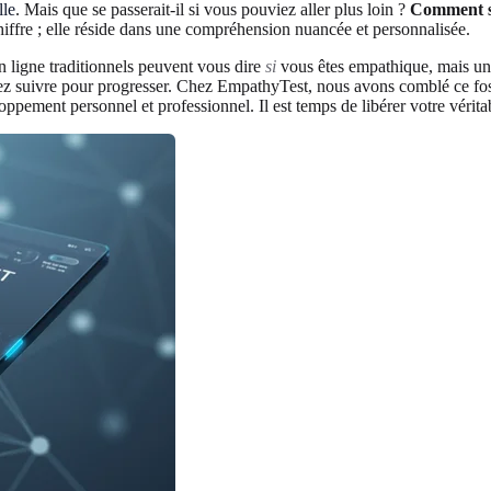
lle
. Mais que se passerait-il si vous pouviez aller plus loin ?
Comment sa
chiffre ; elle réside dans une compréhension nuancée et personnalisée.
en ligne traditionnels peuvent vous dire
si
vous êtes empathique, mais un
ez suivre pour progresser. Chez EmpathyTest, nous avons comblé ce fossé
loppement personnel et professionnel. Il est temps de libérer votre vérita