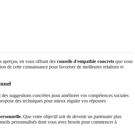
des aperçus, en vous offrant des
conseils d'empathie concrets
que vous
ion de cette connaissance pour favoriser de meilleures relations et
onnel
t des suggestions concrètes pour améliorer vos compétences sociales
ui propose des techniques pour mieux réguler vos réponses
personnelle
. Que votre objectif soit de devenir un partenaire plus
conseils personnalisés dont vous avez besoin pour commencer à