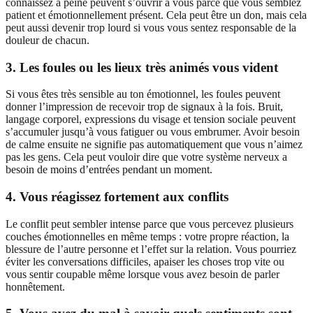
connaissez à peine peuvent s’ouvrir à vous parce que vous semblez
patient et émotionnellement présent. Cela peut être un don, mais cela
peut aussi devenir trop lourd si vous vous sentez responsable de la
douleur de chacun.
3. Les foules ou les lieux très animés vous vident
Si vous êtes très sensible au ton émotionnel, les foules peuvent
donner l’impression de recevoir trop de signaux à la fois. Bruit,
langage corporel, expressions du visage et tension sociale peuvent
s’accumuler jusqu’à vous fatiguer ou vous embrumer. Avoir besoin
de calme ensuite ne signifie pas automatiquement que vous n’aimez
pas les gens. Cela peut vouloir dire que votre système nerveux a
besoin de moins d’entrées pendant un moment.
4. Vous réagissez fortement aux conflits
Le conflit peut sembler intense parce que vous percevez plusieurs
couches émotionnelles en même temps : votre propre réaction, la
blessure de l’autre personne et l’effet sur la relation. Vous pourriez
éviter les conversations difficiles, apaiser les choses trop vite ou
vous sentir coupable même lorsque vous avez besoin de parler
honnêtement.