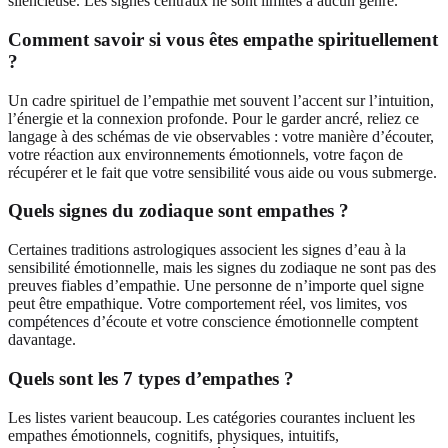
silencieuse. Les signes centraux ne sont limités à aucun genre.
Comment savoir si vous êtes empathe spirituellement
?
Un cadre spirituel de l’empathie met souvent l’accent sur l’intuition,
l’énergie et la connexion profonde. Pour le garder ancré, reliez ce
langage à des schémas de vie observables : votre manière d’écouter,
votre réaction aux environnements émotionnels, votre façon de
récupérer et le fait que votre sensibilité vous aide ou vous submerge.
Quels signes du zodiaque sont empathes ?
Certaines traditions astrologiques associent les signes d’eau à la
sensibilité émotionnelle, mais les signes du zodiaque ne sont pas des
preuves fiables d’empathie. Une personne de n’importe quel signe
peut être empathique. Votre comportement réel, vos limites, vos
compétences d’écoute et votre conscience émotionnelle comptent
davantage.
Quels sont les 7 types d’empathes ?
Les listes varient beaucoup. Les catégories courantes incluent les
empathes émotionnels, cognitifs, physiques, intuitifs,