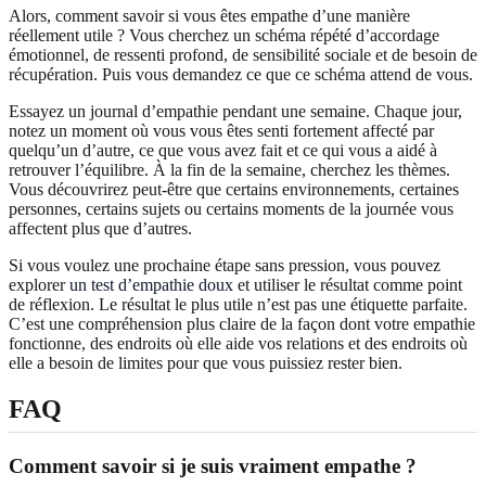
Alors, comment savoir si vous êtes empathe d’une manière
réellement utile ? Vous cherchez un schéma répété d’accordage
émotionnel, de ressenti profond, de sensibilité sociale et de besoin de
récupération. Puis vous demandez ce que ce schéma attend de vous.
Essayez un journal d’empathie pendant une semaine. Chaque jour,
notez un moment où vous vous êtes senti fortement affecté par
quelqu’un d’autre, ce que vous avez fait et ce qui vous a aidé à
retrouver l’équilibre. À la fin de la semaine, cherchez les thèmes.
Vous découvrirez peut-être que certains environnements, certaines
personnes, certains sujets ou certains moments de la journée vous
affectent plus que d’autres.
Si vous voulez une prochaine étape sans pression, vous pouvez
explorer
un test d’empathie doux
et utiliser le résultat comme point
de réflexion. Le résultat le plus utile n’est pas une étiquette parfaite.
C’est une compréhension plus claire de la façon dont votre empathie
fonctionne, des endroits où elle aide vos relations et des endroits où
elle a besoin de limites pour que vous puissiez rester bien.
FAQ
Comment savoir si je suis vraiment empathe ?