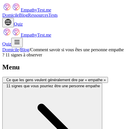
EmpathyTest.me
Domicile
Blog
Ressources
Tests
Quiz
EmpathyTest.me
Quiz
Domicile
/
Blog
/
Comment savoir si vous êtes une personne empathe
? 11 signes à observer
Menu
Ce que les gens veulent généralement dire par « empathe »
11 signes que vous pourriez être une personne empathe