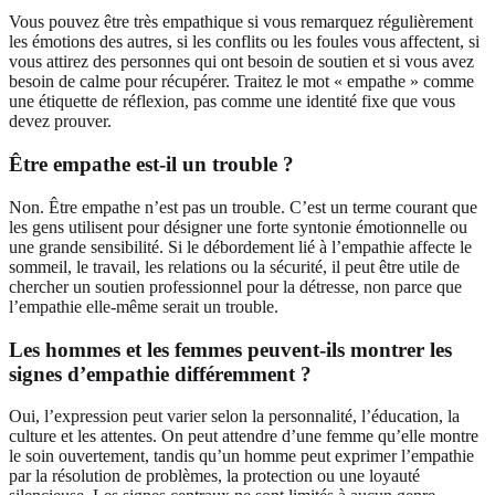
Vous pouvez être très empathique si vous remarquez régulièrement
les émotions des autres, si les conflits ou les foules vous affectent, si
vous attirez des personnes qui ont besoin de soutien et si vous avez
besoin de calme pour récupérer. Traitez le mot « empathe » comme
une étiquette de réflexion, pas comme une identité fixe que vous
devez prouver.
Être empathe est-il un trouble ?
Non. Être empathe n’est pas un trouble. C’est un terme courant que
les gens utilisent pour désigner une forte syntonie émotionnelle ou
une grande sensibilité. Si le débordement lié à l’empathie affecte le
sommeil, le travail, les relations ou la sécurité, il peut être utile de
chercher un soutien professionnel pour la détresse, non parce que
l’empathie elle-même serait un trouble.
Les hommes et les femmes peuvent-ils montrer les
signes d’empathie différemment ?
Oui, l’expression peut varier selon la personnalité, l’éducation, la
culture et les attentes. On peut attendre d’une femme qu’elle montre
le soin ouvertement, tandis qu’un homme peut exprimer l’empathie
par la résolution de problèmes, la protection ou une loyauté