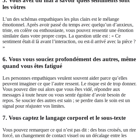
5. Vous avez du mal à savoir quels sentiments sont
les vôtres
L’un des schémas empathiques les plus clairs est le mélange
émotionnel. Après avoir passé du temps avec quelqu’un d’anxieux,
triste, en colère ou enthousiaste, vous pouvez ressentir une émotion
similaire dans votre propre corps. La question utile est : « Ce
sentiment était-il là avant l’interaction, ou est-il arrivé avec la pièce ?
»
6. Vous vous souciez profondément des autres, même
quand vous êtes fatigué
Les personnes empathiques veulent souvent aider parce qu’elles
peuvent imaginer ce que l’autre ressent. Le risque est de trop donner.
Vous pouvez dire oui alors que vous êtes vidé, répondre aux
messages à toute heure ou vous sentir égoïste d’avoir besoin de
repos. Se soucier des autres est sain ; se perdre dans le soin est un
signal pour réajuster vos limites.
7. Vous captez le langage corporel et le sous-texte
Vous pouvez remarquer ce qui n’est pas dit : des bras croisés, un rire
forcé, un changement de contact visuel ou un décalage entre les