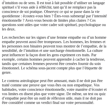
d’intuition ou de sens. Il est tout à fait possible d’utiliser un langage
spirituel s’il vous aide à réfléchir, tant qu’il ne remplace pas la
conscience de soi pratique. Observez ce qui se passe dans la vie
quotidienne : écoutez-vous bien ? Êtes-vous submergé par l’intensité
émotionnelle ? Avez-vous besoin de limites plus claires ? Ces
questions sont utiles que votre cadre soit spirituel, psychologique ou
les deux.
Les recherches sur les signes d’une femme empathe ou d’un homme
empathe peuvent aussi être trompeuses. Les hommes, les femmes et
les personnes non binaires peuvent tous montrer de l’empathie, de la
sensibilité, de l’intuition et une surcharge émotionnelle. La culture
peut influencer la façon dont les gens expriment ces traits. Par
exemple, certains hommes peuvent apprendre à cacher la tendresse,
tandis que certaines femmes peuvent être censées fournir du soin
émotionnel. Le schéma sous-jacent compte plus que l’étiquette de
genre.
Le contenu astrologique peut être amusant, mais il ne doit pas être
traité comme une preuve que vous êtes ou non empathique. Vos
habitudes, votre conscience émotionnelle, votre manière d’écouter et
vos limites en disent plus que votre signe. De même, un test ou quiz
d’empathie peut être un outil de réflexion utile, mais il ne doit pas
être considéré comme un verdict final sur votre personnalité.