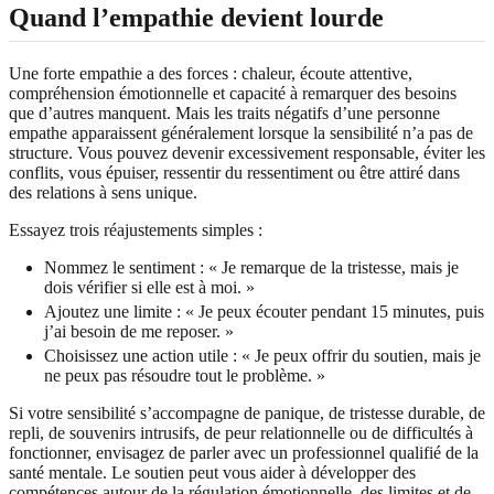
Quand l’empathie devient lourde
Une forte empathie a des forces : chaleur, écoute attentive,
compréhension émotionnelle et capacité à remarquer des besoins
que d’autres manquent. Mais les traits négatifs d’une personne
empathe apparaissent généralement lorsque la sensibilité n’a pas de
structure. Vous pouvez devenir excessivement responsable, éviter les
conflits, vous épuiser, ressentir du ressentiment ou être attiré dans
des relations à sens unique.
Essayez trois réajustements simples :
Nommez le sentiment : « Je remarque de la tristesse, mais je
dois vérifier si elle est à moi. »
Ajoutez une limite : « Je peux écouter pendant 15 minutes, puis
j’ai besoin de me reposer. »
Choisissez une action utile : « Je peux offrir du soutien, mais je
ne peux pas résoudre tout le problème. »
Si votre sensibilité s’accompagne de panique, de tristesse durable, de
repli, de souvenirs intrusifs, de peur relationnelle ou de difficultés à
fonctionner, envisagez de parler avec un professionnel qualifié de la
santé mentale. Le soutien peut vous aider à développer des
compétences autour de la régulation émotionnelle, des limites et de