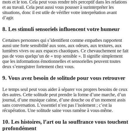
mots et le ton. Cela peut vous rendre très perceptif dans les relations
et au travail. Cela peut aussi vous pousser à surinterpréter les
situations, donc il est utile de vérifier votre interprétation avant
d’agir.
8. Les stimuli sensoriels influencent votre humeur
Certaines personnes qui s’identifient comme empathes rapportent
aussi une forte sensibilité aux sons, aux odeurs, aux textures, aux
lumières vives ou aux espaces chaotiques. Ce chevauchement ne fait
pas de vous quelqu’un de « trop sensible ». Il signifie simplement
que les informations émotionnelles et sensorielles peuvent toutes
deux s’enregistrer fortement chez vous.
9. Vous avez besoin de solitude pour vous retrouver
Le temps seul peut vous aider à séparer vos propres besoins de ceux
des autres. Cette solitude peut prendre la forme d’une marche, d’un
journal, d’une musique calme, d’une douche ou d’un moment assis
sans conversation. L’essentiel n’est pas l’isolement ; c’est la
récupération. Une solitude saine vous ramène à vous-même.
10. Les histoires, l’art ou la souffrance vous touchent
profondément