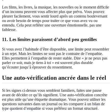
Les films, les livres, la musique, les nouvelles ou le moment difficile
d’un inconnu peuvent vous affecter plus que prévu. Vous pouvez
pleurer facilement, vous sentir lourd après un contenu bouleversant
ou avoir besoin de temps pour traiter ce que vous avez vu ou
entendu. Cela peut refléter une ouverture émotionnelle, pas une
faiblesse.
11. Les limites paraissent d’abord peu gentilles
Si vous avez l’habitude d’être disponible, une limite peut ressembler
à un rejet. Mais les limites ne sont pas le contraire de l’empathie.
Elles permettent à l’empathie de rester stable. Dire « je ne peux pas
parler ce soir, mais je tiens à toi » est souvent plus durable
qu’écouter jusqu’à éprouver du ressentiment.
Une auto-vérification ancrée dans le réel
Si les signes ci-dessus vous semblent familiers, faites une pause
avant de décider ce qu’ils signifient. Une auto-vérification concrète
est plus utile qu’une étiquette dramatique. Vous pouvez utiliser les
questions suivantes dans un journal ou les comparer à
un bilan de
type quotient d’empathie
si vous préférez un format structuré.