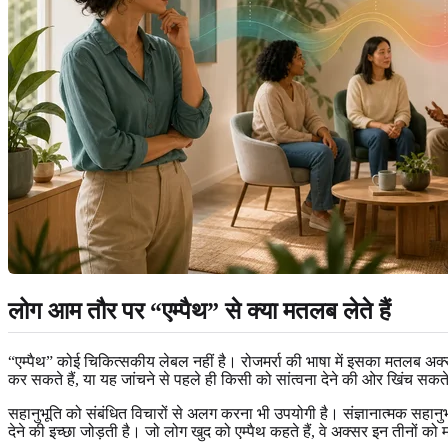
लोग आम तौर पर “एम्पैथ” से क्या मतलब लेते हैं
“एम्पैथ” कोई चिकित्सकीय लेबल नहीं है। रोजमर्रा की भाषा में इसका मतलब अक्स
कर सकते हैं, या यह जांचने से पहले ही किसी को सांत्वना देने की ओर खिंच सकत
सहानुभूति को संबंधित विचारों से अलग करना भी उपयोगी है। संज्ञानात्मक सहानु
देने की इच्छा जोड़ती है। जो लोग खुद को एम्पैथ कहते हैं, वे अक्सर इन तीनों 