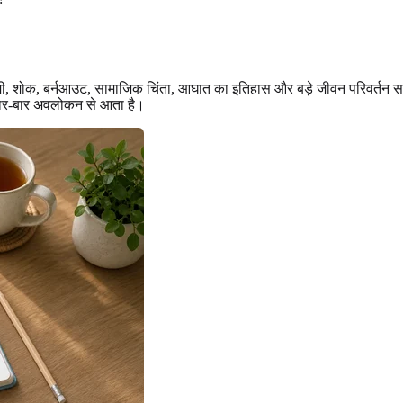
 कमी, शोक, बर्नआउट, सामाजिक चिंता, आघात का इतिहास और बड़े जीवन परिवर्तन
बार-बार अवलोकन से आता है।