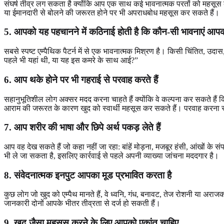
संघर्ष तीव्र लग सकता है क्योंकि आप एक साथ कई भावनात्मक परतों को महसूस कर
या ईमानदारी से बोलने की जरूरत होने पर भी अपराधबोध महसूस कर सकते हैं।
5. आपको यह पहचानने में कठिनाई होती है कि कौन-सी भावनाएं आपकी
सबसे स्पष्ट एम्पैथिक पैटर्न में से एक भावनात्मक मिश्रण है। किसी चिंतित, उदा
पहले भी यहां थी, या यह इस कमरे के साथ आई?”
6. आप थके होने पर भी गहराई से परवाह करते हैं
सहानुभूतिशील लोग अक्सर मदद करना चाहते हैं क्योंकि वे कल्पना कर सकते हैं कि
आराम की जरूरत के कारण खुद को स्वार्थी महसूस कर सकते हैं। परवाह करना स्व
7. आप शरीर की भाषा और छिपे अर्थ पकड़ लेते हैं
आप वह देख सकते हैं जो कहा नहीं जा रहा: बांहें मोड़ना, मजबूर हंसी, आंखों के 
भी ले जा सकता है, इसलिए कार्रवाई से पहले अपनी व्याख्या जांचना मददगार है।
8. संवेदनात्मक इनपुट आपका मूड प्रभावित करता है
कुछ लोग जो खुद को एम्पैथ मानते हैं, वे ध्वनि, गंध, बनावट, तेज रोशनी या 
जानकारी दोनों आपके भीतर तीव्रता से दर्ज हो सकती हैं।
9. खुद जैसा महसूस करने के लिए आपको एकांत चाहिए