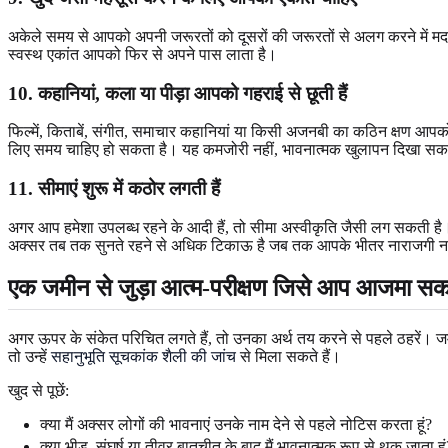
अकेले समय से आपको अपनी जरूरतों को दूसरों की जरूरतों से अलग करने में मदद 
स्वस्थ एकांत आपको फिर से अपने पास लाता है।
10. कहानियां, कला या पीड़ा आपको गहराई से छूती हैं
फिल्में, किताबें, संगीत, समाचार कहानियां या किसी अजनबी का कठिन क्षण आपक
लिए समय चाहिए हो सकता है। यह कमजोरी नहीं, भावनात्मक खुलापन दिखा सक
11. सीमाएं शुरू में कठोर लगती हैं
अगर आप हमेशा उपलब्ध रहने के आदी हैं, तो सीमा अस्वीकृति जैसी लग सकती है। लेक
अक्सर तब तक सुनते रहने से अधिक टिकाऊ है जब तक आपके भीतर नाराजगी 
एक जमीन से जुड़ा आत्म-परीक्षण जिसे आप आजमा सकते
अगर ऊपर के संकेत परिचित लगते हैं, तो उनका अर्थ तय करने से पहले ठहरें। जम
तो उन्हें
सहानुभूति सूचकांक शैली की जांच
से मिला सकते हैं।
खुद से पूछें:
क्या मैं अक्सर लोगों की भावनाएं उनके नाम देने से पहले नोटिस करता हूं?
क्या भीड़, संघर्ष या तीव्र बातचीत के बाद मैं भावनात्मक रूप से थक जाता हूं