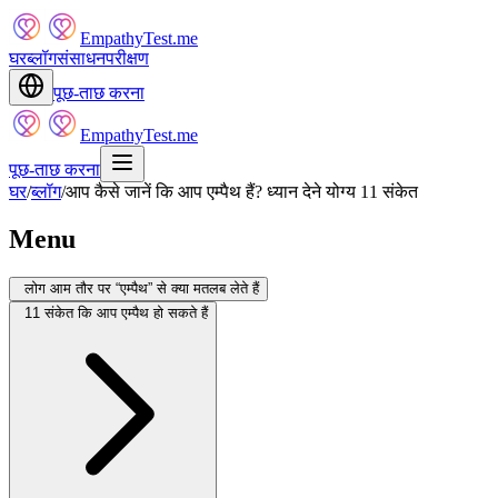
EmpathyTest.me
घर
ब्लॉग
संसाधन
परीक्षण
पूछ-ताछ करना
EmpathyTest.me
पूछ-ताछ करना
घर
/
ब्लॉग
/
आप कैसे जानें कि आप एम्पैथ हैं? ध्यान देने योग्य 11 संकेत
Menu
लोग आम तौर पर “एम्पैथ” से क्या मतलब लेते हैं
11 संकेत कि आप एम्पैथ हो सकते हैं