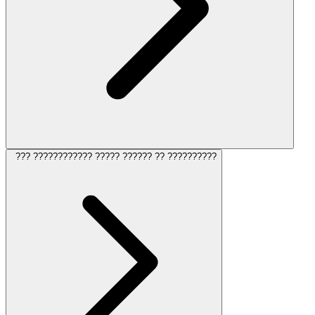
??? ???????????? ????? ?????? ?? ??????????