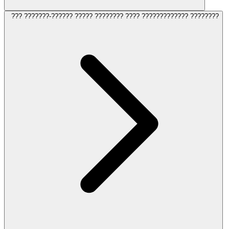
??? ???????-?????? ????? ???????? ???? ????????????? ????????