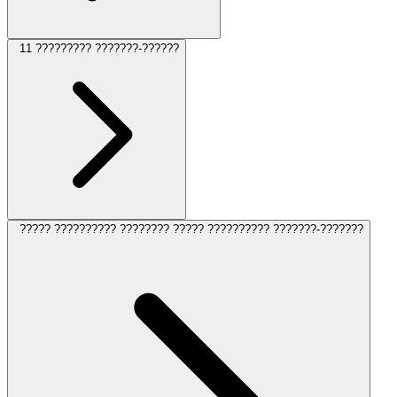
11 ????????? ???????-??????
????? ?????????? ???????? ????? ?????????? ???????-???????