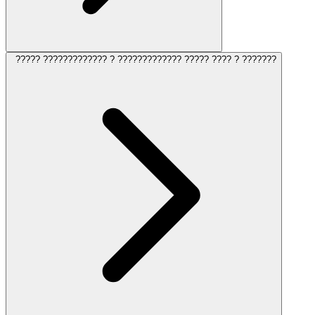
????? ????????????? ? ????????????? ????? ???? ? ???????