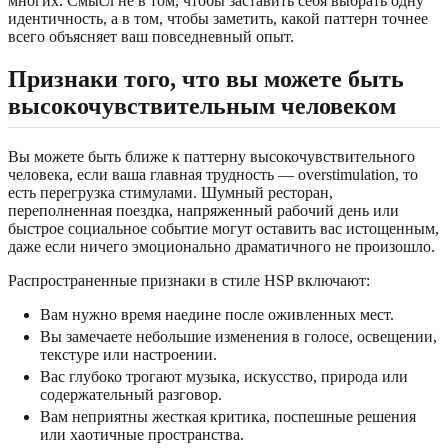
многих. Смысл не в том, чтобы заставить себя выбрать одну
идентичность, а в том, чтобы заметить, какой паттерн точнее
всего объясняет ваш повседневный опыт.
Признаки того, что вы можете быть
высокочувствительным человеком
Вы можете быть ближе к паттерну высокочувствительного
человека, если ваша главная трудность — overstimulation, то
есть перегрузка стимулами. Шумный ресторан,
переполненная поездка, напряженный рабочий день или
быстрое социальное событие могут оставить вас истощенным,
даже если ничего эмоционально драматичного не произошло.
Распространенные признаки в стиле HSP включают:
Вам нужно время наедине после оживленных мест.
Вы замечаете небольшие изменения в голосе, освещении,
текстуре или настроении.
Вас глубоко трогают музыка, искусство, природа или
содержательный разговор.
Вам неприятны жесткая критика, поспешные решения
или хаотичные пространства.