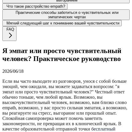
выгоранием
Что такое расстройство empath?
Практические способы заботиться о чувствительных или
эмпатических чертах
Мягкий следующий шаг к пониманию вашей чувствительности
FAQ
Я эмпат или просто чувствительный
человек? Практическое руководство
2026/06/18
Если вы часто выходите из разговоров, унося с собой больше
эмоций, чем ожидали, вы можете задаваться вопросом: "я
эмпат или просто чувствительный человек?" Честный ответ
обычно тоньше, чем любой ярлык. Возможно, вы
высокочувствительный человек, возможно, вам близко слово
empath, возможно, у вас просто сильная эмпатия, а возможно,
вы реагируете на стресс, выгорание или прошлый опыт.
Спокойная самопроверка может помочь заметить
закономерности, не превращая их в клинический ярлык. В
качестве образовательной отправной точки
бесплатный