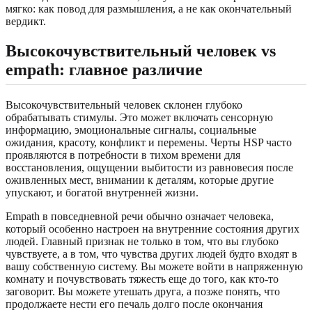
мягко: как повод для размышления, а не как окончательный
вердикт.
Высокочувствительный человек vs
empath: главное различие
Высокочувствительный человек склонен глубоко
обрабатывать стимулы. Это может включать сенсорную
информацию, эмоциональные сигналы, социальные
ожидания, красоту, конфликт и перемены. Черты HSP часто
проявляются в потребности в тихом времени для
восстановления, ощущении выбитости из равновесия после
оживленных мест, внимании к деталям, которые другие
упускают, и богатой внутренней жизни.
Empath в повседневной речи обычно означает человека,
который особенно настроен на внутренние состояния других
людей. Главный признак не только в том, что вы глубоко
чувствуете, а в том, что чувства других людей будто входят в
вашу собственную систему. Вы можете войти в напряженную
комнату и почувствовать тяжесть еще до того, как кто-то
заговорит. Вы можете утешать друга, а позже понять, что
продолжаете нести его печаль долго после окончания