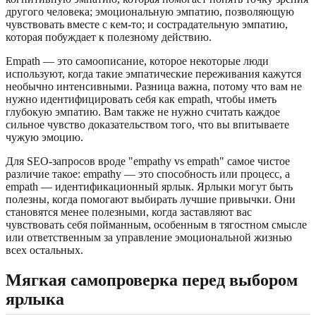
другого человека; эмоциональную эмпатию, позволяющую
чувствовать вместе с кем-то; и сострадательную эмпатию,
которая побуждает к полезному действию.
Empath — это самоописание, которое некоторые люди
используют, когда такие эмпатические переживания кажутся
необычно интенсивными. Разница важна, потому что вам не
нужно идентифицировать себя как empath, чтобы иметь
глубокую эмпатию. Вам также не нужно считать каждое
сильное чувство доказательством того, что вы впитываете
чужую эмоцию.
Для SEO-запросов вроде "empathy vs empath" самое чистое
различие такое: empathy — это способность или процесс, а
empath — идентификационный ярлык. Ярлыки могут быть
полезны, когда помогают выбирать лучшие привычки. Они
становятся менее полезными, когда заставляют вас
чувствовать себя пойманным, особенным в тягостном смысле
или ответственным за управление эмоциональной жизнью
всех остальных.
Мягкая самопроверка перед выбором
ярлыка