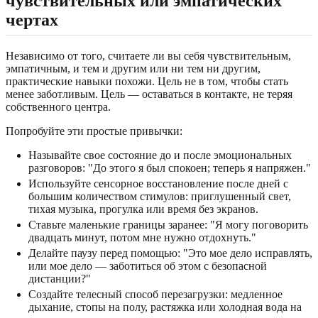
чувствительных или эмпатических
чертах
Независимо от того, считаете ли вы себя чувствительным,
эмпатичным, и тем и другим или ни тем ни другим,
практические навыки похожи. Цель не в том, чтобы стать
менее заботливым. Цель — оставаться в контакте, не теряя
собственного центра.
Попробуйте эти простые привычки:
Называйте свое состояние до и после эмоциональных
разговоров: "До этого я был спокоен; теперь я напряжен."
Используйте сенсорное восстановление после дней с
большим количеством стимулов: приглушенный свет,
тихая музыка, прогулка или время без экранов.
Ставьте маленькие границы заранее: "Я могу поговорить
двадцать минут, потом мне нужно отдохнуть."
Делайте паузу перед помощью: "Это мое дело исправлять,
или мое дело — заботиться об этом с безопасной
дистанции?"
Создайте телесный способ перезагрузки: медленное
дыхание, стопы на полу, растяжка или холодная вода на