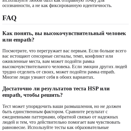
Используйте любой балл как отправную точку для
осознанности, а не как фиксированную идентичность.
FAQ
Как понять, вы высокочувствительный человек
или empath?
Посмотрите, что перегружает вас первым. Если больше всего
вас истощают сенсорные сигналы, темп, конфликт или
оживленные места, вам может подойти рамка
высокочувствительного человека. Если эмоции других людей
трудно отделить от своих, может подойти рамка empath.
Многие люди узнают себя в обоих вариантах.
Достаточно ли результатов теста HSP или
empath, чтобы решить?
Тест может упорядочить ваши размышления, но не должен
быть единственным фактором. Сравните результат с
ежедневными паттернами, обратной связью от надежных
людей и тем, что действительно помогает вам чувствовать
равновесие. Используйте тесты как образовательные