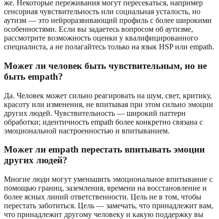
же. Некоторые переживания могут пересекаться, например
сенсорная чувствительность или социальная усталость, но
аутизм — это нейроразвивающий профиль с более широкими
особенностями. Если вы задаетесь вопросом об аутизме,
рассмотрите возможность оценки у квалифицированного
специалиста, а не полагайтесь только на язык HSP или empath.
Может ли человек быть чувствительным, но не
быть empath?
Да. Человек может сильно реагировать на шум, свет, критику,
красоту или изменения, не впитывая при этом сильно эмоции
других людей. Чувствительность — широкий паттерн
обработки; идентичность empath более конкретно связана с
эмоциональной настроенностью и впитыванием.
Может ли empath перестать впитывать эмоции
других людей?
Многие люди могут уменьшить эмоциональное впитывание с
помощью границ, заземления, времени на восстановление и
более ясных линий ответственности. Цель не в том, чтобы
перестать заботиться. Цель — замечать, что принадлежит вам,
что принадлежит другому человеку и какую поддержку вы