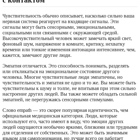
Чувствительность обычно описывает, насколько сильно ваша
нервная система реагирует на входящие сигналы. Эти
сигналы могут быть сенсорными, эмоциональными,
социальными или связанными с окружающей средой.
Высокочувствительный человек может замечать яркий свет,
фоновый шум, напряжение в комнате, критику, нехватку
времени или тонкие изменения интонации интенсивнее, чем,
кажется, замечают другие люди.
Эмпатия отличается. Это способность понимать, разделять
или откликаться на эмоциональное состояние другого
человека. Многие чувствительные люди эмпатичны, но
чувствительность и эмпатия не одно и то же. Вы можете быть
чувствительны к шуму и толпе, не впитывая при этом сильно
настроение других людей. Вы также можете обладать сильной
эмпатией, не перегружаясь сенсорными стимулами.
Слово empath — это скорее популярная идентичность, чем
официальная медицинская категория. Люди, которые
используют его, часто имеют в виду, что эмоции других
людей ощущаются необычно яркими, близкими или трудными
для отделения от собственных. Это может быть значимым
языком для самопонимания, но лучше всего он работает