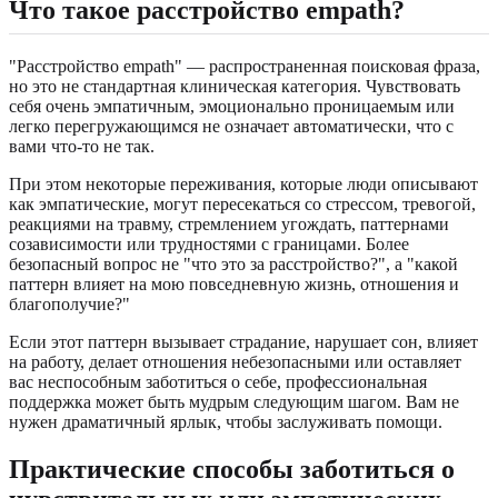
Что такое расстройство empath?
"Расстройство empath" — распространенная поисковая фраза,
но это не стандартная клиническая категория. Чувствовать
себя очень эмпатичным, эмоционально проницаемым или
легко перегружающимся не означает автоматически, что с
вами что-то не так.
При этом некоторые переживания, которые люди описывают
как эмпатические, могут пересекаться со стрессом, тревогой,
реакциями на травму, стремлением угождать, паттернами
созависимости или трудностями с границами. Более
безопасный вопрос не "что это за расстройство?", а "какой
паттерн влияет на мою повседневную жизнь, отношения и
благополучие?"
Если этот паттерн вызывает страдание, нарушает сон, влияет
на работу, делает отношения небезопасными или оставляет
вас неспособным заботиться о себе, профессиональная
поддержка может быть мудрым следующим шагом. Вам не
нужен драматичный ярлык, чтобы заслуживать помощи.
Практические способы заботиться о