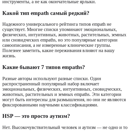
инструменты, а не как окончательные ярлыки.
Какой тип empath самый редкий?
Надежного универсального рейтинга типов empath не
существует. Многие списки упоминают эмоциональных,
физических, интуитивных, животных, растительных, земных
или сновидческих empaths, но это популярные категории
самоописания, а не измеренные клинические группы.
Полезнее заметить, какие переживания влияют на вашу
жизнь.
Какие бывают 7 типов empaths?
Разные авторы используют разные списки. Один
распространенный популярный набор включает
эмоциональных, физических, интуитивных, сновидческих,
животных, растительных и земных empaths. Эти категории
могут быть интересны для размышления, но они не являются
фиксированными научными классификациями.
HSP — это просто аутизм?
Нет. Высокочувствительный человек и аутизм — не одно и то