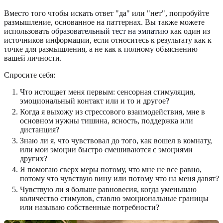
Вместо того чтобы искать ответ "да" или "нет", попробуйте
размышление, основанное на паттернах. Вы также можете
использовать
образовательный тест на эмпатию
как один из
источников информации, если относитесь к результату как к
точке для размышления, а не как к полному объяснению
вашей личности.
Спросите себя:
Что истощает меня первым: сенсорная стимуляция,
эмоциональный контакт или и то и другое?
Когда я выхожу из стрессового взаимодействия, мне в
основном нужны тишина, ясность, поддержка или
дистанция?
Знаю ли я, что чувствовал до того, как вошел в комнату,
или мои эмоции быстро смешиваются с эмоциями
других?
Я помогаю сверх меры потому, что мне не все равно,
потому что чувствую вину или потому что на меня давят?
Чувствую ли я больше равновесия, когда уменьшаю
количество стимулов, ставлю эмоциональные границы
или называю собственные потребности?