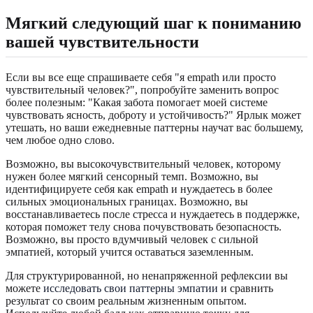
Мягкий следующий шаг к пониманию
вашей чувствительности
Если вы все еще спрашиваете себя "я empath или просто
чувствительный человек?", попробуйте заменить вопрос
более полезным: "Какая забота помогает моей системе
чувствовать ясность, доброту и устойчивость?" Ярлык может
утешать, но ваши ежедневные паттерны научат вас большему,
чем любое одно слово.
Возможно, вы высокочувствительный человек, которому
нужен более мягкий сенсорный темп. Возможно, вы
идентифицируете себя как empath и нуждаетесь в более
сильных эмоциональных границах. Возможно, вы
восстанавливаетесь после стресса и нуждаетесь в поддержке,
которая поможет телу снова почувствовать безопасность.
Возможно, вы просто вдумчивый человек с сильной
эмпатией, который учится оставаться заземленным.
Для структурированной, но ненапряженной рефлексии вы
можете
исследовать свои паттерны эмпатии
и сравнить
результат со своим реальным жизненным опытом.