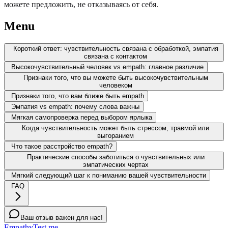
можете предложить, не отказываясь от себя.
Menu
Короткий ответ: чувствительность связана с обработкой, эмпатия
связана с контактом
Высокочувствительный человек vs empath: главное различие
Признаки того, что вы можете быть высокочувствительным
человеком
Признаки того, что вам ближе быть empath
Эмпатия vs empath: почему слова важны
Мягкая самопроверка перед выбором ярлыка
Когда чувствительность может быть стрессом, травмой или
выгоранием
Что такое расстройство empath?
Практические способы заботиться о чувствительных или
эмпатических чертах
Мягкий следующий шаг к пониманию вашей чувствительности
FAQ
Ваш отзыв важен для нас!
EmpathyTest.me