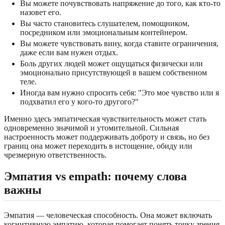
Вы можете почувствовать напряжение до того, как кто-то
назовет его.
Вы часто становитесь слушателем, помощником,
посредником или эмоциональным контейнером.
Вы можете чувствовать вину, когда ставите ограничения,
даже если вам нужен отдых.
Боль других людей может ощущаться физически или
эмоционально присутствующей в вашем собственном
теле.
Иногда вам нужно спросить себя: "Это мое чувство или я
подхватил его у кого-то другого?"
Именно здесь эмпатическая чувствительность может стать
одновременно значимой и утомительной. Сильная
настроенность может поддерживать доброту и связь, но без
границ она может переходить в истощение, обиду или
чрезмерную ответственность.
Эмпатия vs empath: почему слова
важны
Эмпатия — человеческая способность. Она может включать
когнитивную эмпатию, которая помогает понять точку зрения