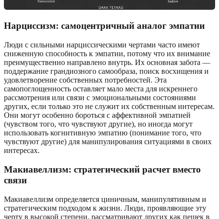
Нарциссизм: самоцентричный аналог эмпатии
Люди с сильными нарциссическими чертами часто имеют
сниженную способность к эмпатии, потому что их внимание
преимущественно направлено внутрь. Их основная забота —
поддержание грандиозного самообраза, поиск восхищения и
удовлетворение собственных потребностей. Эта
самопоглощенность оставляет мало места для искреннего
рассмотрения или связи с эмоциональными состояниями
других, если только это не служит их собственным интересам.
Они могут особенно бороться с аффективной эмпатией
(чувством того, что чувствуют другие), но иногда могут
использовать когнитивную эмпатию (понимание того, что
чувствуют другие) для манипулирования ситуациями в своих
интересах.
Макиавеллизм: стратегический расчет вместо
связи
Макиавеллизм определяется циничным, манипулятивным и
стратегическим подходом к жизни. Люди, проявляющие эту
черту в высокой степени, рассматривают других как пешек в