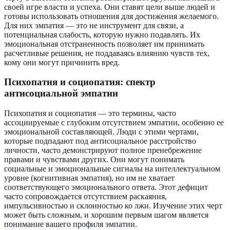
своей игре власти и успеха. Они ставят цели выше людей и
готовы использовать отношения для достижения желаемого.
Для них эмпатия — это не инструмент для связи, а
потенциальная слабость, которую нужно подавлять. Их
эмоциональная отстраненность позволяет им принимать
расчетливые решения, не поддаваясь влиянию чувств тех,
кому они могут причинить вред.
Психопатия и социопатия: спектр
антисоциальной эмпатии
Психопатия и социопатия — это термины, часто
ассоциируемые с глубоким отсутствием эмпатии, особенно ее
эмоциональной составляющей. Люди с этими чертами,
которые подпадают под антисоциальное расстройство
личности, часто демонстрируют полное пренебрежение
правами и чувствами других. Они могут понимать
социальные и эмоциональные сигналы на интеллектуальном
уровне (когнитивная эмпатия), но им не хватает
соответствующего эмоционального ответа. Этот дефицит
часто сопровождается отсутствием раскаяния,
импульсивностью и склонностью ко лжи. Изучение этих черт
может быть сложным, и хорошим первым шагом является
понимание вашего профиля эмпатии
.