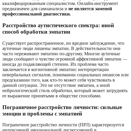
квалифицированным специалистом. Онлайн-инструмент
предназначен для самоанализа и
не является заменой
профессиональной диагностики.
Расстройство аутистического спектра: иной
способ обработки эмпатии
Существует распространенное, но вредное заблуждение, что
аутичные люди лишены эмпатии. В действительности они
часто переживают эмпатию по-другому. Многие аутичные
люди сообщают о чувстве огромной аффективной эмпатии —
иногда до подавляющей степени. Их проблема часто
заключается в когнитивной эмпатии: интерпретации
невербальных сигналов, понимании социальных нюансов или
предсказании того, как кто-то может себя чувствовать в
данной ситуации. Это не отсутствие эмпатии, а иной
нейрологический стиль обработки, который может затруднять
ее выражение принятыми в обществе способами.
Пограничное расстройство личности: сильные
эмоции и проблемы с эмпатией
Пограничное расстройство личности (ПРЛ) характеризуется
интенсивной эмоциональной дисрегуляцией и