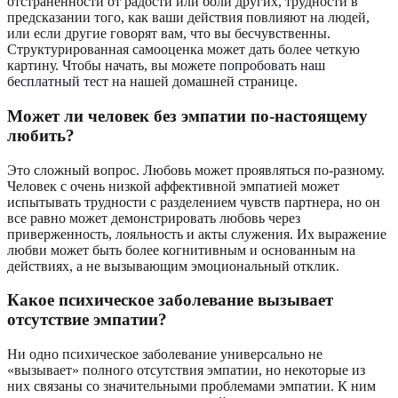
отстраненности от радости или боли других, трудности в
предсказании того, как ваши действия повлияют на людей,
или если другие говорят вам, что вы бесчувственны.
Структурированная самооценка может дать более четкую
картину. Чтобы начать, вы можете
попробовать наш
бесплатный тест
на нашей домашней странице.
Может ли человек без эмпатии по-настоящему
любить?
Это сложный вопрос. Любовь может проявляться по-разному.
Человек с очень низкой аффективной эмпатией может
испытывать трудности с разделением чувств партнера, но он
все равно может демонстрировать любовь через
приверженность, лояльность и акты служения. Их выражение
любви может быть более когнитивным и основанным на
действиях, а не вызывающим эмоциональный отклик.
Какое психическое заболевание вызывает
отсутствие эмпатии?
Ни одно психическое заболевание универсально не
«вызывает» полного отсутствия эмпатии, но некоторые из
них связаны со значительными проблемами эмпатии. К ним