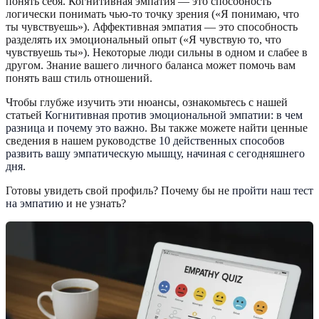
понять себя. Когнитивная эмпатия — это способность
логически понимать чью-то точку зрения («Я понимаю, что
ты чувствуешь»). Аффективная эмпатия — это способность
разделять их эмоциональный опыт («Я чувствую то, что
чувствуешь ты»). Некоторые люди сильны в одном и слабее в
другом. Знание вашего личного баланса может помочь вам
понять ваш стиль отношений.
Чтобы глубже изучить эти нюансы, ознакомьтесь с нашей
статьей
Когнитивная против эмоциональной эмпатии: в чем
разница и почему это важно
. Вы также можете найти ценные
сведения в нашем руководстве
10 действенных способов
развить вашу эмпатическую мышцу, начиная с сегодняшнего
дня
.
Готовы увидеть свой профиль? Почему бы не
пройти наш тест
на эмпатию
и не узнать?