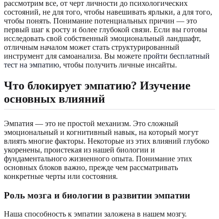
рассмотрим все, от черт личности до психологических
состояний, не для того, чтобы навешивать ярлыки, а для того,
чтобы понять. Понимание потенциальных причин — это
первый шаг к росту и более глубокой связи. Если вы готовы
исследовать свой собственный эмоциональный ландшафт,
отличным началом может стать структурированный
инструмент для самоанализа. Вы можете
пройти бесплатный
тест на эмпатию
, чтобы получить личные инсайты.
Что блокирует эмпатию? Изучение
основных влияний
Эмпатия — это не простой механизм. Это сложный
эмоциональный и когнитивный навык, на который могут
влиять многие факторы. Некоторые из этих влияний глубоко
укоренены, проистекая из нашей биологии и
фундаментального жизненного опыта. Понимание этих
основных блоков важно, прежде чем рассматривать
конкретные черты или состояния.
Роль мозга и биологии в развитии эмпатии
Наша способность к эмпатии заложена в нашем мозгу.