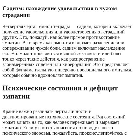
Садизм: нахождение удовольствия в чужом
страдании
Четвертая черта Темной тетрады — садизм, который включает
получение удовольствия или удовлетворения от страданий
других. Это, пожалуй, наиболее прямое противостояние
эмпатии. В то время как эмпатия включает разделение или
сопереживание чужой боли, садизм включает наслаждение
ею. Это может проявляться в явной жестокости или более
тонко через такие действия, как распространение
злонамеренных сплетен или кибербуллинг. Это представляет
собой фундаментальную инверсию просоциального импульса,
который обычно вдохновляет эмпатия.
Психические состояния и дефицит
эмпатии
Крайне важно различать черты личности и
диагностированные психические состояния. Ряд состояний
может влиять на то, как человек переживает и выражает
эмпатию. Если у вас есть опасения по поводу вашего
психического здоровья, пожалуйста, проконсультируйтесь с