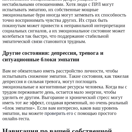
нестабильными отношениями. Хотя люди с ПРЛ могут
испытывать эмпатию, их собственные мощные
эмоциональные бури иногда могут затмевать их способность
точно воспринимать чувства других. Их страх быть
покинутым может привести к неправильной интерпретации
социальных сигналов, а их эмоциональное состояние может
колебаться так быстро, что поддержание стабильной
эмпатической связи становится трудным.
Другие состояния: депрессия, тревога и
ситуационные блоки эмпатии
Вам не обязательно иметь расстройство личности, чтобы
испытывать снижение эмпатии. Такие состояния, как тяжелая
депрессия и сильная тревога, могут поглощать
эмоциональные и когнитивные ресурсы человека. Когда вы с
трудом переживаете день, остается мало энергии, чтобы
уделить ее другим. Выгорание и хронический стресс могут
иметь тот же эффект, создавая временный, но очень реальный
«блок эмпатии». Если вам интересно, каков ваш уровень
эмпатии, вы можете
проверить его
с помощью простого
онлайн-теста.
Навигация по вашей собственной