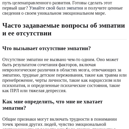
путь целенаправленного развития. Готовы сделать этот
первый шаг?
Узнайте свой балл эмпатии
и получите ценные
сведения о своем уникальном эмоциональном мире.
Часто задаваемые вопросы об эмпатии
и ее отсутствии
Что вызывает отсутствие эмпатии?
Отсутствие эмпатии не вызвано чем-то одним. Оно может
быть результатом сочетания факторов, включая
неврологические различия в областях мозга, отвечающих за
эмпатию, трудные детские переживания, такие как травма или
пренебрежение, черты личности, такие как нарциссизм или
психопатия, и определенные психические состояния, такие
как ПРЛ или тяжелая депрессия.
Как мне определить, что мне не хватает
эмпатии?
Общие признаки могут включать трудности в понимании
точек зрения других людей, чувство эмоциональной