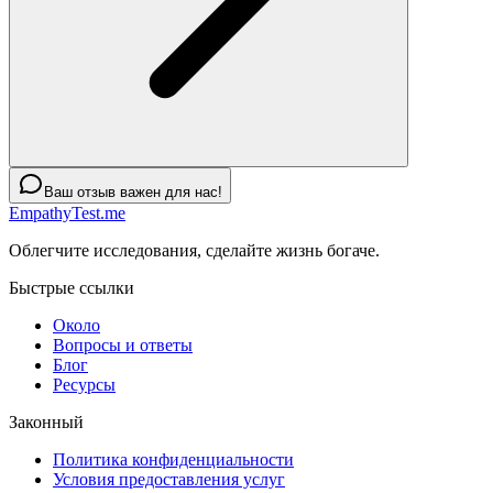
Ваш отзыв важен для нас!
EmpathyTest.me
Облегчите исследования, сделайте жизнь богаче.
Быстрые ссылки
Около
Вопросы и ответы
Блог
Ресурсы
Законный
Политика конфиденциальности
Условия предоставления услуг